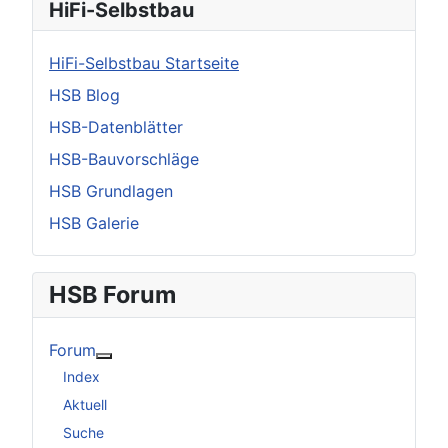
HiFi-Selbstbau
HiFi-Selbstbau Startseite
HSB Blog
HSB-Datenblätter
HSB-Bauvorschläge
HSB Grundlagen
HSB Galerie
HSB Forum
Forum
Weitere Informationen: Forum
Index
Aktuell
Suche