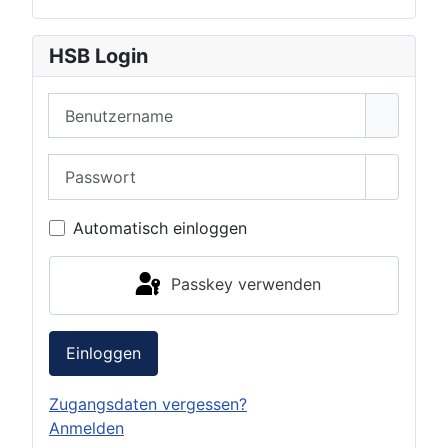
HSB Login
Benutzername
Passwort
Passwor
Automatisch einloggen
Passkey verwenden
Einloggen
Zugangsdaten vergessen?
Anmelden