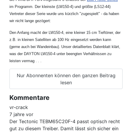
im Programm. Der kleinste (LW150-4) und größte (LS12-44)
Vertreter dieser Serie wurde uns kürzlich "zugespielt" - da haben
wir nicht lange gezögert:
Den Anfang macht der LW150-4, eine kleiner 15 cm Tieftöner, der
z.B. in kleinen Satelliten ab 100 Hz eingesetzt werden kann
(gerne auch bei Wandeinbau). Unser detailliertes Datenblatt klärt,
was der DAYTON LW150-4 unter beengten Verhältnissen zu
leisten vermag . . .
Nur Abonnenten können den ganzen Beitrag
lesen
Kommentare
vr-crack
7 jahre vor
Der Tectonic TEBM65C20F-4 passt optisch recht
gut zu diesem Treiber. Damit lässt sich sicher ein