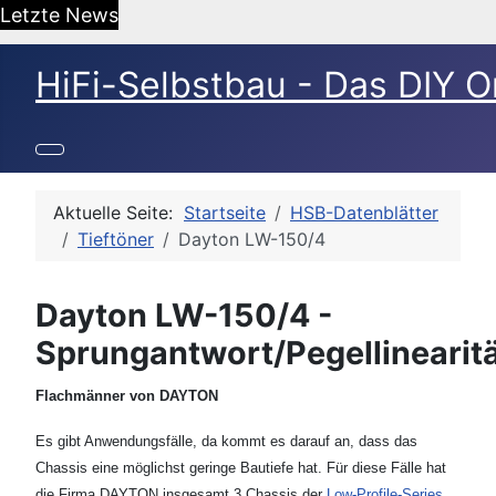
Letzte News
HiFi-Selbstbau - Das DIY O
Aktuelle Seite:
Startseite
HSB-Datenblätter
Tieftöner
Dayton LW-150/4
Dayton LW-150/4 -
Sprungantwort/Pegellinearit
Flachmänner von DAYTON
Es gibt Anwendungsfälle, da kommt es darauf an, dass das
Chassis eine möglichst geringe Bautiefe hat. Für diese Fälle hat
die Firma DAYTON insgesamt 3 Chassis der
Low-Profile-Series