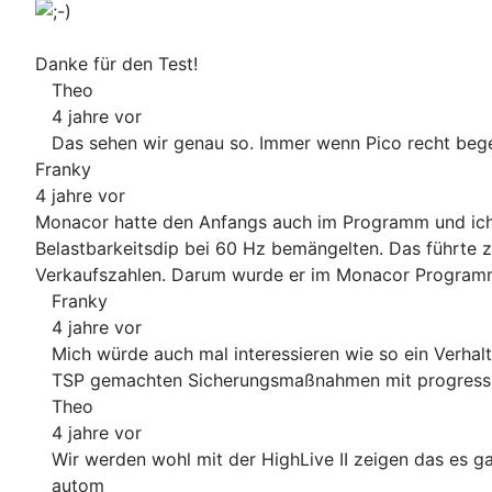
Danke für den Test!
Theo
4 jahre vor
Das sehen wir genau so. Immer wenn Pico recht begei
Franky
4 jahre vor
Monacor hatte den Anfangs auch im Programm und ich w
Belastbarkeitsdip bei 60 Hz bemängelten. Das führte 
Verkaufszahlen. Darum wurde er im Monacor Programm
Franky
4 jahre vor
Mich würde auch mal interessieren wie so ein Verhalt
TSP gemachten Sicherungsmaßnahmen mit progressiven
Theo
4 jahre vor
Wir werden wohl mit der HighLive II zeigen das es ga
autom