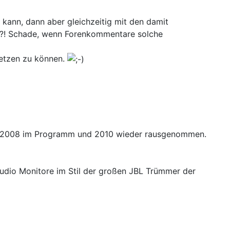
kann, dann aber gleichzeitig mit den damit
er?! Schade, wenn Forenkommentare solche
setzen zu können.
on 2008 im Programm und 2010 wieder rausgenommen.
tudio Monitore im Stil der großen JBL Trümmer der