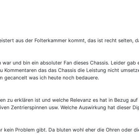
stert aus der Folterkammer kommt, das ist recht selten, d
ar und bin ein absoluter Fan dieses Chassis. Leider gab 
zu Kommentaren das das Chassis die Leistung nicht umsetz
 gecancelt was ich heute noch bedauere.
en zu erklären ist und welche Relevanz es hat in Bezug auf 
 Zentrierspinnen usw. Welche Auswirkung hat dieser Dipp 
r kein Problem gibt. Da bluten wohl eher die Ohren oder di