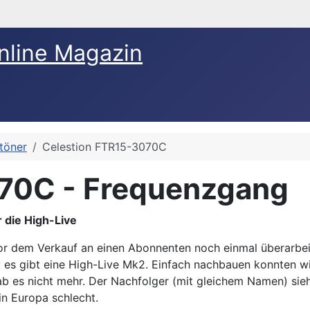
nline Magazin
ftöner
Celestion FTR15-3070C
070C - Frequenzgang
 die High-Live
r dem Verkauf an einen Abonnenten noch einmal überarbeit
es gibt eine High-Live Mk2. Einfach nachbauen konnten wir
b es nicht mehr. Der Nachfolger (mit gleichem Namen) sieh
in Europa schlecht.