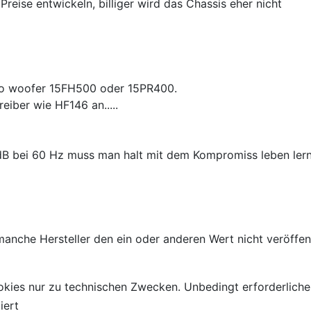
Preise entwickeln, billiger wird das Chassis eher nicht
lPro woofer 15FH500 oder 15PR400.
eiber wie HF146 an.....
117 dB bei 60 Hz muss man halt mit dem Kompromiss leben le
anche Hersteller den ein oder anderen Wert nicht veröffent
kies nur zu technischen Zwecken. Unbedingt erforderliche
iert