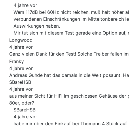
4 jahre vor
Wem 117dB bei 60Hz nicht reichen, muß halt höher ab
verbundenen Einschränkungen im Mitteltonbereich le
Auswirkungen haben.
Mir tut sich mit diesem Test gerade eine Option au
Longwood
4 jahre vor
Ganz vielen Dank für den Test! Solche Treiber fallen 
Franky
4 jahre vor
Andreas Guhde hat das damals in die Welt posaunt.
SBareHSB
4 jahre vor
aus meiner Sicht für HiFi im geschlossen Gehäuse der 
80er, oder?
SBareHSB
4 jahre vor
habe mir über den Einkauf bei Thomann 4 Stück auf 