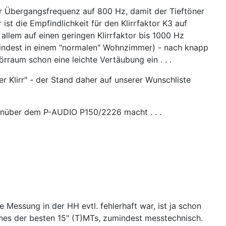
er Übergangsfrequenz auf 800 Hz, damit der Tieftöner
st die Empfindlichkeit für den Klirrfaktor K3 auf
allem auf einen geringen Klirrfaktor bis 1000 Hz
umindest in einem "normalen" Wohnzimmer) - nach knapp
rraum schon eine leichte Vertäubung ein . . .
Klirr" - der Stand daher auf unserer Wunschliste
genüber dem P-AUDIO P150/2226 macht . . .
 Messung in der HH evtl. fehlerhaft war, ist ja schon
nes der besten 15" (T)MTs, zumindest messtechnisch.