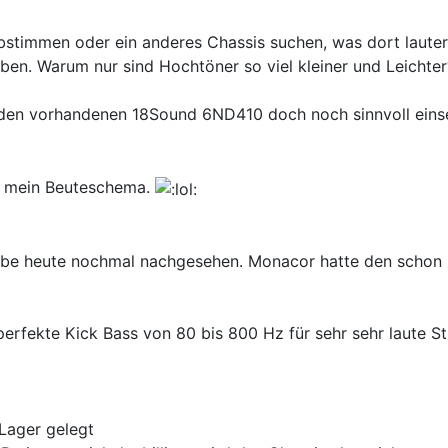
stimmen oder ein anderes Chassis suchen, was dort lauter 
ben. Warum nur sind Hochtöner so viel kleiner und Leicht
f, den vorhandenen 18Sound 6ND410 doch noch sinnvoll ein
im mein Beuteschema.
 Habe heute nochmal nachgesehen. Monacor hatte den sch
perfekte Kick Bass von 80 bis 800 Hz für sehr sehr laute S
Lager gelegt