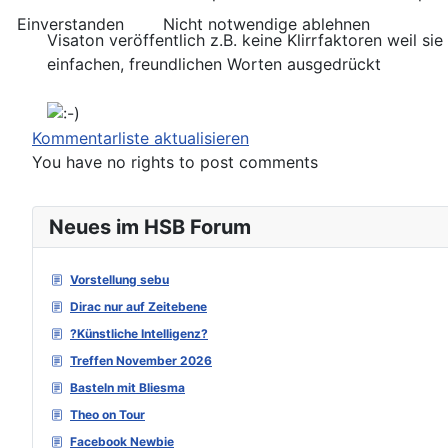
Einverstanden
Nicht notwendige ablehnen
Visaton veröffentlich z.B. keine Klirrfaktoren weil si
einfachen, freundlichen Worten ausgedrückt
Kommentarliste aktualisieren
You have no rights to post comments
Neues im HSB Forum
Vorstellung sebu
Dirac nur auf Zeitebene
?Künstliche Intelligenz?
Treffen November 2026
Basteln mit Bliesma
Theo on Tour
Facebook Newbie