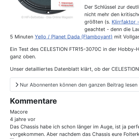
Der Schlüssel zur deut
nicht mehr den kritisch
größten (s.
Klirrfaktor -
geachtet - denn die La
5 Minuten
Yello / Planet Dada (Flamboyant)
mit Vollgas
Ein Test des CELESTION FTR15-3070C in der Hobby-Hifi
ganz oben.
Unser detailliertes Datenblatt klärt, ob der CELESTIO
Nur Abonnenten können den ganzen Beitrag lesen
Kommentare
Macore
4 jahre vor
Das Chassis habe ich schon länger im Auge, ist ja perfe
vorgekommen. Aber nachdem das Chassis eure Folterkam