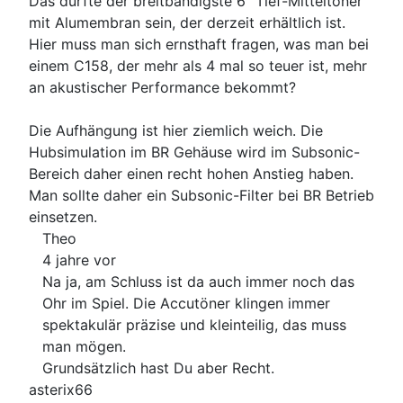
Das dürfte der breitbandigste 6" Tief-Mitteltöner
mit Alumembran sein, der derzeit erhältlich ist.
Hier muss man sich ernsthaft fragen, was man bei
einem C158, der mehr als 4 mal so teuer ist, mehr
an akustischer Performance bekommt?
Die Aufhängung ist hier ziemlich weich. Die
Hubsimulation im BR Gehäuse wird im Subsonic-
Bereich daher einen recht hohen Anstieg haben.
Man sollte daher ein Subsonic-Filter bei BR Betrieb
einsetzen.
Theo
4 jahre vor
Na ja, am Schluss ist da auch immer noch das
Ohr im Spiel. Die Accutöner klingen immer
spektakulär präzise und kleinteilig, das muss
man mögen.
Grundsätzlich hast Du aber Recht.
asterix66