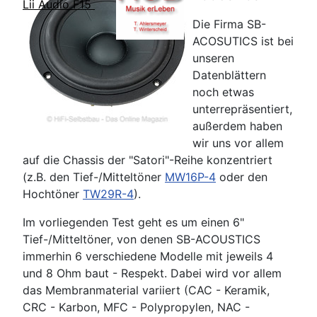
Lii Audio F15
Die Firma SB-
ACOSUTICS ist bei
unseren
Datenblättern
noch etwas
unterrepräsentiert,
außerdem haben
wir uns vor allem
auf die Chassis der "Satori"-Reihe konzentriert
(z.B. den Tief-/Mitteltöner
MW16P-4
oder den
Hochtöner
TW29R-4
).
Im vorliegenden Test geht es um einen 6"
Tief-/Mitteltöner, von denen SB-ACOUSTICS
immerhin 6 verschiedene Modelle mit jeweils 4
und 8 Ohm baut - Respekt. Dabei wird vor allem
das Membranmaterial variiert (CAC - Keramik,
CRC - Karbon, MFC - Polypropylen, NAC -