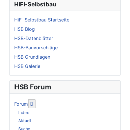
HiFi-Selbstbau
HiFi-Selbstbau Startseite
HSB Blog
HSB-Datenblätter
HSB-Bauvorschläge
HSB Grundlagen
HSB Galerie
HSB Forum
Weitere Informationen: Forum
Forum
Index
Aktuell
Suche