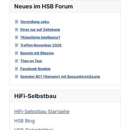
Neues im HSB Forum
Vorstellung sebu
Dirac nur auf Zeitebene
?Künstliche Intelligenz?
Treffen November 2026
Basteln mit Bliesma
Theo on Tour
Facebook Newbie
Spendor BC1 (Gemany) mit Bassunterstützung
HiFi-Selbstbau
HiFi-Selbstbau Startseite
HSB Blog