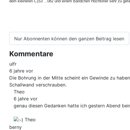
dem kleineren C153 ...082 und einem Bändchen Hochtöner sehr zu gefa
Nur Abonnenten können den ganzen Beitrag lesen
Kommentare
ulfr
6 jahre vor
Die Bohrung in der Mitte scheint ein Gewinde zu haben
Schallwand verschrauben.
Theo
6 jahre vor
genau diesen Gedanken hatte ich gestern Abend beim f
Theo
berny