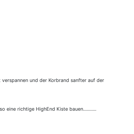
t verspannen und der Korbrand sanfter auf der
ine richtige HighEnd Kiste bauen...........