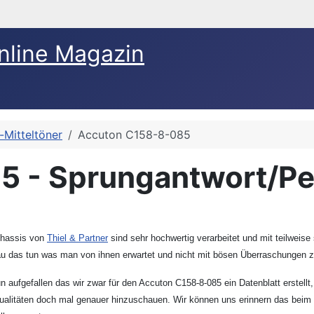
nline Magazin
-Mitteltöner
Accuton C158-8-085
 - Sprungantwort/Peg
 Chassis von
Thiel & Partner
sind sehr hochwertig verarbeitet und mit teilweis
u das tun was man von ihnen erwartet und nicht mit bösen Überraschungen zu
ufgefallen das wir zwar für den Accuton C158-8-085 ein Datenblatt erstellt, 
Qualitäten doch mal genauer hinzuschauen. Wir können uns erinnern das beim