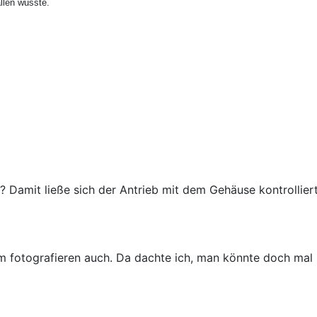
llen wusste.
? Damit ließe sich der Antrieb mit dem Gehäuse kontrollier
otografieren auch. Da dachte ich, man könnte doch mal so e