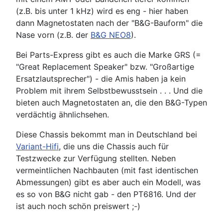
(z.B. bis unter 1 kHz) wird es eng - hier haben
dann Magnetostaten nach der "B&G-Bauform" die
Nase vorn (z.B. der
B&G NEO8
).
Bei Parts-Express gibt es auch die Marke GRS (=
"Great Replacement Speaker" bzw. "Großartige
Ersatzlautsprecher") - die Amis haben ja kein
Problem mit ihrem Selbstbewusstsein . . . Und die
bieten auch Magnetostaten an, die den B&G-Typen
verdächtig ähnlichsehen.
Diese Chassis bekommt man in Deutschland bei
Variant-Hifi
, die uns die Chassis auch für
Testzwecke zur Verfügung stellten. Neben
vermeintlichen Nachbauten (mit fast identischen
Abmessungen) gibt es aber auch ein Modell, was
es so von B&G nicht gab - den PT6816. Und der
ist auch noch schön preiswert ;-)