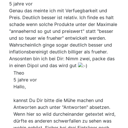
5 jahre vor
Genau das meinte ich mit Verfuegbarkeit und
Preis. Deutlich besser ist relativ. Ich finde es halt
schade wenn solche Produkte unter der Maximale
"annaehernd so gut und preiswert" statt "besser
und so teuer wie frueher" entwickelt werden.
Wahrscheinlich ginge sogar deutlich besser und
inflationsbereinigt deutlich billiger als frueher.
Ansosnten bin ich bei Dir: Nimm zwei, packe das
in einen Dipol und das wird gut
Theo
5 jahre vor
Hallo,
kannst Du Dir bitte die Mühe machen und
Antworten auch unter "Antworten" absetzen.
Wenn hier so wild durcheinander getextet wird,
dürfte es anderen schwerfallen zu sehen was
wohin gehört. Sicher bei drei Einträger noch