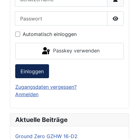
Passwort
Passwort 
Automatisch einloggen
Passkey verwenden
Einloggen
Zugangsdaten vergessen?
Anmelden
Aktuelle Beiträge
Ground Zero GZHW 16-D2