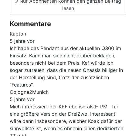
Nur Abonnenten können den ganzen Beitrag
lesen
Kommentare
Kapton
5 jahre vor
Ich habe das Pendant aus der aktuellen Q300 im
Einsatz. Kann man sich nicht drüber beklagen,
besonders nicht bei dem Preis. Kef würde ich
sogar zutrauen, dass die neuen Chassis billiger in
der Herstellung sind, trotz der zusätzlichen
"Features".
Cologne2Munich
5 jahre vor
Mich interessiert der KEF ebenso als HT/MT für
eine größere Version der DreiZwo. Interessant
wäre dann insbesondere, welcher Koax dafür der
sinnvollste ist, wenn es ohnehin einen dedizierten
TT gibt.