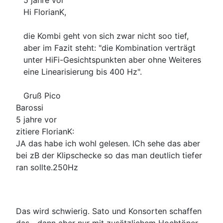
Hi FlorianK,
die Kombi geht von sich zwar nicht soo tief,
aber im Fazit steht: "die Kombination verträgt
unter HiFi-Gesichtspunkten aber ohne Weiteres
eine Linearisierung bis 400 Hz".
Gruß Pico
Barossi
5 jahre vor
zitiere FlorianK:
JA das habe ich wohl gelesen. ICh sehe das aber
bei zB der Klipschecke so das man deutlich tiefer
ran sollte.250Hz
Das wird schwierig. Sato und Konsorten schaffen
das....dann aber nur mit zusätzlichem Hochtöner.