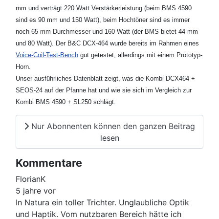
mm und verträgt 220 Watt Verstärkerleistung (beim BMS 4590
sind es 90 mm und 150 Watt), beim Hochtöner sind es immer
noch 65 mm Durchmesser und 160 Watt (der BMS bietet 44 mm
und 80 Watt). Der B&C DCX-464 wurde bereits im Rahmen eines
Voice-Coil-Test-Bench
gut getestet, allerdings mit einem Prototyp-
Horn.
Unser ausführliches Datenblatt zeigt, was die Kombi DCX464 +
SEOS-24 auf der Pfanne hat und wie sie sich im Vergleich zur
Kombi BMS 4590 + SL250 schlägt.
Nur Abonnenten können den ganzen Beitrag
lesen
Kommentare
FlorianK
5 jahre vor
In Natura ein toller Trichter. Unglaubliche Optik
und Haptik. Vom nutzbaren Bereich hätte ich