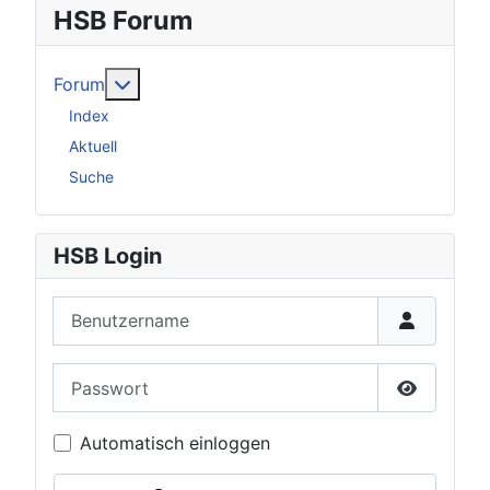
HSB Forum
Weitere Informationen: Forum
Forum
Index
Aktuell
Suche
HSB Login
Benutzername
Passwort
Passwort 
Automatisch einloggen