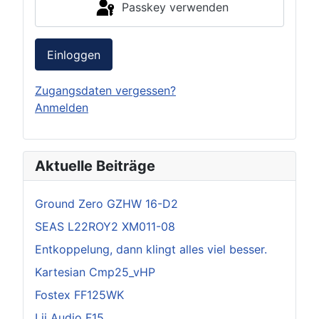
Passkey verwenden
Einloggen
Zugangsdaten vergessen?
Anmelden
Aktuelle Beiträge
Ground Zero GZHW 16-D2
SEAS L22ROY2 XM011-08
Entkoppelung, dann klingt alles viel besser.
Kartesian Cmp25_vHP
Fostex FF125WK
Lii Audio F15