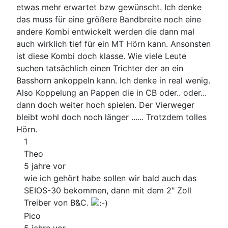
etwas mehr erwartet bzw gewünscht. Ich denke
das muss für eine größere Bandbreite noch eine
andere Kombi entwickelt werden die dann mal
auch wirklich tief für ein MT Hörn kann. Ansonsten
ist diese Kombi doch klasse. Wie viele Leute
suchen tatsächlich einen Trichter der an ein
Basshorn ankoppeln kann. Ich denke in real wenig.
Also Koppelung an Pappen die in CB oder.. oder...
dann doch weiter hoch spielen. Der Vierweger
bleibt wohl doch noch länger ...... Trotzdem tolles
Hörn.
1
Theo
5 jahre vor
wie ich gehört habe sollen wir bald auch das
SEIOS-30 bekommen, dann mit dem 2" Zoll
Treiber von B&C.
Pico
5 jahre vor