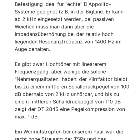
Befestigung ideal für "echte" D'Appolito-
Systeme geeignet (z.B. in der BigLine. Er kann
ab 2 kHz eingesetzt werden, bei passiven
Weichen muss man dann aber die
Impedanzüberhöhung bei der relativ hoch
liegenden Resonanzfrequenz von 1400 Hz im
Auge behalten.
Es gibt zwar Hochtöner mit linearerem
Frequenzgang, aber wenige die solche
"Nehmerqualitäten" haben: der Klirrfaktor bleibt
bis zu einem mittleren Schalldruckpegel von 100
dB oberhalb von 2 kHz unhörbar, und bis zu
einem mittleren Schalldruckpegel von 110 dB
zeigt der DT-284S eine Pegelkompression von
max. 1 dB.
Ein Wermutstropfen bei unserem Paar war die
recht hohe Streuung der TSPs und das