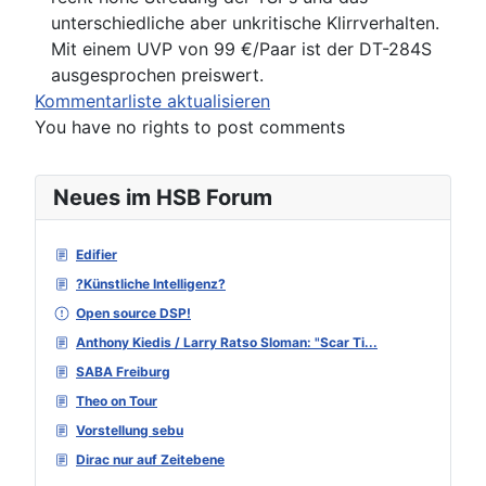
unterschiedliche aber unkritische Klirrverhalten.
Mit einem UVP von 99 €/Paar ist der DT-284S
ausgesprochen preiswert.
Kommentarliste aktualisieren
You have no rights to post comments
Neues im HSB Forum
Edifier
?Künstliche Intelligenz?
Open source DSP!
Anthony Kiedis / Larry Ratso Sloman: "Scar Ti...
SABA Freiburg
Theo on Tour
Vorstellung sebu
Dirac nur auf Zeitebene