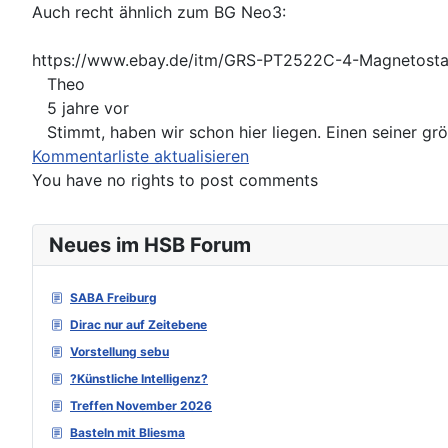
Auch recht ähnlich zum BG Neo3:
https://www.ebay.de/itm/GRS-PT2522C-4-Magnetos
Theo
5 jahre vor
Stimmt, haben wir schon hier liegen. Einen seiner gr
Kommentarliste aktualisieren
You have no rights to post comments
Neues im HSB Forum
SABA Freiburg
Dirac nur auf Zeitebene
Vorstellung sebu
?Künstliche Intelligenz?
Treffen November 2026
Basteln mit Bliesma