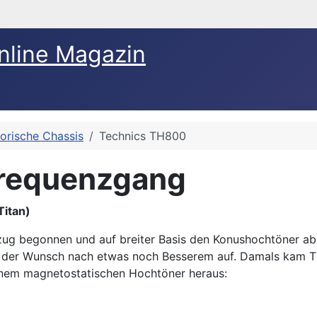
nline Magazin
torische Chassis
Technics TH800
Frequenzgang
itan)
szug begonnen und auf breiter Basis den Konushochtöner ab
am der Wunsch nach etwas noch Besserem auf. Damals kam 
inem magnetostatischen Hochtöner heraus: