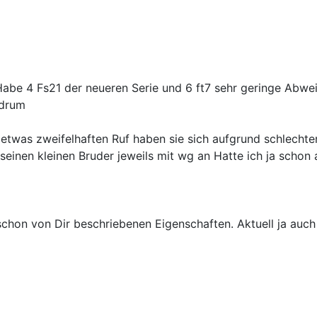
abe 4 Fs21 der neueren Serie und 6 ft7 sehr geringe Abwe
 drum
 etwas zweifelhaften Ruf haben sie sich aufgrund schlecht
 seinen kleinen Bruder jeweils mit wg an Hatte ich ja schon
hon von Dir beschriebenen Eigenschaften. Aktuell ja auch 