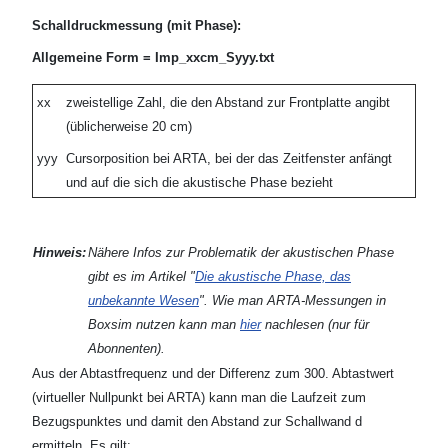
Schalldruckmessung (mit Phase):
Allgemeine Form = Imp_xxcm_Syyy.txt
xx
zweistellige Zahl, die den Abstand zur Frontplatte angibt
(üblicherweise 20 cm)
yyy
Cursorposition bei ARTA, bei der das Zeitfenster anfängt
und auf die sich die akustische Phase bezieht
Hinweis:
Nähere Infos zur Problematik der akustischen Phase
gibt es im Artikel "
Die akustische Phase, das
unbekannte Wesen
". Wie man ARTA-Messungen in
Boxsim nutzen kann man
hier
nachlesen (nur für
Abonnenten).
Aus der Abtastfrequenz und der Differenz zum 300. Abtastwert
(virtueller Nullpunkt bei ARTA) kann man die Laufzeit zum
Bezugspunktes und damit den Abstand zur Schallwand d
ermitteln. Es gilt: