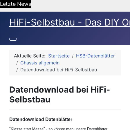
Letzte News
HiFi-Selbstbau - Das DIY O
Aktuelle Seite:
Startseite
HSB-Datenblätter
Chassis allgemein
Datendownload bei HiFi-Selbstbau
Datendownload bei HiFi-
Selbstbau
Datendownload Datenblätter
"Klasse statt Masse" - so könnte man unsere Datenblätter