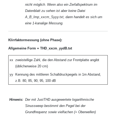
nicht möglich. Wenn also ein Zerfallspektrum im
Datenblatt zu sehen ist aber keine Datei
A_B_Imp_xxcm_Syyy.txt, dann handelt es sich um
eine 1-kanalige Messung.
Klirrfaktormessung (ohne Phase):
Allgemeine Form = THD_xxcm_yydB.txt
xx
zweistellige Zahl, die den Abstand zur Frontplatte angibt
(üblicherweise 20 cm)
yy
Kennung des mittleren Schalldruckpegels in 1m Abstand,
z.B. 80, 85, 90, 95, 100 dB
Hinweis:
Der mit JustTHD ausgewertete logarithmische
Sinussweep bestimmt den Pegel bei der
Grundfrequenz sowie vielfachen (= Oberwellen)