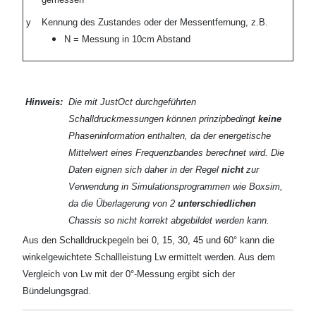
y
Kennung des Zustandes oder der Messentfernung, z.B.
N = Messung in 10cm Abstand
Hinweis:
Die mit JustOct durchgeführten
Schalldruckmessungen können prinzipbedingt
keine
Phaseninformation enthalten, da der energetische
Mittelwert eines Frequenzbandes berechnet wird. Die
Daten eignen sich daher in der Regel
nicht
zur
Verwendung in Simulationsprogrammen wie Boxsim,
da die Überlagerung von 2
unterschiedlichen
Chassis so nicht korrekt abgebildet werden kann.
Aus den Schalldruckpegeln bei 0, 15, 30, 45 und 60° kann die
winkelgewichtete Schallleistung Lw ermittelt werden. Aus dem
Vergleich von Lw mit der 0°-Messung ergibt sich der
Bündelungsgrad.