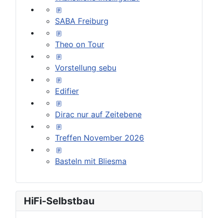
SABA Freiburg
Theo on Tour
Vorstellung sebu
Edifier
Dirac nur auf Zeitebene
Treffen November 2026
Basteln mit Bliesma
HiFi-Selbstbau