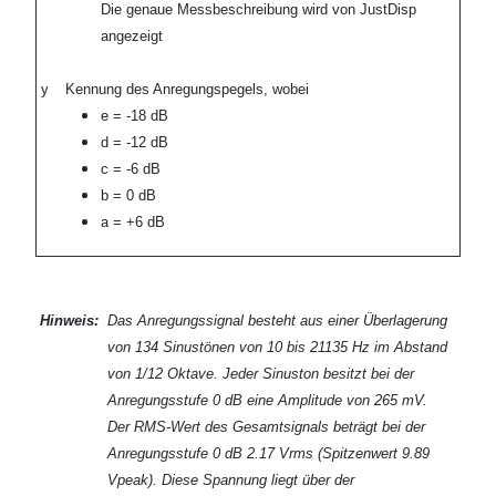
Die genaue Messbeschreibung wird von JustDisp
angezeigt
y
Kennung des Anregungspegels, wobei
e = -18 dB
d = -12 dB
c = -6 dB
b = 0 dB
a = +6 dB
Hinweis:
Das Anregungssignal besteht aus einer Überlagerung
von 134 Sinustönen von 10 bis 21135 Hz im Abstand
von 1/12 Oktave. Jeder Sinuston besitzt bei der
Anregungsstufe 0 dB eine Amplitude von 265 mV.
Der RMS-Wert des Gesamtsignals beträgt bei der
Anregungsstufe 0 dB 2.17 Vrms (Spitzenwert 9.89
Vpeak). Diese Spannung liegt über der