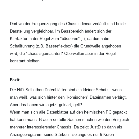
Dort wo der Frequenzgang des Chassis linear verläuft sind beide
Darstellung vergleichbar. Im Bassbereich ändert sich der
Klirrfaktor in der Regel zum "bässeren" ;-), da durch die
Schallführung (z.B. Bassreflexbox) die Grundwelle angehoben
wird, die "chassisgemachten" Oberwellen aber in der Regel
konstant bleiben.
Fazit:
Die HiFi-Selbstbau-Datenblätter sind ein kleiner Schatz - wenn
man weiß, was sich hinter den "komischen" Dateinamen verbirgt.
Aber das haben wir ja jetzt geklärt, gell?
Wenn man sich alle Datenblätter auf den heimischen PC gepackt
hat kann man z.B auch so tolle Sachen machen wie den Vergleich
mehrerer interessierender Chassis. Da zeigt JustDisp dann als
Anzeigeprogramm seine Stärken - solange es nur 6 Kuren