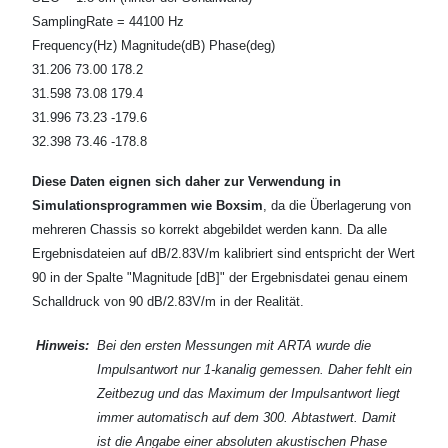
SamplingRate = 44100 Hz
Frequency(Hz) Magnitude(dB) Phase(deg)
31.206 73.00 178.2
31.598 73.08 179.4
31.996 73.23 -179.6
32.398 73.46 -178.8
Diese Daten eignen sich daher zur Verwendung in
Simulationsprogrammen wie Boxsim
, da die Überlagerung von
mehreren Chassis so korrekt abgebildet werden kann. Da alle
Ergebnisdateien auf dB/2.83V/m kalibriert sind entspricht der Wert
90 in der Spalte "Magnitude [dB]" der Ergebnisdatei genau einem
Schalldruck von 90 dB/2.83V/m in der Realität.
Hinweis:
Bei den ersten Messungen mit ARTA wurde die
Impulsantwort nur 1-kanalig gemessen. Daher fehlt ein
Zeitbezug und das Maximum der Impulsantwort liegt
immer automatisch auf dem 300. Abtastwert. Damit
ist die Angabe einer absoluten akustischen Phase