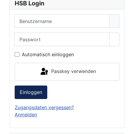
HSB Login
Benutzername
Passwort
Passwor
Automatisch einloggen
Passkey verwenden
Einloggen
Zugangsdaten vergessen?
Anmelden