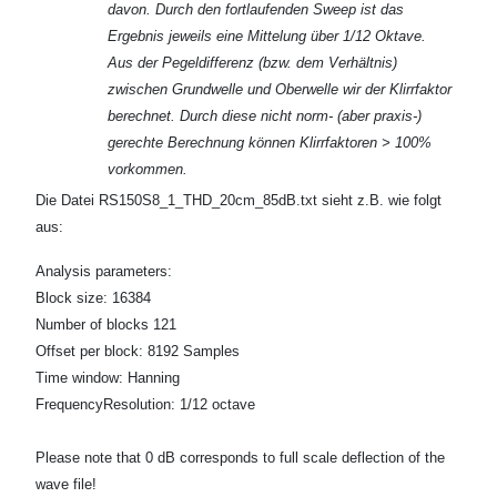
davon. Durch den fortlaufenden Sweep ist das
Ergebnis jeweils eine Mittelung über 1/12 Oktave.
Aus der Pegeldifferenz (bzw. dem Verhältnis)
zwischen Grundwelle und Oberwelle wir der Klirrfaktor
berechnet. Durch diese nicht norm- (aber praxis-)
gerechte Berechnung können Klirrfaktoren > 100%
vorkommen.
Die Datei RS150S8_1_THD_20cm_85dB.txt sieht z.B. wie folgt
aus:
Analysis parameters:
Block size: 16384
Number of blocks 121
Offset per block: 8192 Samples
Time window: Hanning
FrequencyResolution: 1/12 octave
Please note that 0 dB corresponds to full scale deflection of the
wave file!