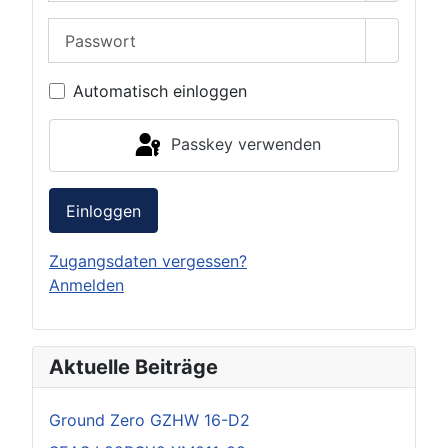
Passwort
Passwor
Automatisch einloggen
Passkey verwenden
Einloggen
Zugangsdaten vergessen?
Anmelden
Aktuelle Beiträge
Ground Zero GZHW 16-D2