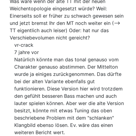
Was wäre wenn der alte TT mit der neuen
Weichentopologie eingesetzt würde? Weil:
Einerseits soll er früher zu schwach gewesen sein
und jetzt bremst Ihr den MT noch weiter ein (-->
TT eigentlich auch leiser) Oder: hat nur das
Verschiebevolumen nicht gereicht?
vr-crack
7 jahre vor
Natürlich könnte man das tonal genauso vom
Charakter genauso abstimmen. Der Mittelton
wurde ja einiges zurückgenommen. Das dürfte
bei der alten Variante ebenfalls gut
funktionieren. Diese Version hier wird trotzdem
den gefühlt besseren Bass machen und auch
lauter spielen können. Aber wer die alte Version
besitzt, könnte mit etwas Tuning das oben
beschriebene Problem mit dem "schlanken"
Klangbild ebenso lösen. Ev. wäre das einen
weiteren Bericht wert.