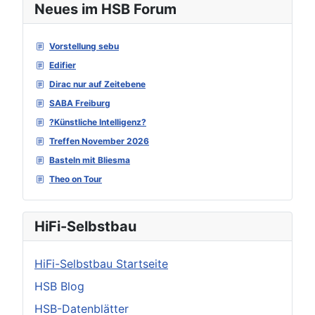
Neues im HSB Forum
Vorstellung sebu
Edifier
Dirac nur auf Zeitebene
SABA Freiburg
?Künstliche Intelligenz?
Treffen November 2026
Basteln mit Bliesma
Theo on Tour
HiFi-Selbstbau
HiFi-Selbstbau Startseite
HSB Blog
HSB-Datenblätter