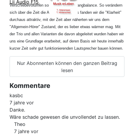
Lii Audio F15
Verschiebevolumen sondern von der Klangbalance. So verändern
sich über die Zeit die Ansichten, damals fanden wir die "Klarheit"
durchaus attraktiv, mit der Zeit aber näherten wir uns dem
"Allgemein-Hörer" Zustand, der es lieber etwas wärmer mag. Mit
der Trio und allen Varianten die davon abgeleitet wurden haben wir
uns eine Grundlage erarbeitet, auf deren Basis wir heute innerhalb
kurzer Zeit sehr gut funktionierenden Lautsprecher bauen können.
Nur Abonnenten können den ganzen Beitrag
lesen
Kommentare
kasbc
7 jahre vor
Danke.
Wäre schade gewesen die unvollendet zu lassen.
Theo
7 jahre vor