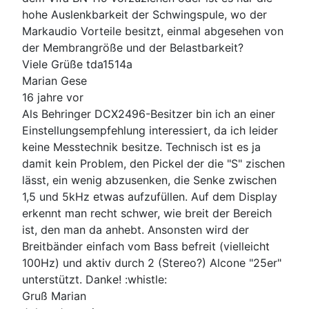
hohe Auslenkbarkeit der Schwingspule, wo der
Markaudio Vorteile besitzt, einmal abgesehen von
der Membrangröße und der Belastbarkeit?
Viele Grüße tda1514a
Marian Gese
16 jahre vor
Als Behringer DCX2496-Besitzer bin ich an einer
Einstellungsempfehlung interessiert, da ich leider
keine Messtechnik besitze. Technisch ist es ja
damit kein Problem, den Pickel der die "S" zischen
lässt, ein wenig abzusenken, die Senke zwischen
1,5 und 5kHz etwas aufzufüllen. Auf dem Display
erkennt man recht schwer, wie breit der Bereich
ist, den man da anhebt. Ansonsten wird der
Breitbänder einfach vom Bass befreit (vielleicht
100Hz) und aktiv durch 2 (Stereo?) Alcone "25er"
unterstützt. Danke! :whistle:
Gruß Marian