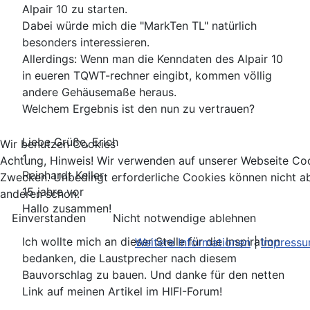
Alpair 10 zu starten.
Dabei würde mich die "MarkTen TL" natürlich
besonders interessieren.
Allerdings: Wenn man die Kenndaten des Alpair 10
in eueren TQWT-rechner eingibt, kommen völlig
andere Gehäusemaße heraus.
Welchem Ergebnis ist den nun zu vertrauen?
Liebe Grüße, Erich
Wir benutzen Cookies
1
Achtung, Hinweis! Wir verwenden auf unserer Webseite Coo
Reinhardt Keller
Zwecken. Unbedingt erforderliche Cookies können nicht ab
15 jahre vor
anderen schon.
Hallo zusammen!
Einverstanden
Nicht notwendige ablehnen
Ich wollte mich an dieser Stelle für die Inspiration
Weitere Informationen
|
Impress
bedanken, die Laustprecher nach diesem
Bauvorschlag zu bauen. Und danke für den netten
Link auf meinen Artikel im HIFI-Forum!