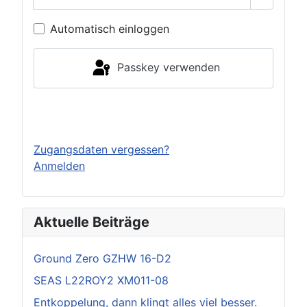
Passwor
Automatisch einloggen
Passkey verwenden
Einloggen
Zugangsdaten vergessen?
Anmelden
Aktuelle Beiträge
Ground Zero GZHW 16-D2
SEAS L22ROY2 XM011-08
Entkoppelung, dann klingt alles viel besser.