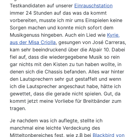
Testkandidaten auf unserer
Einrauschstation
immer 24 Stunden auf das was da kommt
vorbereiten, musste ich mir ums Einspielen keine
Sorgen machen und konnte mich sofort dem
Musikgenuss hingeben. Auch ein Lied wie
Kyrie,
aus der Misa Criolla
, gesungen von José Carreras,
kam sehr beeindruckend über die Alpair 10. Dabei
fiel auf, dass die wiedergegebene Musik so rein
gar nichts mit den Kisten zu tun haben wollte, in
denen sich die Chassis befanden. Alles war hinter
den Lautsprechern sehr gut gestaffelt und wenn
ich die Lautsprecher angeschaut habe, hätte ich
gewettet, dass die gerade nicht spielen. Gut, da
kommt jetzt meine Vorliebe für Breitbänder zum
tragen.
Je nachdem was ich auflegte, stellte ich
manchmal eine leichte Verdeckung des
Mitteltonbereiches fest, wie z.B bei
Blackbird von