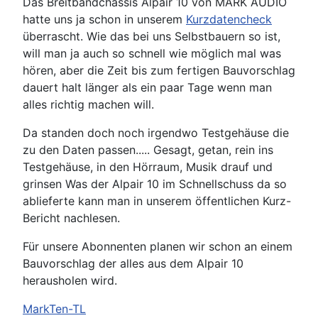
Das Breitbandchassis Alpair 10 von MARK AUDIO
hatte uns ja schon in unserem
Kurzdatencheck
überrascht. Wie das bei uns Selbstbauern so ist,
will man ja auch so schnell wie möglich mal was
hören, aber die Zeit bis zum fertigen Bauvorschlag
dauert halt länger als ein paar Tage wenn man
alles richtig machen will.
Da standen doch noch irgendwo Testgehäuse die
zu den Daten passen..... Gesagt, getan, rein ins
Testgehäuse, in den Hörraum, Musik drauf und
grinsen Was der Alpair 10 im Schnellschuss da so
ablieferte kann man in unserem öffentlichen Kurz-
Bericht nachlesen.
Für unsere Abonnenten planen wir schon an einem
Bauvorschlag der alles aus dem Alpair 10
herausholen wird.
MarkTen-TL