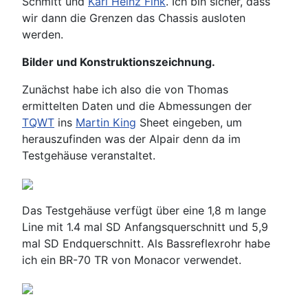
Schmitt und
Karl Heinz Fink
. Ich bin sicher, dass
wir dann die Grenzen das Chassis ausloten
werden.
Bilder und Konstruktionszeichnung.
Zunächst habe ich also die von Thomas
ermittelten Daten und die Abmessungen der
TQWT
ins
Martin King
Sheet eingeben, um
herauszufinden was der Alpair denn da im
Testgehäuse veranstaltet.
Das Testgehäuse verfügt über eine 1,8 m lange
Line mit 1.4 mal SD Anfangsquerschnitt und 5,9
mal SD Endquerschnitt. Als Bassreflexrohr habe
ich ein BR-70 TR von Monacor verwendet.