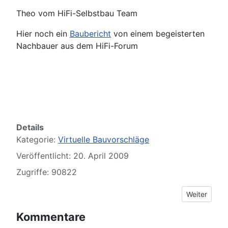
Theo vom HiFi-Selbstbau Team
Hier noch ein
Baubericht
von einem begeisterten
Nachbauer aus dem HiFi-Forum
Details
Kategorie:
Virtuelle Bauvorschläge
Veröffentlicht: 20. April 2009
Zugriffe: 90822
Nächster Be
Weiter
Kommentare