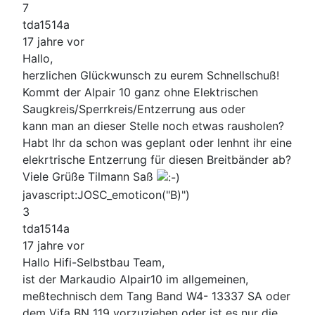
7
tda1514a
17 jahre vor
Hallo,
herzlichen Glückwunsch zu eurem Schnellschuß!
Kommt der Alpair 10 ganz ohne Elektrischen
Saugkreis/Sperrkreis/Entzerrung aus oder
kann man an dieser Stelle noch etwas rausholen?
Habt Ihr da schon was geplant oder lenhnt ihr eine
elekrtrische Entzerrung für diesen Breitbänder ab?
Viele Grüße Tilmann Saß
javascript:JOSC_emoticon("B)")
3
tda1514a
17 jahre vor
Hallo Hifi-Selbstbau Team,
ist der Markaudio Alpair10 im allgemeinen,
meßtechnisch dem Tang Band W4- 13337 SA oder
dem Vifa BN 119 vorzuziehen oder ist es nur die