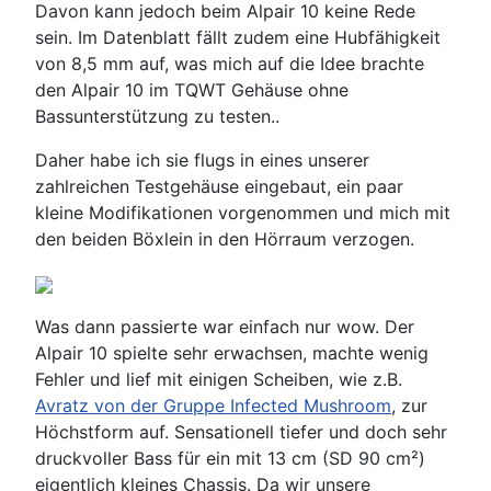
Davon kann jedoch beim Alpair 10 keine Rede
sein. Im Datenblatt fällt zudem eine Hubfähigkeit
von 8,5 mm auf, was mich auf die Idee brachte
den Alpair 10 im TQWT Gehäuse ohne
Bassunterstützung zu testen..
Daher habe ich sie flugs in eines unserer
zahlreichen Testgehäuse eingebaut, ein paar
kleine Modifikationen vorgenommen und mich mit
den beiden Böxlein in den Hörraum verzogen.
Was dann passierte war einfach nur wow. Der
Alpair 10 spielte sehr erwachsen, machte wenig
Fehler und lief mit einigen Scheiben, wie z.B.
Avratz von der Gruppe Infected Mushroom
, zur
Höchstform auf. Sensationell tiefer und doch sehr
druckvoller Bass für ein mit 13 cm (SD 90 cm²)
eigentlich kleines Chassis. Da wir unsere