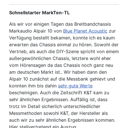
Schnellstarter MarkTen-TL
Als wir vor einigen Tagen das Breitbandchassis
Markaudio Alpair 10 von
Blue Planet Acoustic
zur
Verfügung bestellt bekamen, konnte ich es kaum
erwarten das Chassis einmal zu hören. Sowohl der
Vertrieb, als auch die DIY-Szene spricht von einem
außergewöhnlichen Chassis, letztere wohl eher
vom Hörensagen da das Chassis noch ganz neu
am deutschen Markt ist.. Wir haben dann den
Alpair 10 zunächst auf die Messbank gehievt und
konnten ihm bis dahin
sehr gute Werte
bescheinigen. Auch die Zeitschrift K&T kam zu
sehr ähnlichen Ergebnissen. Auffällig ist, dass
trotz im Detail sicherlich unterschiedlicher
Messmethoden sowohl K&T, der Hersteller als
auch wir zu sehr ähnlichen Ergebnissen kommen.
Hier stellvertretend ein Auszug