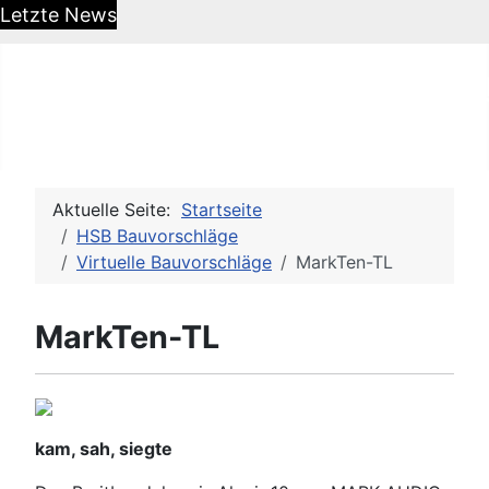
Letzte News
HiFi-Selbstbau - Das DIY O
Aktuelle Seite:
Startseite
HSB Bauvorschläge
Virtuelle Bauvorschläge
MarkTen-TL
MarkTen-TL
kam, sah, siegte