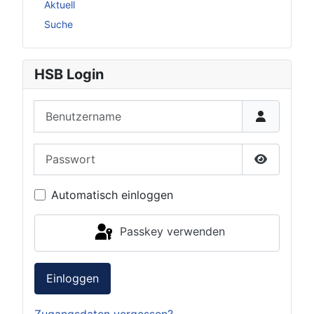
Aktuell
Suche
HSB Login
Benutzername
Passwort
Passwort 
Automatisch einloggen
Passkey verwenden
Einloggen
Zugangsdaten vergessen?