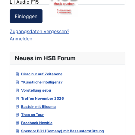
Lii Audio F15
Einloggen
Zugangsdaten vergessen?
Anmelden
Neues im HSB Forum
Dirac nur auf Zeitebene
?Künstliche Intelligenz?
Vorstellung sebu
Treffen November 2026
Basteln mit Bliesma
Theo on Tour
Facebook Newbie
Spendor BC1 (Gemany) mit Bassunterstützung