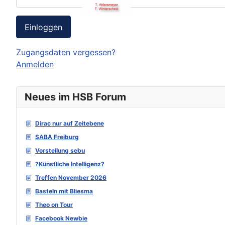
Einloggen
Zugangsdaten vergessen?
Anmelden
Neues im HSB Forum
Dirac nur auf Zeitebene
SABA Freiburg
Vorstellung sebu
?Künstliche Intelligenz?
Treffen November 2026
Basteln mit Bliesma
Theo on Tour
Facebook Newbie