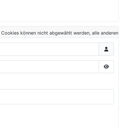
 Cookies können nicht abgewählt werden, alle anderen
Passwort 