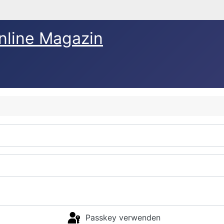
nline Magazin
Passkey verwenden