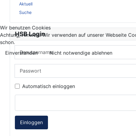
Aktuell
Suche
Wir benutzen Cookies
HSB Login
Achtung, Hinweis! Wir verwenden auf unserer Webseite Coo
schon.
Benutzername
Einverstanden
Nicht notwendige ablehnen
Passwort
Automatisch einloggen
Einloggen