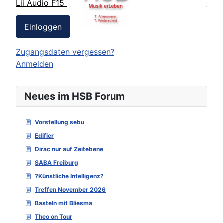
Lii Audio F15
Einloggen
Zugangsdaten vergessen?
Anmelden
Neues im HSB Forum
Vorstellung sebu
Edifier
Dirac nur auf Zeitebene
SABA Freiburg
?Künstliche Intelligenz?
Treffen November 2026
Basteln mit Bliesma
Theo on Tour