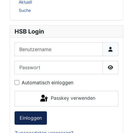
Aktuell
Suche
HSB Login
Benutzername
Passwort
Passwort 
Automatisch einloggen
Passkey verwenden
Einloggen
Zugangsdaten vergessen?