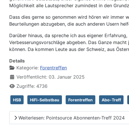
Möglichkeit alle Lautsprecher zumindest in den Grundz
Dass dies gerne so genommen wird hören wir immer wie
Beurteilungen abzugeben, die auch anderen Usern helf
Darüber hinaus, da spreche ich aus eigener Erfahrung,
Verbesserungsvorschläge abgeben. Das Ganze macht jed
können. Da kommen Leute aus der Schweiz, aus Österreic
Details
Kategorie:
Forentreffen
Veröffentlicht: 03. Januar 2025
Zugriffe: 4736
HSB
HiFi-Selbstbau
Forentreffen
Abo-Treff
Weiterlesen: Pointsource Abonnenten-Treff 2024