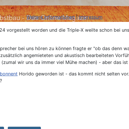
Weitere Informationen
|
Impressum
 vorgestellt worden und die Triple-X weilte schon bei uns
recher bei uns hören zu können fragte er "ob das denn was
 zusätzlich angemieteten und akustisch bearbeiteten Vorfü
(zumal wir uns da immer viel Mühe machen) - aber das ist le
bonnent
Horido geworden ist - das kommt nicht selten vor.
?