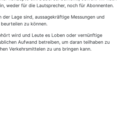
in, weder für die Lautsprecher, noch für Abonnenten.
in der Lage sind, aussagekräftige Messungen und
 beurteilen zu können.
ehört wird und Leute es Loben oder vernünftige
blichen Aufwand betreiben, um daran teilhaben zu
ichen Verkehrsmittelen zu uns bringen kann.