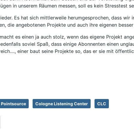
ügen in unserem Räumen messen, soll es kein Stresstest se
der. Es hat sich mittlerweile herumgesprochen, dass wir 
en, die angebotenen Projekte und auch ihre eigenen besser
 macht es einen ja auch stolz, wenn das eigene Projekt ang
enfalls soviel Spaß, dass einige Abonnenten einen unglau
h...., einer baut seine Projekte so, das er sie mit öffentl
Pointsource
Cologne Listening Center
CLC