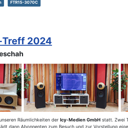
n
FTR15-3070C
-Treff 2024
geschah
n unseren Räumlichkeiten der
Icy-Medien GmbH
statt. Zwei 
 lädt dann Abonnenten zum Besuch und zur Vorstellung eige