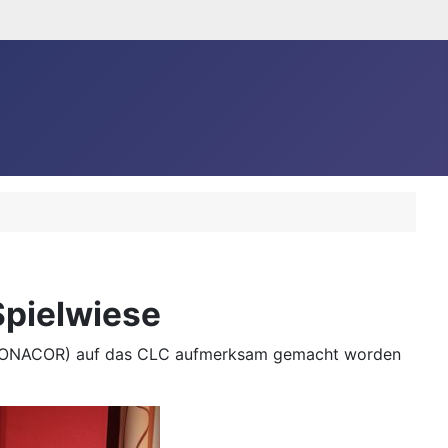
Spielwiese
 (MONACOR) auf das CLC aufmerksam gemacht worden