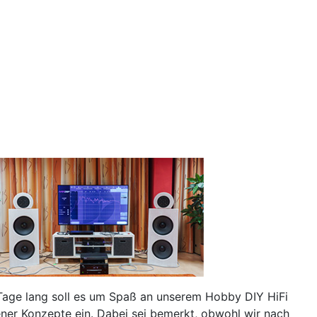
Tage lang soll es um Spaß an unserem Hobby DIY HiFi
ner Konzepte ein. Dabei sei bemerkt, obwohl wir nach