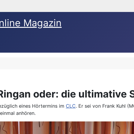
nline Magazin
ngan oder: die ultimative 
ezüglich eines Hörtermins im
CLC
. Er sei von Frank Kuhl
einmal anhören.