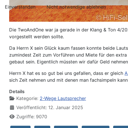
Einverstanden
Nicht notwendige ablehnen
Die TwoAndOne war ja gerade in der Klang & Ton 4/2024
vorgestellt werden sollte.
Da Herrn X sein Glück kaum fassen konnte beide Lautsp
zumindest Zeit zum Vorführen und Miete für den extra
gebaut sein. Eigentlich müssten wir dafür Geld nehmen 
Herrn X hat es so gut bei uns gefallen, dass er gleich
A
sich Zeit nehmen und mit denen man fachsimpeln kann
Details
Kategorie:
2-Wege Lautsprecher
Veröffentlicht: 12. Januar 2025
Zugriffe: 9070