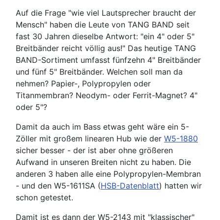
Auf die Frage "wie viel Lautsprecher braucht der
Mensch" haben die Leute von TANG BAND seit
fast 30 Jahren dieselbe Antwort: "ein 4" oder 5"
Breitbänder reicht völlig aus!" Das heutige TANG
BAND-Sortiment umfasst fünfzehn 4" Breitbänder
und fünf 5" Breitbänder. Welchen soll man da
nehmen? Papier-, Polypropylen oder
Titanmembran? Neodym- oder Ferrit-Magnet? 4"
oder 5"?
Damit da auch im Bass etwas geht wäre ein 5-
Zöller mit großem linearen Hub wie der
W5-1880
sicher besser - der ist aber ohne größeren
Aufwand in unseren Breiten nicht zu haben. Die
anderen 3 haben alle eine Polypropylen-Membran
- und den W5-1611SA (
HSB-Datenblatt
) hatten wir
schon getestet.
Damit ist es dann der W5-2143 mit "klassischer"