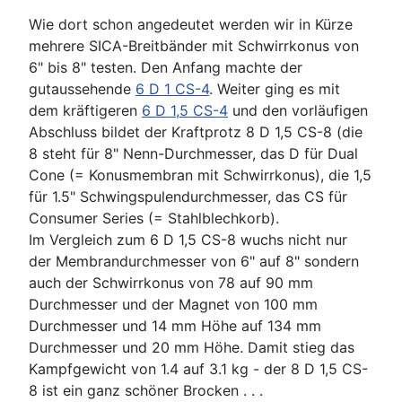
Wie dort schon angedeutet werden wir in Kürze
mehrere SICA-Breitbänder mit Schwirrkonus von
6" bis 8" testen. Den Anfang machte der
gutaussehende
6 D 1 CS-4
. Weiter ging es mit
dem kräftigeren
6 D 1,5 CS-4
und den vorläufigen
Abschluss bildet der Kraftprotz 8 D 1,5 CS-8 (die
8 steht für 8" Nenn-Durchmesser, das D für Dual
Cone (= Konusmembran mit Schwirrkonus), die 1,5
für 1.5" Schwingspulendurchmesser, das CS für
Consumer Series (= Stahlblechkorb).
Im Vergleich zum 6 D 1,5 CS-8 wuchs nicht nur
der Membrandurchmesser von 6" auf 8" sondern
auch der Schwirrkonus von 78 auf 90 mm
Durchmesser und der Magnet von 100 mm
Durchmesser und 14 mm Höhe auf 134 mm
Durchmesser und 20 mm Höhe. Damit stieg das
Kampfgewicht von 1.4 auf 3.1 kg - der 8 D 1,5 CS-
8 ist ein ganz schöner Brocken . . .