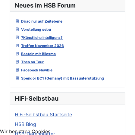
Neues im HSB Forum
Dirac nur auf Zeitebene
Vorstellung sebu
?Künstliche Intelligenz?
Treffen November 2026
Basteln mit Bliesma
Theo on Tour
Facebook Newbie
Spendor BC1 (Gemany) mit Bassunterstützung
HiFi-Selbstbau
HiFi-Selbstbau Startseite
HSB Blog
Wir benutzen Cookies
HSB-Datenblätter