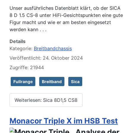
Unser ausführliches Datenblatt klärt, ob der SICA
8 D 1.5 CS-8 unter HiFi-Gesichtspunkten eine gute
Figur macht und wie er am besten eingesetzt
werden kann . . .
Details
Kategorie:
Breitbandchassis
Veröffentlicht: 24. Oktober 2024
Zugriffe: 21944
Fullrange
Breitband
Sica
Weiterlesen: Sica 8D1,5 CS8
Monacor Triple X im HSB Test
Analyse der