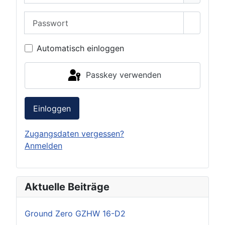
Passwort
Passwor
Automatisch einloggen
Passkey verwenden
Einloggen
Zugangsdaten vergessen?
Anmelden
Aktuelle Beiträge
Ground Zero GZHW 16-D2