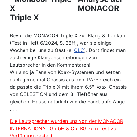
MONACOR
Triple X
Bevor die MONACOR Triple X zur Klang & Ton kam
(Test in Heft 6/2024, S. 38ff), war sie einige
Wochen bei uns zu Gast (s.
CLC
). Dort findet man
auch einige Klangbeschreibungen zum
Lautsprecher in den Kommentaren!
Wir sind ja Fans von Koax-Systemen und setzen
auch gerne mal Chassis aus dem PA-Bereich ein -
da passte die Triple-X mit ihrem 6.5" Koax-Chassis
von CELESTION und dem 8" Tieftöner aus
gleichem Hause natürlich wie die Faust aufs Auge
. . .
Die Lautsprecher wurden uns von der MONACOR
INTERNATIONAL GmbH & Co. KG zum Test zur
Verfügung gestellt.