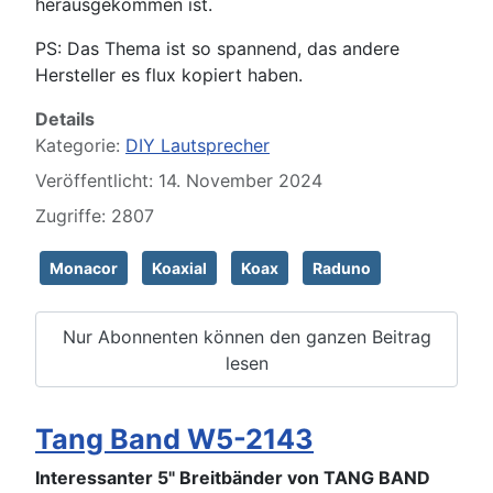
herausgekommen ist.
PS: Das Thema ist so spannend, das andere
Hersteller es flux kopiert haben.
Details
Kategorie:
DIY Lautsprecher
Veröffentlicht: 14. November 2024
Zugriffe: 2807
Monacor
Koaxial
Koax
Raduno
Nur Abonnenten können den ganzen Beitrag
lesen
Tang Band W5-2143
Interessanter 5" Breitbänder von TANG BAND