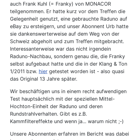
auch Frank Kuhl (= Franky) von MONACOR
teilgenommen. Er hatte kurz vor dem Treffen die
Gelegenheit genutzt, eine gebrauchte Raduno auf
eBay zu ersteigern, und unser Abonnent Urb hatte
sie dankenswerterweise auf dem Weg von der
Schweiz abgeholt und zum Treffen mitgebracht.
Interessanterweise war das nicht irgendein
Raduno-Nachbau, sondern genau die, die Franky
selbst aufgebaut hatte und die in der Klang & Ton
1/2011 bzw.
hier
getestet worden ist - also quasi
das Original 13 Jahre später.
Wir beschäftigen uns in einem recht aufwendigen
Test hauptsächlich mit der speziellen Mittel-
Hochton-Einheit der Raduno und deren
Rundstrahlverhalten. Gibt es z.B.
Kammfiltereffekte und wenn ja... warum nicht ;-)
Unsere Abonnenten erfahren im Bericht was dabei