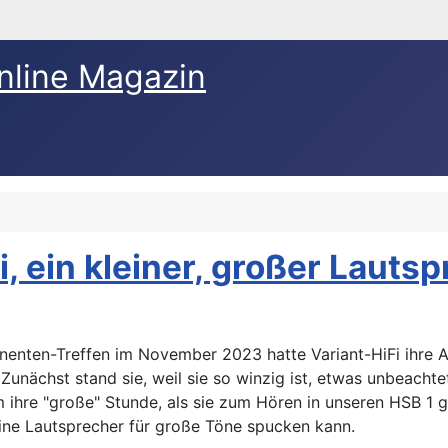
nline Magazin
i, ein kleiner, großer Lauts
enten-Treffen im November 2023 hatte Variant-HiFi ihre A
. Zunächst stand sie, weil sie so winzig ist, etwas unbeac
ihre "große" Stunde, als sie zum Hören in unseren HSB 1 g
eine Lautsprecher für große Töne spucken kann.