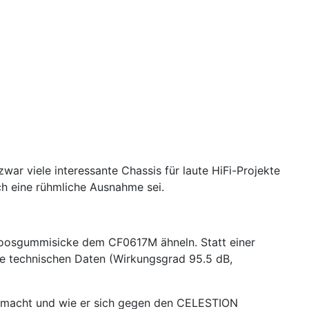
war viele interessante Chassis für laute HiFi-Projekte
h eine rühmliche Ausnahme sei.
 Moosgummisicke dem CF0617M ähneln. Statt einer
ie technischen Daten (Wirkungsgrad 95.5 dB,
ur macht und wie er sich gegen den CELESTION