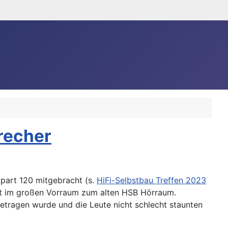
precher
part 120 mitgebracht (s.
HiFi-Selbstbau Treffen 2023
htet im großen Vorraum zum alten HSB Hörraum.
etragen wurde und die Leute nicht schlecht staunten