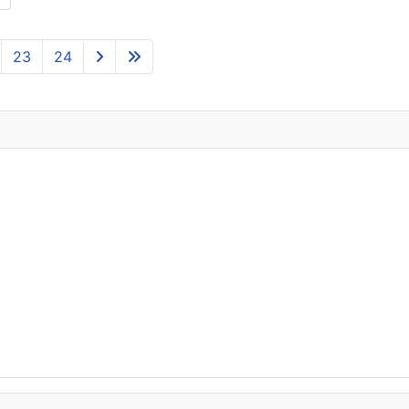
23
24