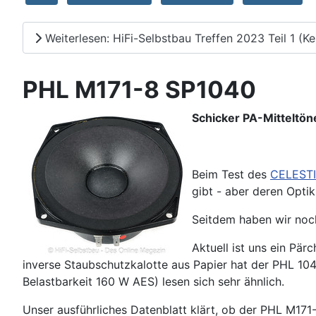
Weiterlesen: HiFi-Selbstbau Treffen 2023 Teil 1 (Kel
PHL M171-8 SP1040
Schicker PA-Mitteltön
Beim Test des
CELEST
gibt - aber deren Opti
Seitdem haben wir noc
Aktuell ist uns ein P
inverse Staubschutzkalotte aus Papier hat der PHL 10
Belastbarkeit 160 W AES) lesen sich sehr ähnlich.
Unser ausführliches Datenblatt klärt, ob der PHL M17