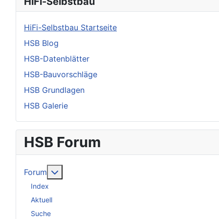
HiFi-Selbstbau
HiFi-Selbstbau Startseite
HSB Blog
HSB-Datenblätter
HSB-Bauvorschläge
HSB Grundlagen
HSB Galerie
HSB Forum
Weitere Informationen: Forum
Forum
Index
Aktuell
Suche