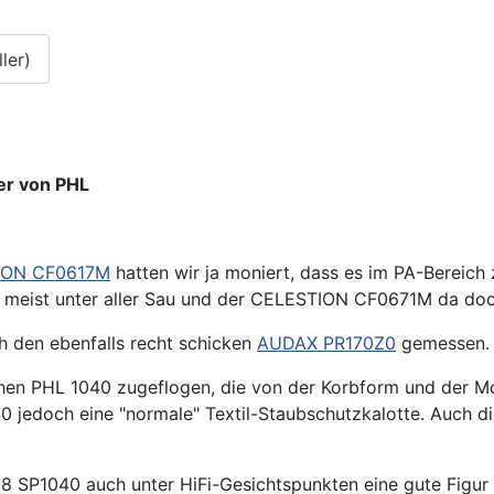
ler)
er von PHL
ION CF0617M
hatten wir ja moniert, dass es im PA-Bereich z
k meist unter aller Sau und der CELESTION CF0671M da doc
h den ebenfalls recht schicken
AUDAX PR170Z0
gemessen.
ärchen PHL 1040 zugeflogen, die von der Korbform und der
40 jedoch eine "normale" Textil-Staubschutzkalotte. Auch d
1-8 SP1040 auch unter HiFi-Gesichtspunkten eine gute Fig