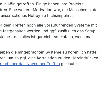
in Köln getroffen. Einige haben ihre Projekte
ören. Eine weitere Motivation war, die Menschen hinter
 unser schönes Hobby zu fachsimpeln . . .
r dem Treffen noch alle vorzuführenden Systeme mit
m festgehalten werden und ggf. zusätzlich das Setup
eme - das alles ist gar nicht so einfach, wenn man
t geben die mitgebrachten Systeme zu hören. Ich hatte
ren, um so ggf. eine Korrelation zu den Höreindrücken
read über das November-Treffen
geklaut ;-)