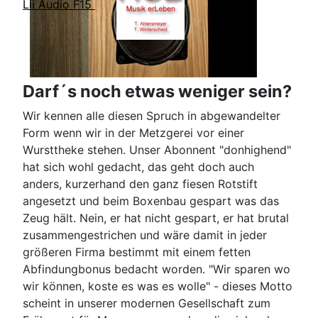
Lii Audio F15
Darf´s noch etwas weniger sein?
Wir kennen alle diesen Spruch in abgewandelter
Form wenn wir in der Metzgerei vor einer
Wursttheke stehen. Unser Abonnent "donhighend"
hat sich wohl gedacht, das geht doch auch
anders, kurzerhand den ganz fiesen Rotstift
angesetzt und beim Boxenbau gespart was das
Zeug hält. Nein, er hat nicht gespart, er hat brutal
zusammengestrichen und wäre damit in jeder
größeren Firma bestimmt mit einem fetten
Abfindungbonus bedacht worden. "Wir sparen wo
wir können, koste es was es wolle" - dieses Motto
scheint in unserer modernen Gesellschaft zum