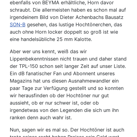
ebenfalls von BEYMA erhältliche, Horn davor
schraubt. Die allermeisten haben es schon mal auf
irgendeinem Bild von Dieter Achenbachs Bausatz
SON-B
gesehen, das lustige Hochtönerchen, das
auch ohne Horn locker doppelt so groß ist wie
eine handelsübliche 25 mm Kalotte.
Aber wer uns kennt, weiß das wir
Lippenbekenntnissen nicht trauen und daher stand
der TPL-150 schon seit langer Zeit auf unser Liste.
Ein dB fanatischer Fan und Abonnent unseres
Magazins hat uns diesen Ausnahmewandler ein
paar Tage zur Verfügung gestellt und so konnten
wir herausfinden ob der Hochtöner nur gut
aussieht, ob er nur schwer ist, oder ob
irgendetwas von den Legenden die sich um ihn
ranken denn auch wahr ist.
Nun, sagen wir es mal so. Der Hochtöner ist auch
trotz seines recht hohen Preises sein Geld wert