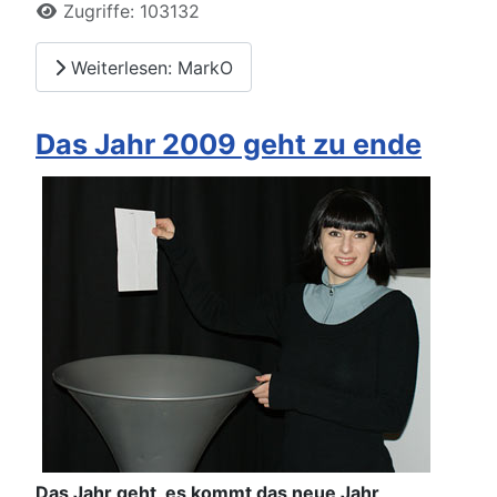
Zugriffe: 103132
Weiterlesen: MarkO
Das Jahr 2009 geht zu ende
Das Jahr geht, es kommt das neue Jahr