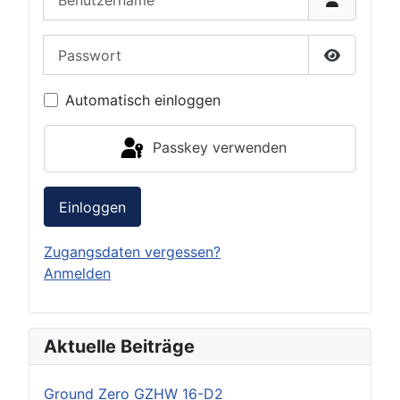
Passwort
Passwort 
Automatisch einloggen
Passkey verwenden
Einloggen
Zugangsdaten vergessen?
Anmelden
Aktuelle Beiträge
Ground Zero GZHW 16-D2