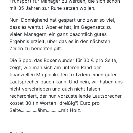
Frühsport für Manager zu werden, die sich schon
mit 35 Jahren zur Ruhe setzen wollen.
Nun, Donhighend hat gespart und zwar so viel,
dass es wehtut. Aber er hat, im Gegensatz zu
vielen Managern, ein ganz beachtlich gutes
Ergebnis erzielt, über das es in den nächsten
Zeilen zu berichten gilt.
Die Sippo, das Boxenwunder für 30 € pro Seite,
zeigt, wie man sich am unteren Rand der
finanziellen Möglichkeiten trotzdem einen guten
Lautsprecher bauen kann. Und nein, wir haben uns
nicht verschrieben und auch nicht falsch
recherchiert, der nun vorzustellende Lautsprecher
kostet 30 (in Worten "dreißig") Euro pro
Seite..............ähm............mit Holz.