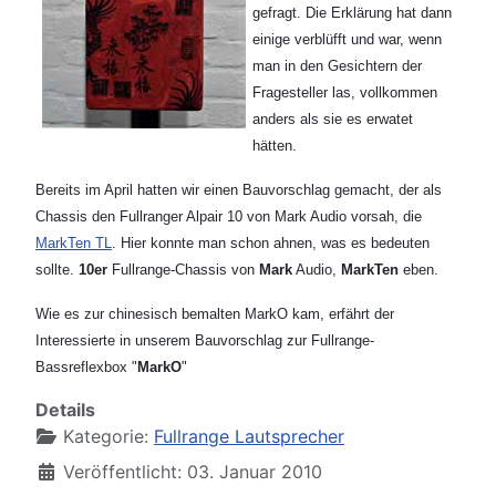
gefragt. Die Erklärung hat dann
einige verblüfft und war, wenn
man in den Gesichtern der
Fragesteller las, vollkommen
anders als sie es erwatet
hätten.
Bereits im April hatten wir einen Bauvorschlag gemacht, der als
Chassis den Fullranger Alpair 10 von Mark Audio vorsah, die
MarkTen TL
. Hier konnte man schon ahnen, was es bedeuten
sollte.
10er
Fullrange-Chassis von
Mark
Audio,
MarkTen
eben.
Wie es zur chinesisch bemalten MarkO kam, erfährt der
Interessierte in unserem Bauvorschlag zur Fullrange-
Bassreflexbox "
MarkO
"
Details
Kategorie:
Fullrange Lautsprecher
Veröffentlicht: 03. Januar 2010