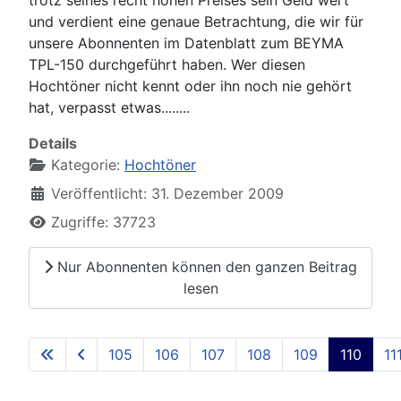
und verdient eine genaue Betrachtung, die wir für
unsere Abonnenten im Datenblatt zum BEYMA
TPL-150 durchgeführt haben. Wer diesen
Hochtöner nicht kennt oder ihn noch nie gehört
hat, verpasst etwas........
Details
Kategorie:
Hochtöner
Veröffentlicht: 31. Dezember 2009
Zugriffe: 37723
Nur Abonnenten können den ganzen Beitrag
lesen
105
106
107
108
109
110
11
Seite 110 von 129