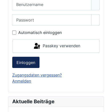
Benutzername
Passwort
Passwor
Automatisch einloggen
Passkey verwenden
Einloggen
Zugangsdaten vergessen?
Anmelden
Aktuelle Beiträge