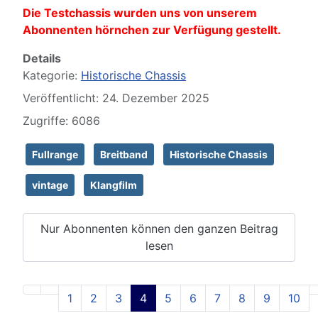
Die Testchassis wurden uns von unserem
Abonnenten hörnchen zur Verfügung gestellt.
Details
Kategorie:
Historische Chassis
Veröffentlicht: 24. Dezember 2025
Zugriffe: 6086
Fullrange
Breitband
Historische Chassis
vintage
Klangfilm
Nur Abonnenten können den ganzen Beitrag
lesen
1
2
3
4
5
6
7
8
9
10
Seite 4 von 129