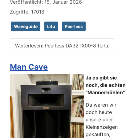
Veröffentlicht: 15. Januar 2026
Zugriffe: 17018
Waveguide
Lifu
Peerless
Weiterlesen: Peerless DA32TX00-8 (Lifu)
Man Cave
Ja es gibt sie
noch, die echten
"Männerhöhlen"
Da waren wir
doch heute
unsere über
Kleinanzeigen
gekauften,