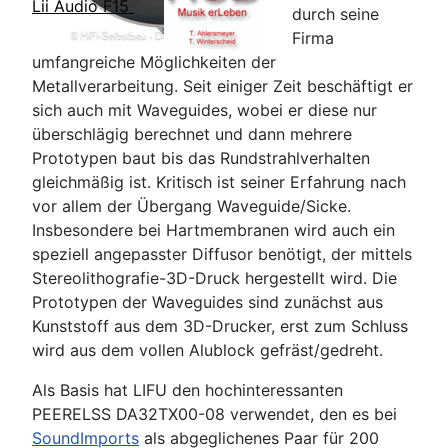
Lii Audio F15
durch seine
Firma
umfangreiche Möglichkeiten der
Metallverarbeitung. Seit einiger Zeit beschäftigt er
sich auch mit Waveguides, wobei er diese nur
überschlägig berechnet und dann mehrere
Prototypen baut bis das Rundstrahlverhalten
gleichmäßig ist. Kritisch ist seiner Erfahrung nach
vor allem der Übergang Waveguide/Sicke.
Insbesondere bei Hartmembranen wird auch ein
speziell angepasster Diffusor benötigt, der mittels
Stereolithografie-3D-Druck hergestellt wird. Die
Prototypen der Waveguides sind zunächst aus
Kunststoff aus dem 3D-Drucker, erst zum Schluss
wird aus dem vollen Alublock gefräst/gedreht.
Als Basis hat LIFU den hochinteressanten
PEERELSS DA32TX00-08 verwendet, den es bei
SoundImports
als abgeglichenes Paar für 200