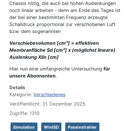
Chassis nötig, die auch bei hohen Auslenkungen
noch linear arbeiten - denn am Ende des Tages ist
der bei einer bestimmten Frequenz erzeugte
Schalldruck proportional zur verschobenen Luft
bzw. dem sogenannten
Verschiebevolumen [cm³] = effektiven
Membranfläche Sd [cm²] x (möglichst lineare)
Auslenkung Xlin [cm]
Hier nun eine umfangreiche Untersuchung
für
unsere Abonnenten
.
Details
Kategorie:
Verschiedenes
Veröffentlicht: 31. Dezember 2025
Zugriffe: 1310
Simulation
WinISD
Passivstrahler