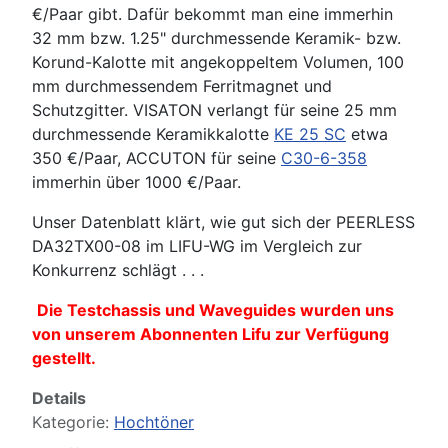
€/Paar gibt. Dafür bekommt man eine immerhin
32 mm bzw. 1.25" durchmessende Keramik- bzw.
Korund-Kalotte mit angekoppeltem Volumen, 100
mm durchmessendem Ferritmagnet und
Schutzgitter. VISATON verlangt für seine 25 mm
durchmessende Keramikkalotte
KE 25 SC
etwa
350 €/Paar, ACCUTON für seine
C30-6-358
immerhin über 1000 €/Paar.
Unser Datenblatt klärt, wie gut sich der PEERLESS
DA32TX00-08 im LIFU-WG im Vergleich zur
Konkurrenz schlägt . . .
Die Testchassis und Waveguides wurden uns
von unserem Abonnenten Lifu zur Verfügung
gestellt.
Details
Kategorie:
Hochtöner