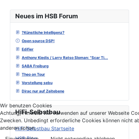
Neues im HSB Forum
?Künstliche Intelligenz?
Open source DSP!
Edifier
Anthony Kiedis / Larry Ratso Sloman: "Scar Ti...
SABA Freiburg
Theo on Tour
Vorstellung sebu
Dirac nur auf Zeitebene
Wir benutzen Cookies
HiFi-Selbstbau
Achtung, Hinweis! Wir verwenden auf unserer Webseite Coo
Zwecken. Unbedingt erforderliche Cookies können nicht ab
anderen schon.
HiFi-Selbstbau Startseite
HSB Blog
Einverstanden
Nicht notwendige ablehnen