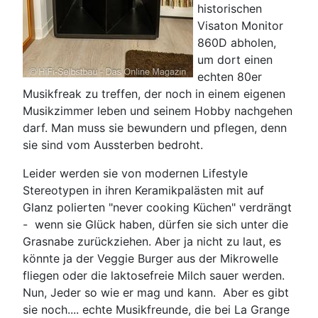
historischen
Visaton Monitor
860D abholen,
um dort einen
echten 80er
Musikfreak zu treffen, der noch in einem eigenen
Musikzimmer leben und seinem Hobby nachgehen
darf. Man muss sie bewundern und pflegen, denn
sie sind vom Aussterben bedroht.
Leider werden sie von modernen Lifestyle
Stereotypen in ihren Keramikpalästen mit auf
Glanz polierten "never cooking Küchen" verdrängt
- wenn sie Glück haben, dürfen sie sich unter die
Grasnabe zurückziehen. Aber ja nicht zu laut, es
könnte ja der Veggie Burger aus der Mikrowelle
fliegen oder die laktosefreie Milch sauer werden.
Nun, Jeder so wie er mag und kann. Aber es gibt
sie noch.... echte Musikfreunde, die bei La Grange