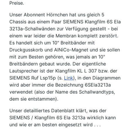
Preise.
Unser Abonnent Hörnchen hat uns gleich 5
Chassis aus einem Paar SIEMENS Klangfilm 6S Ela
3213a-Schallwänden zur Verfügung gestellt - bei
einem war leider die Membran komplett zerstört.
Es handelt sich um 10" Breitbänder mit
Druckgusskorb und AlNiCo-Magnet und sie sollen
mit zum Besten gehören, was jemals an 10"
Breitbändern gebaut wurde. Der eigentliche
Lautsprecher ist der Klangfilm KL L 307 bzw. der
SIEMENS Ruf Lsp15p (s.
Link
), in den Diagrammen
wird aber immer die Bezeichnung 6SEla3213a
verwendet (also der Name des Schallwandtyps,
dem sie entstammen).
Unser detailliertes Datenblatt klärt, was der
SIEMENS / Klangfilm 6S Ela 3213a wirklich kann
und wie er am besten eingesetzt wird . . .