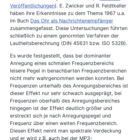
Veröffentlichungen
). E. Zwicker und R. Feldtkeller
haben ihre Erkenntnisse zu dem Thema 1967 u.a.
im Buch
Das Ohr als Nachrichtenempfänger
zusammengefasst. Diese Untersuchungen führten
schließlich zu einem genormten Verfahren der
Lautheitsberechnung (DIN 45631 bzw. ISO 532B).
Es wurde festgestellt, dass bei dominanter
Anregung eines schmalen Frequenzbereichs
leisere Pegel in benachbarten Frequenzbereichen
nicht mehr wahrgenommen werden konnten. Bei
Frequenzen unterhalb des Anregungsbereiches ist
dieser Effekt nur sehr schwach ausgeprägt, bei
Frequenzen oberhalb des Anregungsbereiches
hingegen ist der Effekt deutlich größer und
erstreckt sich je nach Anregungspegel und
Frequenz über einen weiten Frequenzbereich.
Diesen Effekt nennt man spektrale Verdeckung
und er wird z.B. auch bei der MP3-