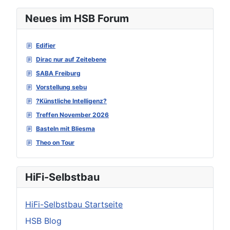
Neues im HSB Forum
Edifier
Dirac nur auf Zeitebene
SABA Freiburg
Vorstellung sebu
?Künstliche Intelligenz?
Treffen November 2026
Basteln mit Bliesma
Theo on Tour
HiFi-Selbstbau
HiFi-Selbstbau Startseite
HSB Blog