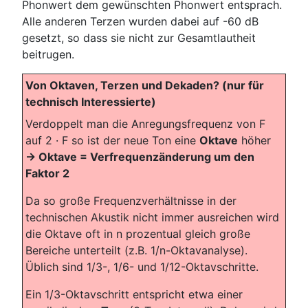
Phonwert dem gewünschten Phonwert entsprach.
Alle anderen Terzen wurden dabei auf -60 dB
gesetzt, so dass sie nicht zur Gesamtlautheit
beitrugen.
Von Oktaven, Terzen und Dekaden? (nur für
technisch Interessierte)
Verdoppelt man die Anregungsfrequenz von F
auf 2 · F so ist der neue Ton eine
Oktave
höher
-> Oktave = Verfrequenzänderung um den
Faktor 2
Da so große Frequenzverhältnisse in der
technischen Akustik nicht immer ausreichen wird
die Oktave oft in n prozentual gleich große
Bereiche unterteilt (z.B. 1/n-Oktavanalyse).
Üblich sind 1/3-, 1/6- und 1/12-Oktavschritte.
Ein 1/3-Oktavschritt entspricht etwa einer