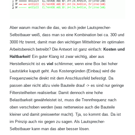
Aber warum machen die das, wo doch jeder Lautsprecher-
Selbstbauer weiß, dass man so eine Kombination bei ca. 300 und
3000 Hz trennt, damit man den wichtigen Mitteltöner im optimalen
Arbeitsbereich betreibt? Die Antwort ist ganz einfach:
Kosten und
Haltbarkeit
! Ein guter Klang ist zwar wichtig, aber aus
Herstellersicht ist es
viel
schlimmer, wenn eine Box bei hoher
Lautstärke kaputt geht. Aus Kostengründen (Einbau) wird die
Frequenzweiche direkt mit dem Anschlussfeld befestigt. Da
passen aber nicht allzu viele Bauteile drauf -> es sind nur geringe
Filtersteilheiten realisierbar. Damit dennoch eine hohe
Belastbarkeit gewährleistet ist, muss die Trennfrequenz nach
oben verschoben werden (was netterweise auch die Bauteile
kleiner und damit preiswerter macht). Tja, so kommt das. Da ist
im Prinzip auch nix gegen zu sagen. Als Lautsprecher-
Selbstbauer kann man das aber besser lösen.