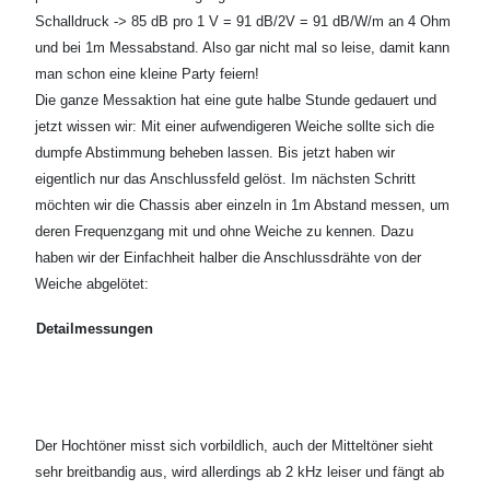
Schalldruck -> 85 dB pro 1 V = 91 dB/2V = 91 dB/W/m an 4 Ohm
und bei 1m Messabstand. Also gar nicht mal so leise, damit kann
man schon eine kleine Party feiern!
Die ganze Messaktion hat eine gute halbe Stunde gedauert und
jetzt wissen wir: Mit einer aufwendigeren Weiche sollte sich die
dumpfe Abstimmung beheben lassen. Bis jetzt haben wir
eigentlich nur das Anschlussfeld gelöst. Im nächsten Schritt
möchten wir die Chassis aber einzeln in 1m Abstand messen, um
deren Frequenzgang mit und ohne Weiche zu kennen. Dazu
haben wir der Einfachheit halber die Anschlussdrähte von der
Weiche abgelötet:
Detailmessungen
Der Hochtöner misst sich vorbildlich, auch der Mitteltöner sieht
sehr breitbandig aus, wird allerdings ab 2 kHz leiser und fängt ab