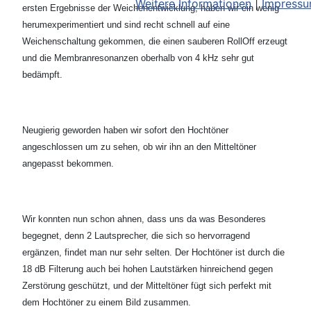
Weitere Informationen
|
Impress
ersten Ergebnisse der Weichenentwicklung, haben wir ein wenig
herumexperimentiert und sind recht schnell auf eine
Weichenschaltung gekommen, die einen sauberen RollOff erzeugt
und die Membranresonanzen oberhalb von 4 kHz sehr gut
bedämpft.
Neugierig geworden haben wir sofort den Hochtöner
angeschlossen um zu sehen, ob wir ihn an den Mitteltöner
angepasst bekommen.
Wir konnten nun schon ahnen, dass uns da was Besonderes
begegnet, denn 2 Lautsprecher, die sich so hervorragend
ergänzen, findet man nur sehr selten. Der Hochtöner ist durch die
18 dB Filterung auch bei hohen Lautstärken hinreichend gegen
Zerstörung geschützt, und der Mitteltöner fügt sich perfekt mit
dem Hochtöner zu einem Bild zusammen.