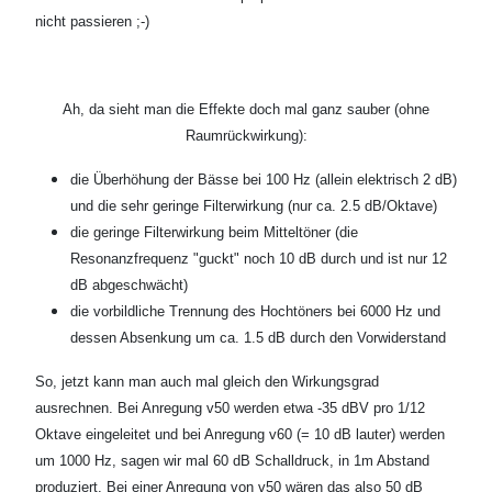
nicht passieren ;-)
Ah, da sieht man die Effekte doch mal ganz sauber (ohne
Raumrückwirkung):
die Überhöhung der Bässe bei 100 Hz (allein elektrisch 2 dB)
und die sehr geringe Filterwirkung (nur ca. 2.5 dB/Oktave)
die geringe Filterwirkung beim Mitteltöner (die
Resonanzfrequenz "guckt" noch 10 dB durch und ist nur 12
dB abgeschwächt)
die vorbildliche Trennung des Hochtöners bei 6000 Hz und
dessen Absenkung um ca. 1.5 dB durch den Vorwiderstand
So, jetzt kann man auch mal gleich den Wirkungsgrad
ausrechnen. Bei Anregung v50 werden etwa -35 dBV pro 1/12
Oktave eingeleitet und bei Anregung v60 (= 10 dB lauter) werden
um 1000 Hz, sagen wir mal 60 dB Schalldruck, in 1m Abstand
produziert. Bei einer Anregung von v50 wären das also 50 dB