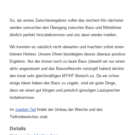
So, als erstes Zwischenergebnis sollte das reichen! Als nächstes
werden versuchen den Übergang zwischen Bass und Mitteltöner
ähnlich perfekt hinzubekommen und uns dann wieder melden.
Wir konnten es natürlich nicht abwarten und machten sofort einen
kleinen Hörtest. Unsere Ohren bestätigten dieses überaus positive
Ergebnis. Nur der immer noch zu laute Bass (obwohl wir nur einen
aktiv angesteuert und das Bassreflexrohr verstopft haben) deckte
den tonal sehr gleichmäßigen MT/HT Bereich zu. Da wir schon
einige Ideen haben den Bass zu zügeln, sind wir guter Dinge,
dass wir einen gut klingen und preislich günstigen Lautsprecher
hinbekommen.
Im
zweiten Teil
findet der Umbau der Weiche und des
Tieftonbereiches statt.
Details