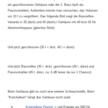
ein geschlossenes Gehäuse oder der 2. Bass läuft als
Passivstrahler). Außerdem könnte man versuchen, das Volumen
um 10 l zu vergrößern. Das folgende Bild zeigt die Bassreflex-
Variante in 35 (dick) und 45 (dünn) l Gehäuse mit 40 bzw 35 Hz
Abstimmfrequenz (gleiches Rohr):
Und jetzt geschlossen (35 l = dick, 45 l = dünn):
Und jetzt Bassreflex (35 l, dick), geschlossen (45 l, dünn) und
Passivstrahler (45 l, dünn, ca. 6 dB leiser da nur 1 Chassis):
Beim Gehäuse gibt es noch eine weitere Schwachstelle. Beim
"Knöcheltest" klingt das Gehäuse recht stark
Knöcheltest Deckel
-> viel Energie um 500 Hz