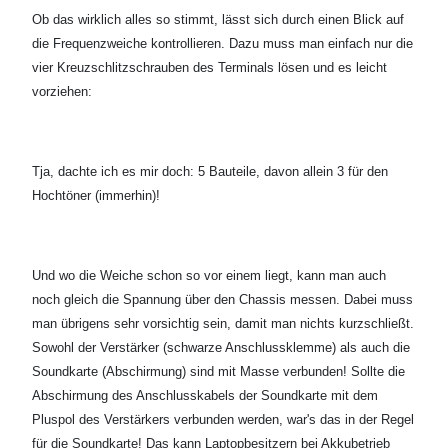
Ob das wirklich alles so stimmt, lässt sich durch einen Blick auf
die Frequenzweiche kontrollieren. Dazu muss man einfach nur die
vier Kreuzschlitzschrauben des Terminals lösen und es leicht
vorziehen:
Tja, dachte ich es mir doch: 5 Bauteile, davon allein 3 für den
Hochtöner (immerhin)!
Und wo die Weiche schon so vor einem liegt, kann man auch
noch gleich die Spannung über den Chassis messen. Dabei muss
man übrigens sehr vorsichtig sein, damit man nichts kurzschließt.
Sowohl der Verstärker (schwarze Anschlussklemme) als auch die
Soundkarte (Abschirmung) sind mit Masse verbunden! Sollte die
Abschirmung des Anschlusskabels der Soundkarte mit dem
Pluspol des Verstärkers verbunden werden, war's das in der Regel
für die Soundkarte! Das kann Laptopbesitzern bei Akkubetrieb