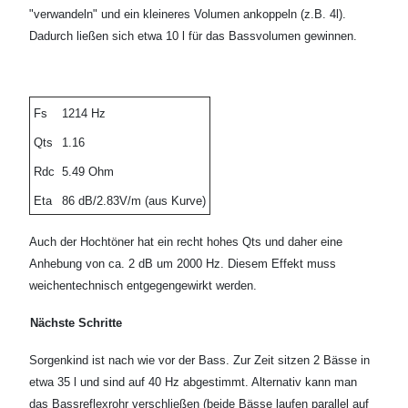
"verwandeln" und ein kleineres Volumen ankoppeln (z.B. 4l).
Dadurch ließen sich etwa 10 l für das Bassvolumen gewinnen.
Fs
1214 Hz
Qts
1.16
Rdc
5.49 Ohm
Eta
86 dB/2.83V/m (aus Kurve)
Auch der Hochtöner hat ein recht hohes Qts und daher eine
Anhebung von ca. 2 dB um 2000 Hz. Diesem Effekt muss
weichentechnisch entgegengewirkt werden.
Nächste Schritte
Sorgenkind ist nach wie vor der Bass. Zur Zeit sitzen 2 Bässe in
etwa 35 l und sind auf 40 Hz abgestimmt. Alternativ kann man
das Bassreflexrohr verschließen (beide Bässe laufen parallel auf