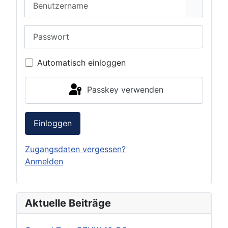
Passwort
Passwor
Automatisch einloggen
Passkey verwenden
Einloggen
Zugangsdaten vergessen?
Anmelden
Aktuelle Beiträge