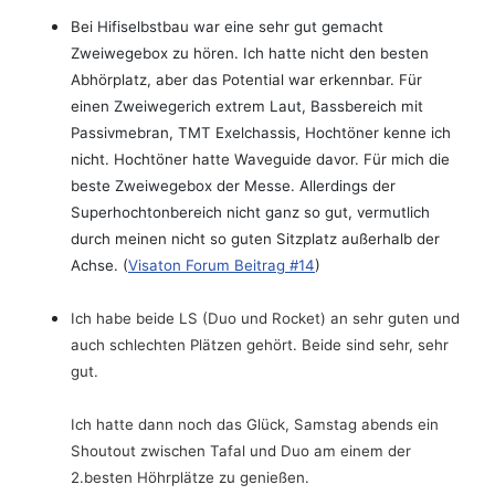
Bei Hifiselbstbau war eine sehr gut gemacht
Zweiwegebox zu hören. Ich hatte nicht den besten
Abhörplatz, aber das Potential war erkennbar. Für
einen Zweiwegerich extrem Laut, Bassbereich mit
Passivmebran, TMT Exelchassis, Hochtöner kenne ich
nicht. Hochtöner hatte Waveguide davor. Für mich die
beste Zweiwegebox der Messe. Allerdings der
Superhochtonbereich nicht ganz so gut, vermutlich
durch meinen nicht so guten Sitzplatz außerhalb der
Achse. (
Visaton Forum Beitrag #14
)
Ich habe beide LS (Duo und Rocket) an sehr guten und
auch schlechten Plätzen gehört. Beide sind sehr, sehr
gut.
Ich hatte dann noch das Glück, Samstag abends ein
Shoutout zwischen Tafal und Duo am einem der
2.besten Höhrplätze zu genießen.