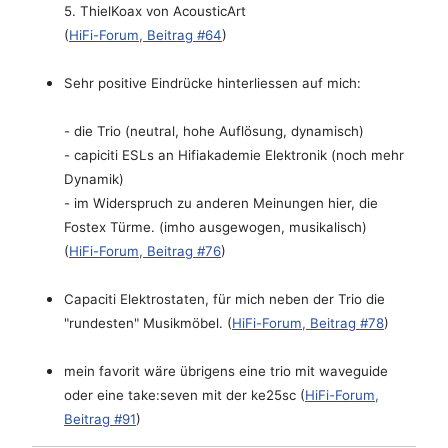
5. ThielKoax von AcousticArt
(
HiFi-Forum, Beitrag #64
)
Sehr positive Eindrücke hinterliessen auf mich:
- die Trio (neutral, hohe Auflösung, dynamisch)
- capiciti ESLs an Hifiakademie Elektronik (noch mehr
Dynamik)
- im Widerspruch zu anderen Meinungen hier, die
Fostex Türme. (imho ausgewogen, musikalisch)
(
HiFi-Forum, Beitrag #76
)
Capaciti Elektrostaten, für mich neben der Trio die
"rundesten" Musikmöbel.
(
HiFi-Forum, Beitrag #78
)
mein favorit wäre übrigens eine trio mit waveguide
oder eine take:seven mit der ke25sc
(
HiFi-Forum,
Beitrag #91
)