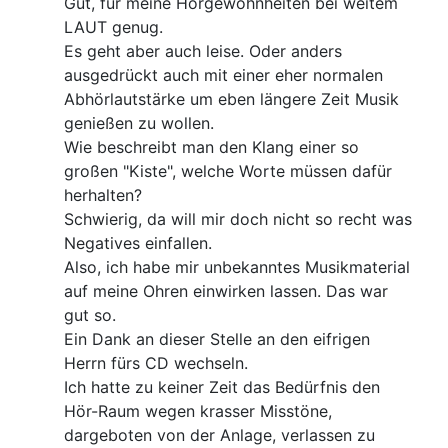
Gut, für meine Hörgewohnheiten bei weitem
LAUT genug.
Es geht aber auch leise. Oder anders
ausgedrückt auch mit einer eher normalen
Abhörlautstärke um eben längere Zeit Musik
genießen zu wollen.
Wie beschreibt man den Klang einer so
großen "Kiste", welche Worte müssen dafür
herhalten?
Schwierig, da will mir doch nicht so recht was
Negatives einfallen.
Also, ich habe mir unbekanntes Musikmaterial
auf meine Ohren einwirken lassen. Das war
gut so.
Ein Dank an dieser Stelle an den eifrigen
Herrn fürs CD wechseln.
Ich hatte zu keiner Zeit das Bedürfnis den
Hör-Raum wegen krasser Misstöne,
dargeboten von der Anlage, verlassen zu