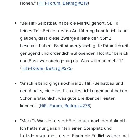
Höhen." (
HiFi-Forum, Beitrag #219
)
"Bei Hifi-Selbstbau habe die MarkO gehört. SEHR
feines Teil. Bei der ersten Aufführung konnte ich kaum
glauben, dass diese Zwerge alleine den 55m2
beschallt haben. Breitbändertypisch gute Räumlichkeit,
genügend und ordentlich auflösenden Hochtonbereich
und Bass war auch genug da. Was will man mehr ?"
(
HiFi-Forum, Beitrag #272
)
"Anschließend gings nochmal zu HiFi-Selbstbau und
den Alpairs, die eigentlich alles richtig gemacht haben.
Schon erstaunlich, was gute Breitbänder leisten
können." (
HiFi-Forum, Beitrag #276
)
"MarkO: War der erste Höreindruck nach der Ankunft.
Ich hatte nur ganz hinten einen Stehplatz und
trotzdem war mein erster Eindruck: Endlich wieder mal