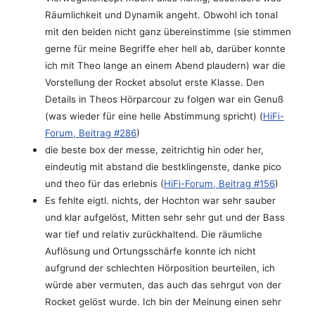
Räumlichkeit und Dynamik angeht. Obwohl ich tonal
mit den beiden nicht ganz übereinstimme (sie stimmen
gerne für meine Begriffe eher hell ab, darüber konnte
ich mit Theo lange an einem Abend plaudern) war die
Vorstellung der Rocket absolut erste Klasse. Den
Details in Theos Hörparcour zu folgen war ein Genuß
(was wieder für eine helle Abstimmung spricht) (
HiFi-
Forum, Beitrag #286
)
die beste box der messe, zeitrichtig hin oder her,
eindeutig mit abstand die bestklingenste, danke pico
und theo für das erlebnis (
HiFi-Forum, Beitrag #156
)
Es fehlte eigtl. nichts, der Hochton war sehr sauber
und klar aufgelöst, Mitten sehr sehr gut und der Bass
war tief und relativ zurückhaltend. Die räumliche
Auflösung und Ortungsschärfe konnte ich nicht
aufgrund der schlechten Hörposition beurteilen, ich
würde aber vermuten, das auch das sehrgut von der
Rocket gelöst wurde. Ich bin der Meinung einen sehr