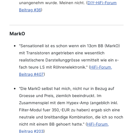
unangenehm wurde. Meinen nicht. (
DIY-HiFi-Forum
Beitrag #36
)
MarkO
"Sensationell ist es schon wenn ein 13cm BB (MarkO)
mit Transistoren angetrieben eine wesentlich
realistischere Darstellunggrösse vermittelt wie ein x-
fach teure LS mit Röhrenelektronik." (
HiFi-Forum,
Beitrag #407
)
"Die MarkO selbst hat mich, nicht nur in Bezug auf
Groesse und Preis, ziemlich beeindruckt. Im
Zusammenspiel mit dem Hypex-Amp (angeblich inkl.
Filter-Modul fuer 350,-EUR zu haben) ergab sich eine
neutrale und breitbandige Kombination, die ich so noch
nicht mit einem BB gehoert hatte." (
HiFi-Forum,
Beitrag #203
)