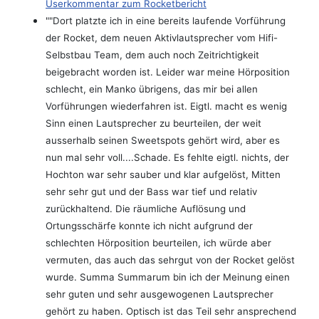
Userkommentar zum Rocketbericht
""Dort platzte ich in eine bereits laufende Vorführung
der Rocket, dem neuen Aktivlautsprecher vom Hifi-
Selbstbau Team, dem auch noch Zeitrichtigkeit
beigebracht worden ist. Leider war meine Hörposition
schlecht, ein Manko übrigens, das mir bei allen
Vorführungen wiederfahren ist. Eigtl. macht es wenig
Sinn einen Lautsprecher zu beurteilen, der weit
ausserhalb seinen Sweetspots gehört wird, aber es
nun mal sehr voll....Schade. Es fehlte eigtl. nichts, der
Hochton war sehr sauber und klar aufgelöst, Mitten
sehr sehr gut und der Bass war tief und relativ
zurückhaltend. Die räumliche Auflösung und
Ortungsschärfe konnte ich nicht aufgrund der
schlechten Hörposition beurteilen, ich würde aber
vermuten, das auch das sehrgut von der Rocket gelöst
wurde. Summa Summarum bin ich der Meinung einen
sehr guten und sehr ausgewogenen Lautsprecher
gehört zu haben. Optisch ist das Teil sehr ansprechend