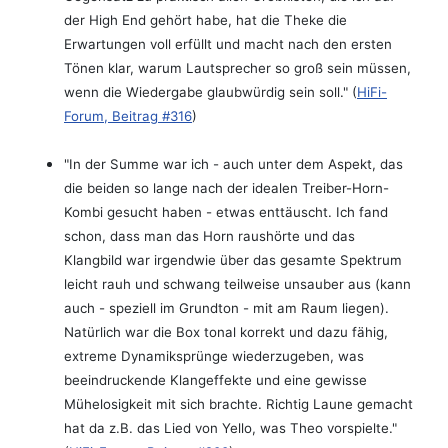
der High End gehört habe, hat die Theke die
Erwartungen voll erfüllt und macht nach den ersten
Tönen klar, warum Lautsprecher so groß sein müssen,
wenn die Wiedergabe glaubwürdig sein soll." (
HiFi-
Forum, Beitrag #316
)
"In der Summe war ich - auch unter dem Aspekt, das
die beiden so lange nach der idealen Treiber-Horn-
Kombi gesucht haben - etwas enttäuscht. Ich fand
schon, dass man das Horn raushörte und das
Klangbild war irgendwie über das gesamte Spektrum
leicht rauh und schwang teilweise unsauber aus (kann
auch - speziell im Grundton - mit am Raum liegen).
Natürlich war die Box tonal korrekt und dazu fähig,
extreme Dynamiksprünge wiederzugeben, was
beeindruckende Klangeffekte und eine gewisse
Mühelosigkeit mit sich brachte. Richtig Laune gemacht
hat da z.B. das Lied von Yello, was Theo vorspielte."