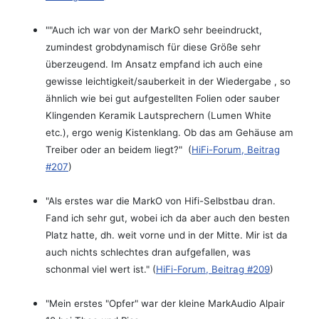
""Auch ich war von der MarkO sehr beeindruckt,
zumindest grobdynamisch für diese Größe sehr
überzeugend. Im Ansatz empfand ich auch eine
gewisse leichtigkeit/sauberkeit in der Wiedergabe , so
ähnlich wie bei gut aufgestellten Folien oder sauber
Klingenden Keramik Lautsprechern (Lumen White
etc.), ergo wenig Kistenklang. Ob das am Gehäuse am
Treiber oder an beidem liegt?" (
HiFi-Forum, Beitrag
#207
)
"Als erstes war die MarkO von Hifi-Selbstbau dran.
Fand ich sehr gut, wobei ich da aber auch den besten
Platz hatte, dh. weit vorne und in der Mitte. Mir ist da
auch nichts schlechtes dran aufgefallen, was
schonmal viel wert ist." (
HiFi-Forum, Beitrag #209
)
"Mein erstes "Opfer" war der kleine MarkAudio Alpair