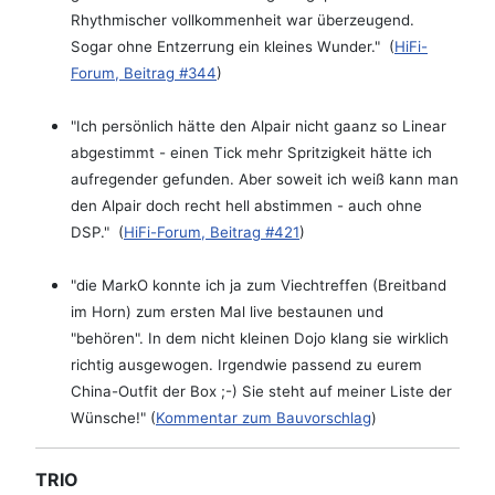
Rhythmischer vollkommenheit war überzeugend.
Sogar ohne Entzerrung ein kleines Wunder." (
HiFi-
Forum, Beitrag #344
)
"Ich persönlich hätte den Alpair nicht gaanz so Linear
abgestimmt - einen Tick mehr Spritzigkeit hätte ich
aufregender gefunden. Aber soweit ich weiß kann man
den Alpair doch recht hell abstimmen - auch ohne
DSP." (
HiFi-Forum, Beitrag #421
)
"die MarkO konnte ich ja zum Viechtreffen (Breitband
im Horn) zum ersten Mal live bestaunen und
"behören". In dem nicht kleinen Dojo klang sie wirklich
richtig ausgewogen. Irgendwie passend zu eurem
China-Outfit der Box ;-) Sie steht auf meiner Liste der
Wünsche!" (
Kommentar zum Bauvorschlag
)
TRIO