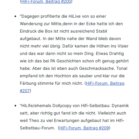
(
HiFi-Forum, Beitrag #200
)
"Dagegen profitierte die HiLive von so einer
Wanderung zur Mitte,denn in der Ecke hatte ich den
Eindruck die Box ist nicht ausreichend Stabil
aufgebaut. In der Mitte nahe der Wand blieb davon
nicht mehr viel übrig. Dafür kamen die Höhen ins Visier
und das war dann nicht so mein Ding. Etwas Drahtig
wie ich das bei PA Geschichten schon oft genug gehört
habe. Aber das ist eben auch Geschmacksache. Tonal
empfand ich den Hochton als sauber und klar nur die
Färbung stimmte für mich nicht. (
HiFi-Forum, Beitrag
#207
)
"HiLife/ehemals Dollycopy von Hifi-Selbstbau: Dynamik
satt, aber richtig gut fand ich die nicht. Vielleicht auch
weil Theo zu viel Erwartungen aufgebaut hat im Hifi-
Selbstbau-Forum. (
HiFi-Forum, Beitrag #209
)