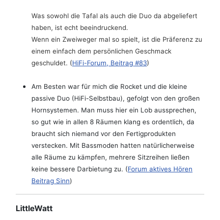
Was sowohl die Tafal als auch die Duo da abgeliefert
haben, ist echt beeindruckend.
Wenn ein Zweiweger mal so spielt, ist die Präferenz zu
einem einfach dem persönlichen Geschmack
geschuldet.
(
HiFi-Forum, Beitrag #83
)
Am Besten war für mich die Rocket und die kleine
passive Duo (HiFi-Selbstbau), gefolgt von den großen
Hornsystemen. Man muss hier ein Lob aussprechen,
so gut wie in allen 8 Räumen klang es ordentlich, da
braucht sich niemand vor den Fertigprodukten
verstecken. Mit Bassmoden hatten natürlicherweise
alle Räume zu kämpfen, mehrere Sitzreihen ließen
keine bessere Darbietung zu. (
Forum aktives Hören
Beitrag Sinn
)
LittleWatt