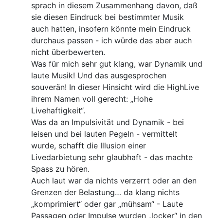
sprach in diesem Zusammenhang davon, daß
sie diesen Eindruck bei bestimmter Musik
auch hatten, insofern könnte mein Eindruck
durchaus passen - ich würde das aber auch
nicht überbewerten.
Was für mich sehr gut klang, war Dynamik und
laute Musik! Und das ausgesprochen
souverän! In dieser Hinsicht wird die HighLive
ihrem Namen voll gerecht: „Hohe
Livehaftigkeit“.
Was da an Impulsivität und Dynamik - bei
leisen und bei lauten Pegeln - vermittelt
wurde, schafft die Illusion einer
Livedarbietung sehr glaubhaft - das machte
Spass zu hören.
Auch laut war da nichts verzerrt oder an den
Grenzen der Belastung… da klang nichts
„komprimiert“ oder gar „mühsam“ - Laute
Passagen oder Impulse wurden „locker“ in den