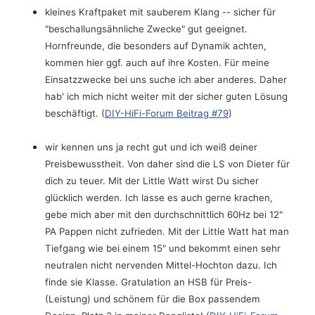
kleines Kraftpaket mit sauberem Klang -- sicher für
"beschallungsähnliche Zwecke" gut geeignet.
Hornfreunde, die besonders auf Dynamik achten,
kommen hier ggf. auch auf ihre Kosten. Für meine
Einsatzzwecke bei uns suche ich aber anderes. Daher
hab' ich mich nicht weiter mit der sicher guten Lösung
beschäftigt. (
DIY-HiFi-Forum Beitrag #79
)
wir kennen uns ja recht gut und ich weiß deiner
Preisbewusstheit. Von daher sind die LS von Dieter für
dich zu teuer. Mit der Little Watt wirst Du sicher
glücklich werden. Ich lasse es auch gerne krachen,
gebe mich aber mit den durchschnittlich 60Hz bei 12"
PA Pappen nicht zufrieden. Mit der Little Watt hat man
Tiefgang wie bei einem 15" und bekommt einen sehr
neutralen nicht nervenden Mittel-Hochton dazu. Ich
finde sie Klasse. Gratulation an HSB für Preis-
(Leistung) und schönem für die Box passendem