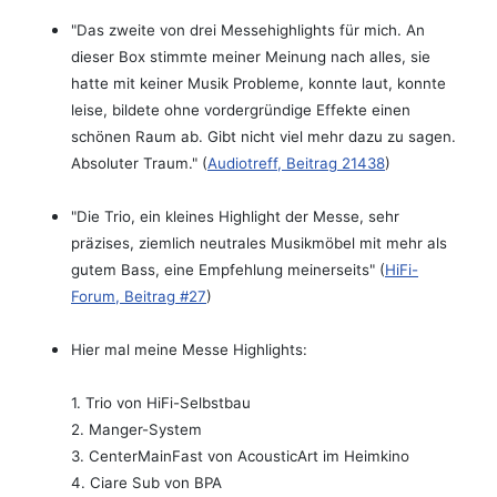
"Das zweite von drei Messehighlights für mich. An
dieser Box stimmte meiner Meinung nach alles, sie
hatte mit keiner Musik Probleme, konnte laut, konnte
leise, bildete ohne vordergründige Effekte einen
schönen Raum ab. Gibt nicht viel mehr dazu zu sagen.
Absoluter Traum." (
Audiotreff, Beitrag 21438
)
"
Die Trio, ein kleines Highlight der Messe, sehr
präzises, ziemlich neutrales Musikmöbel mit mehr als
gutem Bass, eine Empfehlung meinerseits"
(
HiFi-
Forum, Beitrag #27
)
Hier mal meine Messe Highlights:
1. Trio von HiFi-Selbstbau
2. Manger-System
3. CenterMainFast von AcousticArt im Heimkino
4. Ciare Sub von BPA