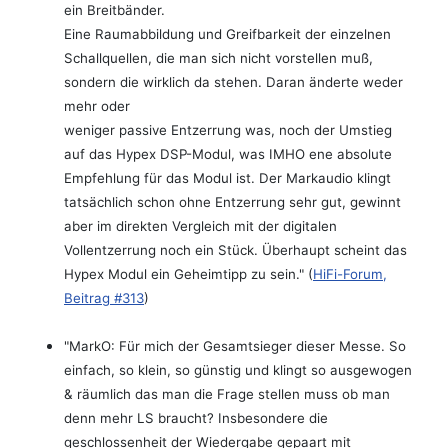
ein Breitbänder.
Eine Raumabbildung und Greifbarkeit der einzelnen
Schallquellen, die man sich nicht vorstellen muß,
sondern die wirklich da stehen. Daran änderte weder
mehr oder
weniger passive Entzerrung was, noch der Umstieg
auf das Hypex DSP-Modul, was IMHO ene absolute
Empfehlung für das Modul ist. Der Markaudio klingt
tatsächlich schon ohne Entzerrung sehr gut, gewinnt
aber im direkten Vergleich mit der digitalen
Vollentzerrung noch ein Stück. Überhaupt scheint das
Hypex Modul ein Geheimtipp zu sein." (
HiFi-Forum,
Beitrag #313
)
"MarkO: Für mich der Gesamtsieger dieser Messe. So
einfach, so klein, so günstig und klingt so ausgewogen
& räumlich das man die Frage stellen muss ob man
denn mehr LS braucht? Insbesondere die
geschlossenheit der Wiedergabe gepaart mit