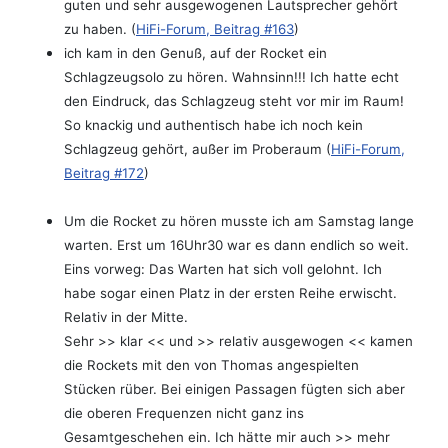
guten und sehr ausgewogenen Lautsprecher gehört
zu haben. (
HiFi-Forum, Beitrag #163
)
ich kam in den Genuß, auf der Rocket ein
Schlagzeugsolo zu hören. Wahnsinn!!! Ich hatte echt
den Eindruck, das Schlagzeug steht vor mir im Raum!
So knackig und authentisch habe ich noch kein
Schlagzeug gehört, außer im Proberaum (
HiFi-Forum,
Beitrag #172
)
Um die Rocket zu hören musste ich am Samstag lange
warten. Erst um 16Uhr30 war es dann endlich so weit.
Eins vorweg: Das Warten hat sich voll gelohnt. Ich
habe sogar einen Platz in der ersten Reihe erwischt.
Relativ in der Mitte.
Sehr >> klar << und >> relativ ausgewogen << kamen
die Rockets mit den von Thomas angespielten
Stücken rüber. Bei einigen Passagen fügten sich aber
die oberen Frequenzen nicht ganz ins
Gesamtgeschehen ein. Ich hätte mir auch >> mehr