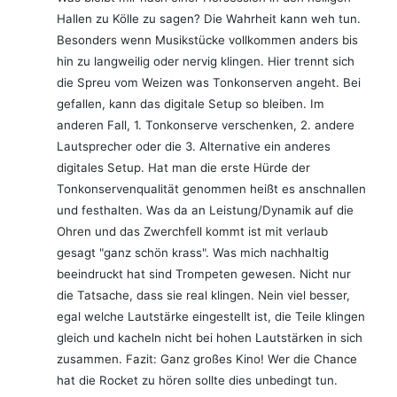
Hallen zu Kölle zu sagen? Die Wahrheit kann weh tun.
Besonders wenn Musikstücke vollkommen anders bis
hin zu langweilig oder nervig klingen. Hier trennt sich
die Spreu vom Weizen was Tonkonserven angeht. Bei
gefallen, kann das digitale Setup so bleiben. Im
anderen Fall, 1. Tonkonserve verschenken, 2. andere
Lautsprecher oder die 3. Alternative ein anderes
digitales Setup. Hat man die erste Hürde der
Tonkonservenqualität genommen heißt es anschnallen
und festhalten. Was da an Leistung/Dynamik auf die
Ohren und das Zwerchfell kommt ist mit verlaub
gesagt "ganz schön krass". Was mich nachhaltig
beeindruckt hat sind Trompeten gewesen. Nicht nur
die Tatsache, dass sie real klingen. Nein viel besser,
egal welche Lautstärke eingestellt ist, die Teile klingen
gleich und kacheln nicht bei hohen Lautstärken in sich
zusammen. Fazit: Ganz großes Kino! Wer die Chance
hat die Rocket zu hören sollte dies unbedingt tun.