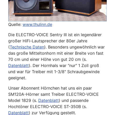
Quelle:
www.thulinn.de
Die ELECTRO-VOICE Sentry III ist ein legendärer
großer HiFi-Lautsprecher der 80er Jahre
(
Technische Daten
). Besonders ungewöhnlich war
das große Mitteltonhorn mit einer Breite von fast
70 cm und einer Höhe von gut 20 cm (s.
Datenblatt
). Der Hornhals war "nur" 1 Zoll groß
und war für Treiber mit 1-3/8" Schraubgewinde
geeignet.
Unser Abonnent Hörnchen hat uns ein paar
SM120A-Hörner samt Treiber ELECTRO-VOICE
Model 1829 (s.
Datenblatt
) und passende
Hochtöner ELECTRO-VOICE ST-350B (s.
Datenblatt
) zur Verfügung gestellt.