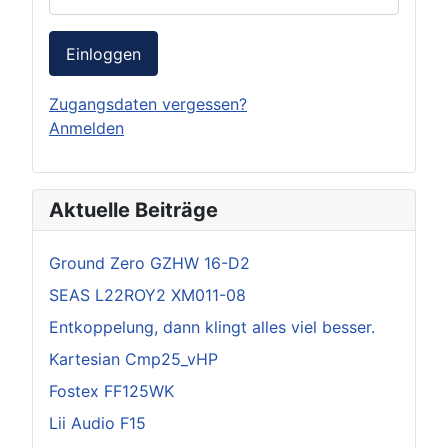
Einloggen
Zugangsdaten vergessen?
Anmelden
Aktuelle Beiträge
Ground Zero GZHW 16-D2
SEAS L22ROY2 XM011-08
Entkoppelung, dann klingt alles viel besser.
Kartesian Cmp25_vHP
Fostex FF125WK
Lii Audio F15