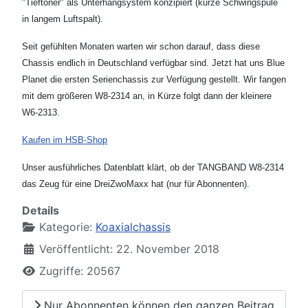
"Tieftöner" als Unterhangsystem konzipiert (kurze Schwingspule
in langem Luftspalt).
Seit gefühlten Monaten warten wir schon darauf, dass diese
Chassis endlich in Deutschland verfügbar sind. Jetzt hat uns Blue
Planet die ersten Serienchassis zur Verfügung gestellt. Wir fangen
mit dem größeren W8-2314 an, in Kürze folgt dann der kleinere
W6-2313.
Kaufen im HSB-Shop
Unser ausführliches Datenblatt klärt, ob der TANGBAND W8-2314
das Zeug für eine DreiZwoMaxx hat (nur für Abonnenten).
Details
Kategorie:
Koaxialchassis
Veröffentlicht: 22. November 2018
Zugriffe: 20567
Nur Abonnenten können den ganzen Beitrag