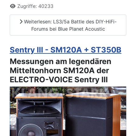
Zugriffe: 40233
Weiterlesen: LS3/5a Battle des DIY-HiFi-
Forums bei Blue Planet Acoustic
Sentry III - SM120A + ST350B
Messungen am legendären
Mitteltonhorn SM120A der
ELECTRO-VOICE Sentry III