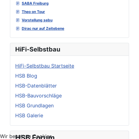
SABA Freiburg
Theo on Tour
Vorstellung sebu
Dirac nur auf Zeitebene
HiFi-Selbstbau
HiFi-Selbstbau Startseite
HSB Blog
HSB-Datenblätter
HSB-Bauvorschläge
HSB Grundlagen
HSB Galerie
HSB Forum
Wir benutzen Cookies