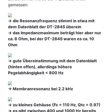
gemessen:
-> die Resonanzfrequenz stimmt in etwa mit
dem Datenblatt der DT-284S überein
-> das Impedanzmaximum beträgt hier aber nur
ca. 6 Ohm, bei der DT-284S waren es ca. 10
Ohm
-> gute Übereinstimmung mit dem Datenblatt
(hinten offen), allerdings höhere
Pegelabhängigkeit < 800 Hz
-> Membranresonanz bei 2.2 kHz
-> zu kleines Gehäuse (Fc = 110 Hz, Qtc = 0.97)
-> es gibt zwischen 400 und 1000 Hz bereits