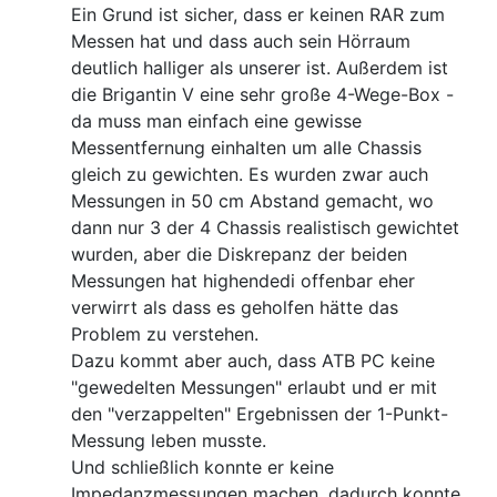
Ein Grund ist sicher, dass er keinen RAR zum
Messen hat und dass auch sein Hörraum
deutlich halliger als unserer ist. Außerdem ist
die Brigantin V eine sehr große 4-Wege-Box -
da muss man einfach eine gewisse
Messentfernung einhalten um alle Chassis
gleich zu gewichten. Es wurden zwar auch
Messungen in 50 cm Abstand gemacht, wo
dann nur 3 der 4 Chassis realistisch gewichtet
wurden, aber die Diskrepanz der beiden
Messungen hat highendedi offenbar eher
verwirrt als dass es geholfen hätte das
Problem zu verstehen.
Dazu kommt aber auch, dass ATB PC keine
"gewedelten Messungen" erlaubt und er mit
den "verzappelten" Ergebnissen der 1-Punkt-
Messung leben musste.
Und schließlich konnte er keine
Impedanzmessungen machen, dadurch konnte