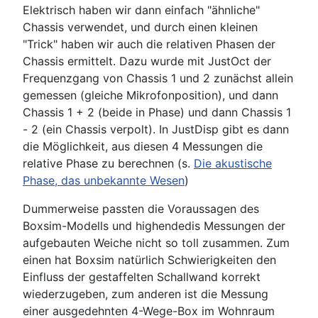
Elektrisch haben wir dann einfach "ähnliche"
Chassis verwendet, und durch einen kleinen
"Trick" haben wir auch die relativen Phasen der
Chassis ermittelt. Dazu wurde mit JustOct der
Frequenzgang von Chassis 1 und 2 zunächst allein
gemessen (gleiche Mikrofonposition), und dann
Chassis 1 + 2 (beide in Phase) und dann Chassis 1
- 2 (ein Chassis verpolt). In JustDisp gibt es dann
die Möglichkeit, aus diesen 4 Messungen die
relative Phase zu berechnen (s.
Die akustische
Phase, das unbekannte Wesen
)
Dummerweise passten die Voraussagen des
Boxsim-Modells und highendedis Messungen der
aufgebauten Weiche nicht so toll zusammen. Zum
einen hat Boxsim natürlich Schwierigkeiten den
Einfluss der gestaffelten Schallwand korrekt
wiederzugeben, zum anderen ist die Messung
einer ausgedehnten 4-Wege-Box im Wohnraum