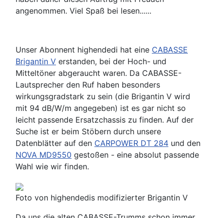
angenommen. Viel Spaß bei lesen......
Unser Abonnent highendedi hat eine
CABASSE
Brigantin V
erstanden, bei der Hoch- und
Mitteltöner abgeraucht waren. Da CABASSE-
Lautsprecher den Ruf haben besonders
wirkungsgradstark zu sein (die Brigantin V wird
mit 94 dB/W/m angegeben) ist es gar nicht so
leicht passende Ersatzchassis zu finden. Auf der
Suche ist er beim Stöbern durch unsere
Datenblätter auf den
CARPOWER DT 284
und den
NOVA MD9550
gestoßen - eine absolut passende
Wahl wie wir finden.
Foto von highendedis modifizierter Brigantin V
Da uns die alten CABASSE-Trumms schon immer