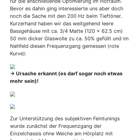
für die anschließende Optimierung im Hörraum.
Bevor es dahin ging interessierte uns aber doch
noch die Sache mit den 200 Hz beim Tieftöner.
Kurzerhand haben wir das weitgehend leere
Bassgehäuse mit ca. 3/4 Matte (120 x 62.5 cm)
50 mm dicker Glaswolle zu ca. 50% gefüllt und im
Nahfeld diesen Frequenzgang gemessen (rote
Kurve):
-> Ursache erkannt (es darf sogar noch etwas
mehr sein)!
Zur Unterstützung des subjektiven Feintunings
wurde zunächst der Frequenzgang der
Einzelchassis ohne Weiche am Hörplatz mit