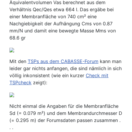
Äquivalentvolumen Vas berechnet aus dem
Verhältnis Qec/Qes etwa 664 l. Das ergäbe bei
einer Membranfläche von 740 cm² eine
Nachgiebigkeit der Aufhängung Cms von 0.87
mm/N und damit eine bewegte Masse Mms von
68.6 gr
Mit den
TSPs aus dem CABASSE-Forum
kann man
leider gar nichts anfangen, die sind nämlich in sich
völlig inkonsistent (wie ein kurzer
Check mit
TSPcheck
zeigt):
Nicht einmal die Angaben für die Membranfläche
Sd (= 0.079 m²) und dem Membrandurchmesser D
(= 0.295 m) der Forumsdaten passen zusammen .
. .