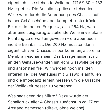
eigentlich eine stehende Welle bei 171.5/1.30 = 132
Hz ergeben. Die Ausbildung dieser stehenden
Welle wird durch die Anordnung des Chassis auf
halber Gehäusehöhe aber komplett unterdrückt.
Bei der doppelten Frequenz, also 264 Hz, wäre
aber eine ausgeprägte stehende Welle in vertikaler
Richtung zu erwarten gewesen - die aber auch
nicht erkennbar ist. Die 200 Hz müssten dann
eigentlich vom Chassis selber kommen, also eine
Membranresonanz sein. Das Bassgehäuse ist nur
an den Gehäusewänden mit 4cm Glaswolle belegt
und ansonsten frei. Wir werden noch mal den
unteren Teil des Gehäuses mit Glaswolle auffüllen
und die Impedanz erneut messen um die Ursache
der Welligkeit besser zu verstehen.
Was sagt denn das Mikro? Dazu wurde der
Schalldruck aller 4 Chassis zunächst in ca. 17 cm
Abstand gemessen (direkt, ohne weiche):