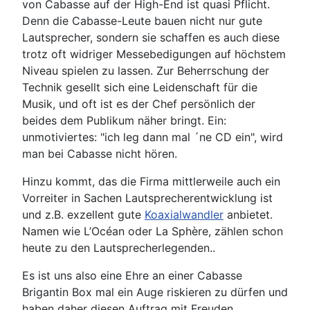
von Cabasse auf der High-End ist quasi Pflicht.
Denn die Cabasse-Leute bauen nicht nur gute
Lautsprecher, sondern sie schaffen es auch diese
trotz oft widriger Messebedigungen auf höchstem
Niveau spielen zu lassen. Zur Beherrschung der
Technik gesellt sich eine Leidenschaft für die
Musik, und oft ist es der Chef persönlich der
beides dem Publikum näher bringt. Ein:
unmotiviertes: "ich leg dann mal ´ne CD ein", wird
man bei Cabasse nicht hören.
Hinzu kommt, das die Firma mittlerweile auch ein
Vorreiter in Sachen Lautsprecherentwicklung ist
und z.B. exzellent gute
Koaxialwandler
anbietet.
Namen wie L’Océan oder La Sphère, zählen schon
heute zu den Lautsprecherlegenden..
Es ist uns also eine Ehre an einer Cabasse
Brigantin Box mal ein Auge riskieren zu dürfen und
haben daher diesen Auftrag mit Freuden