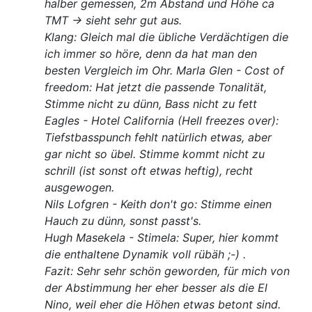
halber gemessen, 2m Abstand und Höhe ca
TMT -> sieht sehr gut aus.
Klang: Gleich mal die übliche Verdächtigen die
ich immer so höre, denn da hat man den
besten Vergleich im Ohr. Marla Glen - Cost of
freedom: Hat jetzt die passende Tonalität,
Stimme nicht zu dünn, Bass nicht zu fett
Eagles - Hotel California (Hell freezes over):
Tiefstbasspunch fehlt natürlich etwas, aber
gar nicht so übel. Stimme kommt nicht zu
schrill (ist sonst oft etwas heftig), recht
ausgewogen.
Nils Lofgren - Keith don't go: Stimme einen
Hauch zu dünn, sonst passt's.
Hugh Masekela - Stimela: Super, hier kommt
die enthaltene Dynamik voll rübäh ;-) .
Fazit: Sehr sehr schön geworden, für mich von
der Abstimmung her eher besser als die El
Nino, weil eher die Höhen etwas betont sind.