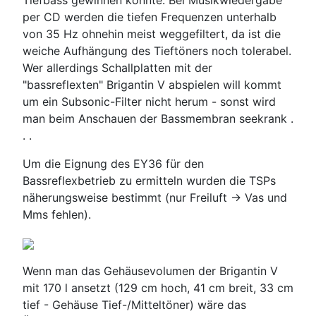
Tiefbass gewinnen könnte. Bei Musikwiedergabe
per CD werden die tiefen Frequenzen unterhalb
von 35 Hz ohnehin meist weggefiltert, da ist die
weiche Aufhängung des Tieftöners noch tolerabel.
Wer allerdings Schallplatten mit der
"bassreflexten" Brigantin V abspielen will kommt
um ein Subsonic-Filter nicht herum - sonst wird
man beim Anschauen der Bassmembran seekrank .
. .
Um die Eignung des EY36 für den
Bassreflexbetrieb zu ermitteln wurden die TSPs
näherungsweise bestimmt (nur Freiluft -> Vas und
Mms fehlen).
Wenn man das Gehäusevolumen der Brigantin V
mit 170 l ansetzt (129 cm hoch, 41 cm breit, 33 cm
tief - Gehäuse Tief-/Mitteltöner) wäre das