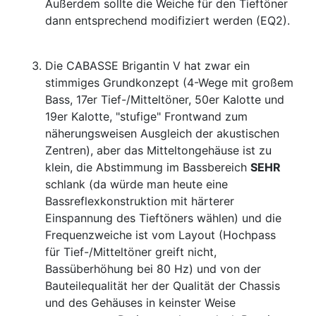
Außerdem sollte die Weiche für den Tieftöner
dann entsprechend modifiziert werden (EQ2).
Die CABASSE Brigantin V hat zwar ein
stimmiges Grundkonzept (4-Wege mit großem
Bass, 17er Tief-/Mitteltöner, 50er Kalotte und
19er Kalotte, "stufige" Frontwand zum
näherungsweisen Ausgleich der akustischen
Zentren), aber das Mitteltongehäuse ist zu
klein, die Abstimmung im Bassbereich
SEHR
schlank (da würde man heute eine
Bassreflexkonstruktion mit härterer
Einspannung des Tieftöners wählen) und die
Frequenzweiche ist vom Layout (Hochpass
für Tief-/Mitteltöner greift nicht,
Bassüberhöhung bei 80 Hz) und von der
Bauteilequalität her der Qualität der Chassis
und des Gehäuses in keinster Weise