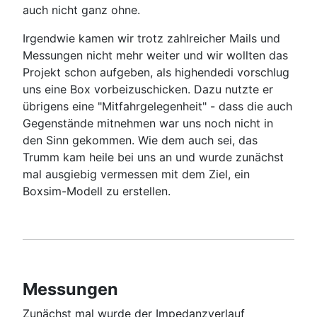
auch nicht ganz ohne.
Irgendwie kamen wir trotz zahlreicher Mails und
Messungen nicht mehr weiter und wir wollten das
Projekt schon aufgeben, als highendedi vorschlug
uns eine Box vorbeizuschicken. Dazu nutzte er
übrigens eine "Mitfahrgelegenheit" - dass die auch
Gegenstände mitnehmen war uns noch nicht in
den Sinn gekommen. Wie dem auch sei, das
Trumm kam heile bei uns an und wurde zunächst
mal ausgiebig vermessen mit dem Ziel, ein
Boxsim-Modell zu erstellen.
Messungen
Zunächst mal wurde der Impedanzverlauf