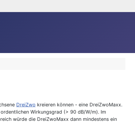
achsene
DreiZwo
kreieren können - eine DreiZwoMaxx.
 ordentlichen Wirkungsgrad (> 90 dB/W/m). Im
bereich würde die DreiZwoMaxx dann mindestens ein