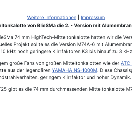
Weitere Informationen
|
Impressum
tonkalotte von BlieSMa die 2. - Version mit Alumembran
lieSMa 74 mm HighTech-Mitteltonkalotte hatten wir die Ve
ktuelles Projekt sollte es die Version M74A-6 mit Alumembr
 kHz noch geringere Klirrfaktoren K3 bis hinauf zu 3 kHz
ngem große Fans von großen Mitteltonkalotten wie der
ATC
otte aus der legendären
YAMAHA NS-1000M
. Diese Chassis
strahlverhalten, geringem Klirrfaktor und hoher Dynamik.
5 gibt es die 74 mm durchmessenden Mitteltonkalotte M7