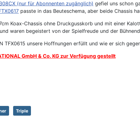
308CX (nur für Abonnenten zugänglich)
gefiel uns schon ga
FTX0617
passte in das Beuteschema, aber beide Chassis hat
7cm Koax-Chassis ohne Druckgusskorb und mit einer Kalott
und waren begeistert von der Spielfreude und der Bühnenda
ON TFX0615 unsere Hoffnungen erfüllt und wie er sich geg
IONAL GmbH & Co. KG zur Verfügung gestellt
her
Triple