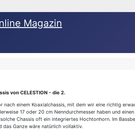
nline Magazin
sis von CELESTION - die 2.
r nach einem Koaxialchassis, mit dem wir eine richtig erw
ealerweise 17 oder 20 cm Nenndurchmesser haben und einen
solche Chassis oft ein integriertes Hochtonhorn. Im Bass
 das Ganze wäre natürlich vollaktiv.