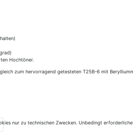
halten)
grad)
rten Hochtöner.
rgleich zum hervorragend getesteten T25B-6 mit Berylliumm
kies nur zu technischen Zwecken. Unbedingt erforderliche