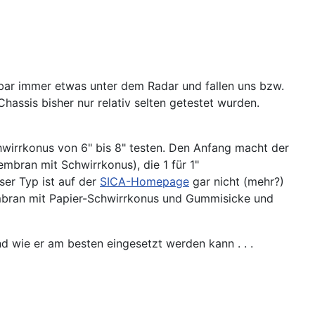
einbar immer etwas unter dem Radar und fallen uns bzw.
assis bisher nur relativ selten getestet wurden.
wirrkonus von 6" bis 8" testen. Den Anfang macht der
mbran mit Schwirrkonus), die 1 für 1"
er Typ ist auf der
SICA-Homepage
gar nicht (mehr?)
mbran mit Papier-Schwirrkonus und Gummisicke und
d wie er am besten eingesetzt werden kann . . .