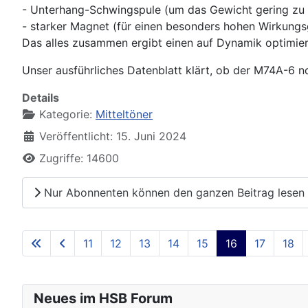
- Unterhang-Schwingspule (um das Gewicht gering zu 
- starker Magnet (für einen besonders hohen Wirkungs
Das alles zusammen ergibt einen auf Dynamik optimiert
Unser ausführliches Datenblatt klärt, ob der M74A-6 noc
Details
Kategorie:
Mitteltöner
Veröffentlicht: 15. Juni 2024
Zugriffe: 14600
Nur Abonnenten können den ganzen Beitrag lesen
11
12
13
14
15
16
17
18
Neues im HSB Forum