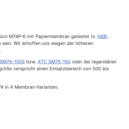
rsion M74P-6 mit Papiermembran getestet (s.
HSB-
an sein. Wir erhoffen uns wegen der höheren
.
 SM75-150S
bzw.
ATC SM75-150
oder der legendären
größe verspricht einen Einsatzbereich von 500 bis
4 in 4 Membran-Varianten: