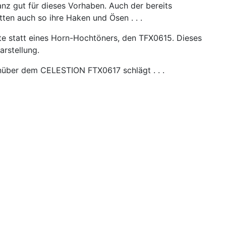
nz gut für dieses Vorhaben. Auch der bereits
ten auch so ihre Haken und Ösen . . .
e statt eines Horn-Hochtöners, den TFX0615. Dieses
rstellung.
enüber dem CELESTION FTX0617 schlägt . . .