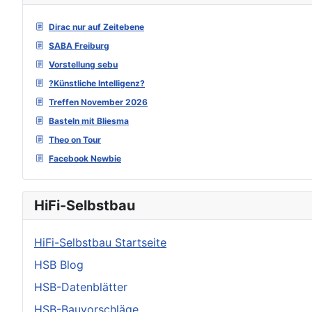
Dirac nur auf Zeitebene
SABA Freiburg
Vorstellung sebu
?Künstliche Intelligenz?
Treffen November 2026
Basteln mit Bliesma
Theo on Tour
Facebook Newbie
HiFi-Selbstbau
HiFi-Selbstbau Startseite
HSB Blog
HSB-Datenblätter
HSB-Bauvorschläge