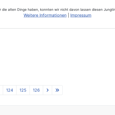
ür die alten Dinge haben, konnten wir nicht davon lassen diesen Jungt
Weitere Informationen
|
Impressum
124
125
126