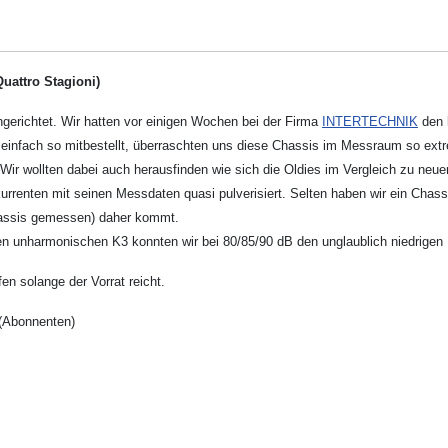
Quattro Stagioni)
ngerichtet. Wir hatten vor einigen Wochen bei der Firma
INTERTECHNIK
den 
 einfach so mitbestellt, überraschten uns diese Chassis im Messraum so extr
Wir wollten dabei auch herausfinden wie sich die Oldies im Vergleich zu ne
rrenten mit seinen Messdaten quasi pulverisiert. Selten haben wir ein Chas
hassis gemessen) daher kommt.
 unharmonischen K3 konnten wir bei 80/85/90 dB den unglaublich niedrigen Mit
en solange der Vorrat reicht.
(Abonnenten)