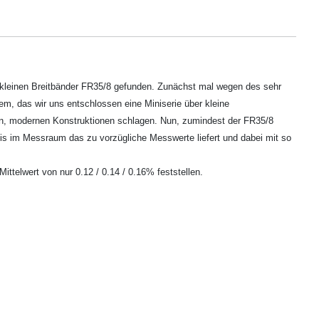
kleinen Breitbänder FR35/8 gefunden. Zunächst mal wegen des sehr
em, das wir uns entschlossen eine Miniserie über kleine
uen, modernen Konstruktionen schlagen. Nun, zumindest der FR35/8
sis im Messraum das zu vorzügliche Messwerte liefert und dabei mit so
telwert von nur 0.12 / 0.14 / 0.16% feststellen.