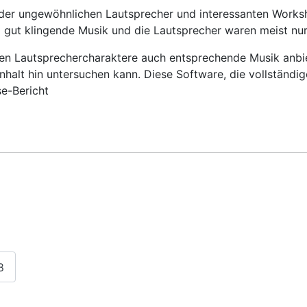
der ungewöhnlichen Lautsprecher und interessanten Worksh
gut klingende Musik und die Lautsprecher waren meist nur 
nen Lautsprechercharaktere auch entsprechende Musik anbie
Inhalt hin untersuchen kann. Diese Software, die vollständige
se-Bericht
8