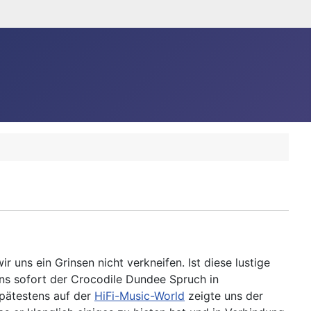
uns ein Grinsen nicht verkneifen. Ist diese lustige
uns sofort der Crocodile Dundee Spruch in
 Spätestens auf der
HiFi-Music-World
zeigte uns der