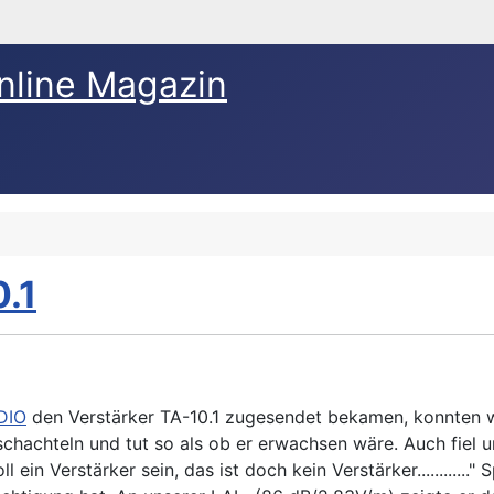
nline Magazin
.1
DIO
den Verstärker TA-10.1 zugesendet bekamen, konnten wir 
schachteln und tut so als ob er erwachsen wäre. Auch fiel 
ein Verstärker sein, das ist doch kein Verstärker............"