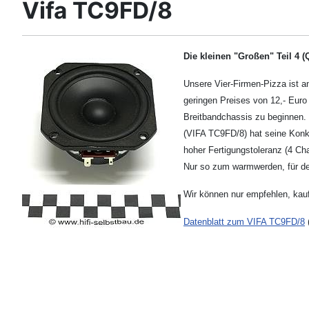
Vifa TC9FD/8
Die kleinen "Großen" Teil 4 (
Unsere Vier-Firmen-Pizza ist a
geringen Preises von 12,- Euro
Breitbandchassis zu beginnen. 
(VIFA TC9FD/8) hat seine Konku
hoher Fertigungstoleranz (4 C
Nur so zum warmwerden, für den
Wir können nur empfehlen, kauf
Datenblatt zum VIFA TC9FD/8