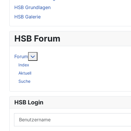
HSB Grundlagen
HSB Galerie
HSB Forum
Weitere Informationen: Forum
Forum
Index
Aktuell
Suche
HSB Login
Benutzername