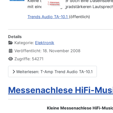
Kleine dann warum er doch eine Daseinsberec
mit einem wirkungsgradstärkeren Lautsprec
Trends Audio TA-10.1
(öffentlich)
Details
Kategorie:
Elektronik
Veröffentlicht: 18. November 2008
Zugriffe: 54271
Weiterlesen: T-Amp Trend Audio TA-10.1
Messenachlese HiFi-Mus
Kleine Messenachlese HiFi-Mus