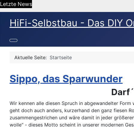
Letzte News
HiFi-Selbstbau - Das DIY O
Aktuelle Seite:
Startseite
Sippo, das Sparwunder
Darf´
Wir kennen alle diesen Spruch in abgewandelter Form 
geht doch auch anders, kurzerhand den ganz fiesen Rot
zusammengestrichen und wäre damit in jeder größeren
wolle" - dieses Motto scheint in unserer modernen Ges