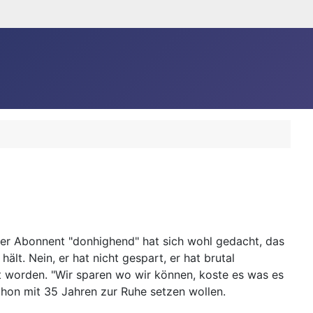
ser Abonnent "donhighend" hat sich wohl gedacht, das
t. Nein, er hat nicht gespart, er hat brutal
 worden. "Wir sparen wo wir können, koste es was es
chon mit 35 Jahren zur Ruhe setzen wollen.