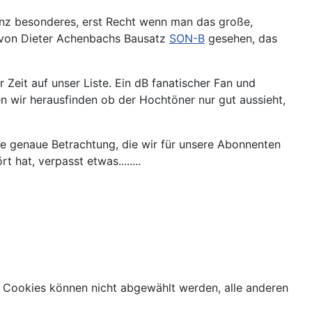
nz besonderes, erst Recht wenn man das große,
d von Dieter Achenbachs Bausatz
SON-B
gesehen, das
Zeit auf unser Liste. Ein dB fanatischer Fan und
 wir herausfinden ob der Hochtöner nur gut aussieht,
ine genaue Betrachtung, die wir für unsere Abonnenten
at, verpasst etwas........
 Cookies können nicht abgewählt werden, alle anderen