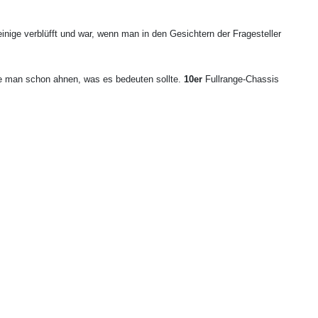
nige verblüfft und war, wenn man in den Gesichtern der Fragesteller
te man schon ahnen, was es bedeuten sollte.
10er
Fullrange-Chassis