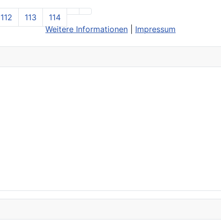
112
113
114
Weitere Informationen
|
Impressum