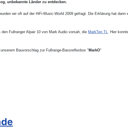
og, unbekannte Länder zu entdecken.
den wir oft auf der HiFi-Music-World 2009 gefragt. Die Erklärung hat dann ei
s den Fullranger Alpair 10 von Mark Audio vorsah, die
MarkTen TL
. Hier konn
n unserem Bauvorschlag zur Fullrange-Bassreflexbox "
MarkO
"
nde