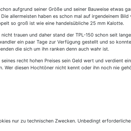
schon aufgrund seiner Größe und seiner Bauweise etwas ga
. Die allermeisten haben es schon mal auf irgendeinem Bil
pelt so groß ist wie eine handelsübliche 25 mm Kalotte.
icht trauen und daher stand der TPL-150 schon seit langer 
dler ein paar Tage zur Verfügung gestellt und so konnten
enden die sich um ihn ranken denn auch wahr ist.
z seines recht hohen Preises sein Geld wert und verdient e
er diesen Hochtöner nicht kennt oder ihn noch nie gehört h
kies nur zu technischen Zwecken. Unbedingt erforderliche