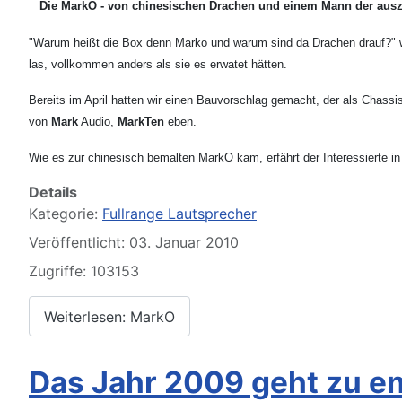
Die MarkO - von chinesischen Drachen und einem Mann der ausz
"Warum heißt die Box denn Marko und warum sind da Drachen drauf?" wur
las, vollkommen anders als sie es erwatet hätten.
Bereits im April hatten wir einen Bauvorschlag gemacht, der als Chassi
von
Mark
Audio,
MarkTen
eben.
Wie es zur chinesisch bemalten MarkO kam, erfährt der Interessierte i
Details
Kategorie:
Fullrange Lautsprecher
Veröffentlicht: 03. Januar 2010
Zugriffe: 103153
Weiterlesen: MarkO
Das Jahr 2009 geht zu e