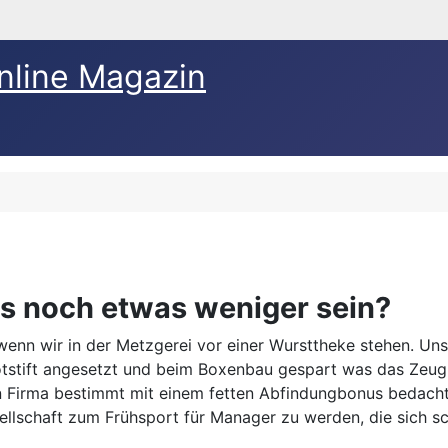
nline Magazin
s noch etwas weniger sein?
wenn wir in der Metzgerei vor einer Wursttheke stehen. Un
stift angesetzt und beim Boxenbau gespart was das Zeug häl
 Firma bestimmt mit einem fetten Abfindungbonus bedacht
ellschaft zum Frühsport für Manager zu werden, die sich s