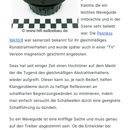
Kalotte die ein
leichtes Waveguide
mitbrachte und in der
Szene sehr beliebt
war. Die
Peerless
WA10/8
war seinerzeit bekannt für ihr gleichmäßiges
Rundstrahlverhalten und wurde später auch in einer "TV"
Version magnetisch geschirmt angeboten.
Seas hat seit einiger Zeit einen Hochtöner auf dem Markt
der die Tugend des gleichmäßigen Abstrahlverhaltens
wieder aufgreift. Dieser kann so, je nach Bedarf, helfen
Klangprobleme durch zu heftige Reflexionen an
schallharten Begrenzungswänden zu minimieren, indem
man einfach versucht die Schallwellen durch eine geeignete
Schallführung zu bündeln.
So ein Waveguide ist eine knifflige Sache und muss genau
auf den Treiber abgestimmt sein. Ob die Entwickler bei