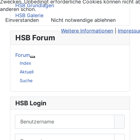
Zwecken. Unbedingt erforderliche Cookies können nicht ab
HSB Grundlagen
anderen schon.
HSB Galerie
Einverstanden
Nicht notwendige ablehnen
Weitere Informationen
|
Impress
HSB Forum
Forum
Weitere Informationen: Forum
Index
Aktuell
Suche
HSB Login
Benutzername
Passwort