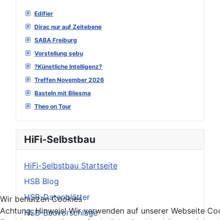
Edifier
Dirac nur auf Zeitebene
SABA Freiburg
Vorstellung sebu
?Künstliche Intelligenz?
Treffen November 2026
Basteln mit Bliesma
Theo on Tour
HiFi-Selbstbau
HiFi-Selbstbau Startseite
HSB Blog
HSB-Datenblätter
Wir benutzen Cookies
Achtung, Hinweis! Wir verwenden auf unserer Webseite Coo
HSB-Bauvorschläge