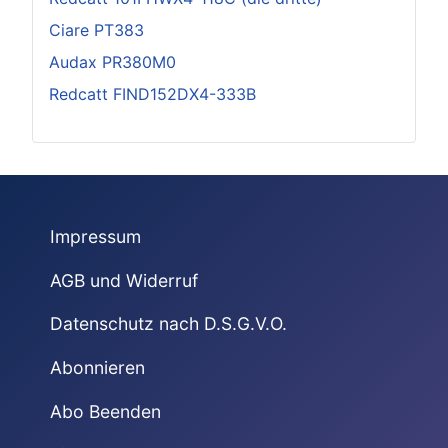
Ciare PT383
Audax PR380M0
Redcatt FIND152DX4-333B
Impressum
AGB und Widerruf
Datenschutz nach D.S.G.V.O.
Abonnieren
Abo Beenden