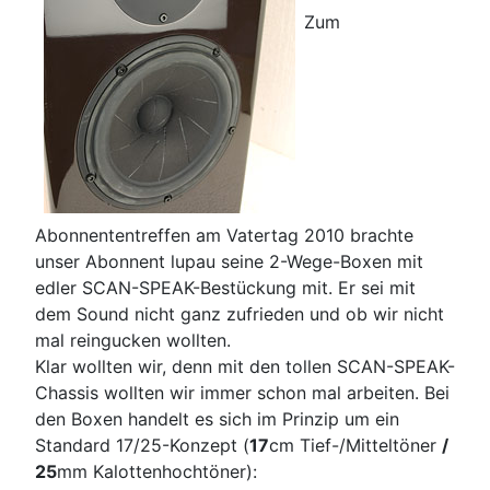
Zum
Abonnententreffen am Vatertag 2010 brachte
unser Abonnent lupau seine 2-Wege-Boxen mit
edler SCAN-SPEAK-Bestückung mit. Er sei mit
dem Sound nicht ganz zufrieden und ob wir nicht
mal reingucken wollten.
Klar wollten wir, denn mit den tollen SCAN-SPEAK-
Chassis wollten wir immer schon mal arbeiten. Bei
den Boxen handelt es sich im Prinzip um ein
Standard 17/25-Konzept (
17
cm Tief-/Mitteltöner
/
25
mm Kalottenhochtöner):