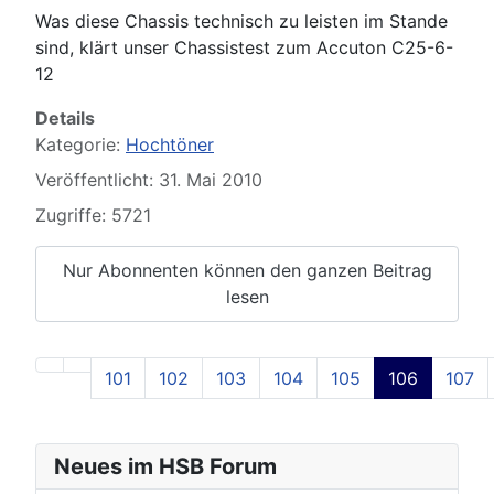
Was diese Chassis technisch zu leisten im Stande
sind, klärt unser Chassistest zum Accuton C25-6-
12
Details
Kategorie:
Hochtöner
Veröffentlicht: 31. Mai 2010
Zugriffe: 5721
Nur Abonnenten können den ganzen Beitrag
lesen
101
102
103
104
105
106
107
Seite 106 von 129
Neues im HSB Forum