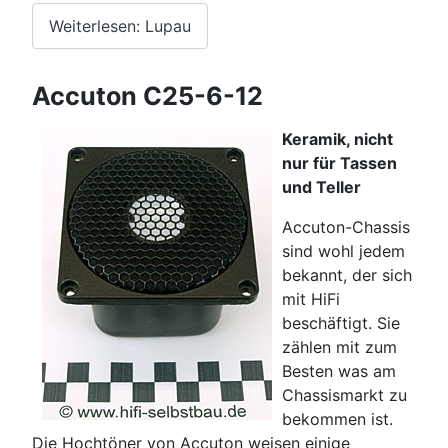
Weiterlesen: Lupau
Accuton C25-6-12
Keramik, nicht
nur für Tassen
und Teller
Accuton-Chassis
sind wohl jedem
bekannt, der sich
mit HiFi
beschäftigt. Sie
zählen mit zum
Besten was am
Chassismarkt zu
bekommen ist.
Die Hochtöner von Accuton weisen einige