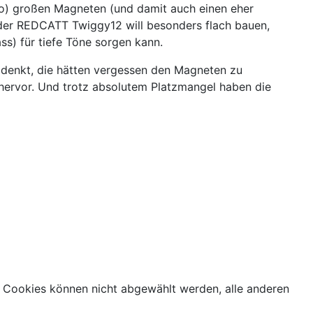
o) großen Magneten (und damit auch einen eher
 der REDCATT Twiggy12 will besonders flach bauen,
s) für tiefe Töne sorgen kann.
t denkt, die hätten vergessen den Magneten zu
s hervor. Und trotz absolutem Platzmangel haben die
 Cookies können nicht abgewählt werden, alle anderen