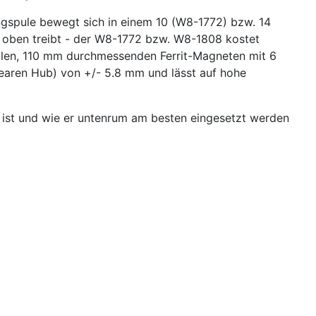
spule bewegt sich in einem 10 (W8-1772) bzw. 14
h oben treibt - der W8-1772 bzw. W8-1808 kostet
malen, 110 mm durchmessenden Ferrit-Magneten mit 6
earen Hub) von +/- 5.8 mm und lässt auf hohe
 ist und wie er untenrum am besten eingesetzt werden