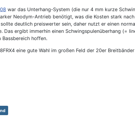
808
war das Unterhang-System (die nur 4 mm kurze Schwing
tarker Neodym-Antrieb benötigt, was die Kosten stark nac
ollte deutlich preiswerter sein, daher nutzt er einen nor
. Das ergibt immerhin einen Schwingspulenüberhang (= lin
m Bassbereich hoffen.
 8FRX4 eine gute Wahl im großen Feld der 20er Breitbänder
and