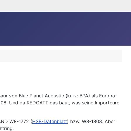
Baur von Blue Planet Acoustic (kurz: BPA) als Europa-
808. Und da REDCATT das baut, was seine Importeure
BAND W8-1772 (
HSB-Datenblatt
) bzw. W8-1808. Aber
tring.