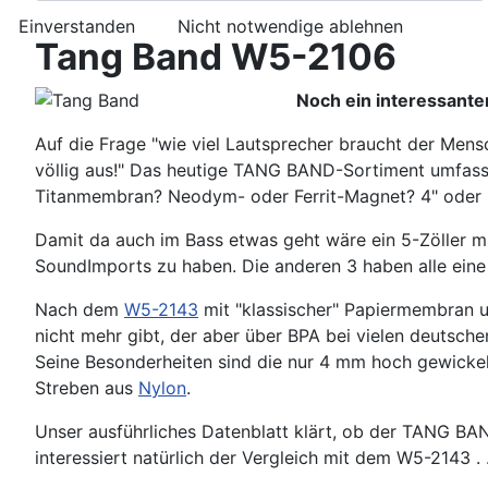
Einverstanden
Nicht notwendige ablehnen
Tang Band W5-2106
Noch ein interessant
Auf die Frage "wie viel Lautsprecher braucht der Mens
völlig aus!" Das heutige TANG BAND-Sortiment umfasst
Titanmembran? Neodym- oder Ferrit-Magnet? 4" oder 
Damit da auch im Bass etwas geht wäre ein 5-Zöller m
SoundImports zu haben. Die anderen 3 haben alle ei
Nach dem
W5-2143
mit "klassischer" Papiermembran 
nicht mehr gibt, der aber über BPA bei vielen deutsche
Seine Besonderheiten sind die nur 4 mm hoch gewickelt
Streben aus
Nylon
.
Unser ausführliches Datenblatt klärt, ob der TANG BA
interessiert natürlich der Vergleich mit dem W5-2143 . .