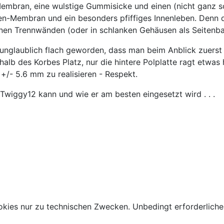
mbran, eine wulstige Gummisicke und einen (nicht ganz s
ben-Membran und ein besonders pfiffiges Innenleben. Denn
nen Trennwänden (oder in schlanken Gehäusen als Seitenbas
o unglaublich flach geworden, dass man beim Anblick zuers
halb des Korbes Platz, nur die hintere Polplatte ragt etwa
+/- 5.6 mm zu realisieren - Respekt.
Twiggy12 kann und wie er am besten eingesetzt wird . . .
kies nur zu technischen Zwecken. Unbedingt erforderliche