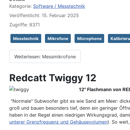
Kategorie:
Software / Messtechnik
Veröffentlicht: 15. Februar 2025
Zugriffe: 8371
Messtechnik
Mikrofone
Microphone
Kalibrier
Weiterlesen: Messmikrofone
Redcatt Twiggy 12
12" Flachmann von R
"Normale" Subwoofer gibt es wie Sand am Meer: dicker
groß und bauen besonders tief, denn ein geringer Öffn
haben in der Regel einen niedrigen Wirkungsgrad, dami
unterer Grenzfrequenz und Gehäusevolumen
). So weit