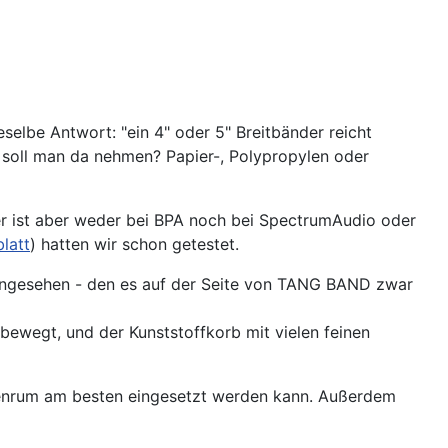
elbe Antwort: "ein 4" oder 5" Breitbänder reicht
 soll man da nehmen? Papier-, Polypropylen oder
er ist aber weder bei BPA noch bei SpectrumAudio oder
latt
) hatten wir schon getestet.
angesehen - den es auf der Seite von TANG BAND zwar
bewegt, und der Kunststoffkorb mit vielen feinen
ntenrum am besten eingesetzt werden kann. Außerdem