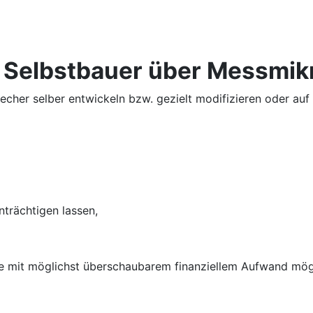
 Selbstbauer über Messmikr
echer selber entwickeln bzw. gezielt modifizieren oder au
trächtigen lassen,
ne mit möglichst überschaubarem finanziellem Aufwand mögl