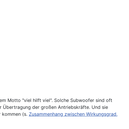
otto "viel hilft viel". Solche Subwoofer sind oft
r Übertragung der großen Antriebskräfte. Und sie
er kommen (s.
Zusammenhang zwischen Wirkungsgrad,