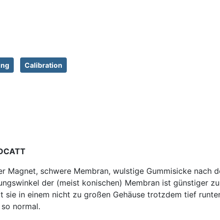
ung
Calibration
EDCATT
 Magnet, schwere Membran, wulstige Gummisicke nach dem M
ungswinkel der (meist konischen) Membran ist günstiger zu
t sie in einem nicht zu großen Gehäuse trotzdem tief runt
, so normal.