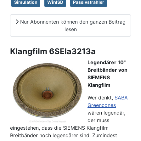
Simulation
WinISD
Passivstrahler
Nur Abonnenten können den ganzen Beitrag
lesen
Klangfilm 6SEla3213a
Legendärer 10"
Breitbänder von
SIEMENS
Klangfilm
Wer denkt,
SABA
Greencones
wären legendär,
der muss
eingestehen, dass die SIEMENS Klangfilm
Breitbänder noch legendärer sind. Zumindest