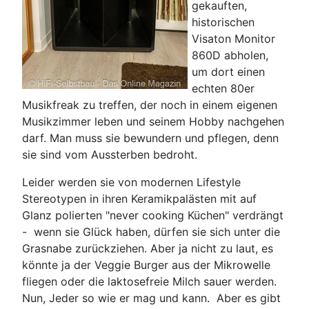
gekauften,
historischen
Visaton Monitor
860D abholen,
um dort einen
echten 80er
Musikfreak zu treffen, der noch in einem eigenen
Musikzimmer leben und seinem Hobby nachgehen
darf. Man muss sie bewundern und pflegen, denn
sie sind vom Aussterben bedroht.
Leider werden sie von modernen Lifestyle
Stereotypen in ihren Keramikpalästen mit auf
Glanz polierten "never cooking Küchen" verdrängt
- wenn sie Glück haben, dürfen sie sich unter die
Grasnabe zurückziehen. Aber ja nicht zu laut, es
könnte ja der Veggie Burger aus der Mikrowelle
fliegen oder die laktosefreie Milch sauer werden.
Nun, Jeder so wie er mag und kann. Aber es gibt