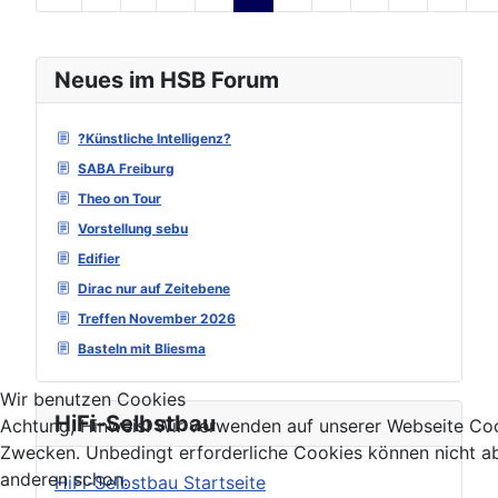
Seite 4 von 129
Neues im HSB Forum
?Künstliche Intelligenz?
SABA Freiburg
Theo on Tour
Vorstellung sebu
Edifier
Dirac nur auf Zeitebene
Treffen November 2026
Basteln mit Bliesma
Wir benutzen Cookies
HiFi-Selbstbau
Achtung, Hinweis! Wir verwenden auf unserer Webseite Coo
Zwecken. Unbedingt erforderliche Cookies können nicht ab
anderen schon.
HiFi-Selbstbau Startseite