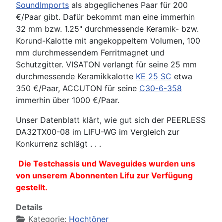
SoundImports
als abgeglichenes Paar für 200
€/Paar gibt. Dafür bekommt man eine immerhin
32 mm bzw. 1.25" durchmessende Keramik- bzw.
Korund-Kalotte mit angekoppeltem Volumen, 100
mm durchmessendem Ferritmagnet und
Schutzgitter. VISATON verlangt für seine 25 mm
durchmessende Keramikkalotte
KE 25 SC
etwa
350 €/Paar, ACCUTON für seine
C30-6-358
immerhin über 1000 €/Paar.
Unser Datenblatt klärt, wie gut sich der PEERLESS
DA32TX00-08 im LIFU-WG im Vergleich zur
Konkurrenz schlägt . . .
Die Testchassis und Waveguides wurden uns
von unserem Abonnenten Lifu zur Verfügung
gestellt.
Details
Kategorie:
Hochtöner