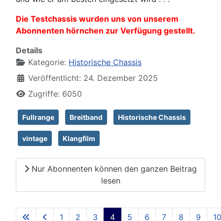
Die Testchassis wurden uns von unserem
Abonnenten hörnchen zur Verfügung gestellt.
Details
Kategorie:
Historische Chassis
Veröffentlicht: 24. Dezember 2025
Zugriffe: 6050
Fullrange
Breitband
Historische Chassis
vintage
Klangfilm
Nur Abonnenten können den ganzen Beitrag
lesen
1
2
3
4
5
6
7
8
9
1