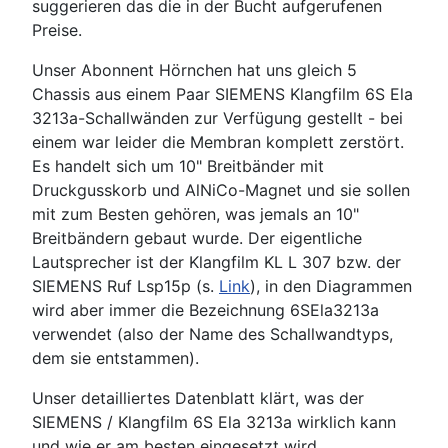
suggerieren das die in der Bucht aufgerufenen
Preise.
Unser Abonnent Hörnchen hat uns gleich 5
Chassis aus einem Paar SIEMENS Klangfilm 6S Ela
3213a-Schallwänden zur Verfügung gestellt - bei
einem war leider die Membran komplett zerstört.
Es handelt sich um 10" Breitbänder mit
Druckgusskorb und AlNiCo-Magnet und sie sollen
mit zum Besten gehören, was jemals an 10"
Breitbändern gebaut wurde. Der eigentliche
Lautsprecher ist der Klangfilm KL L 307 bzw. der
SIEMENS Ruf Lsp15p (s.
Link
), in den Diagrammen
wird aber immer die Bezeichnung 6SEla3213a
verwendet (also der Name des Schallwandtyps,
dem sie entstammen).
Unser detailliertes Datenblatt klärt, was der
SIEMENS / Klangfilm 6S Ela 3213a wirklich kann
und wie er am besten eingesetzt wird . . .