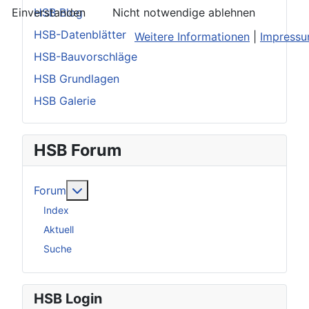
HSB Blog
Einverstanden
Nicht notwendige ablehnen
HSB-Datenblätter
Weitere Informationen
|
Impress
HSB-Bauvorschläge
HSB Grundlagen
HSB Galerie
HSB Forum
Weitere Informationen: Forum
Forum
Index
Aktuell
Suche
HSB Login