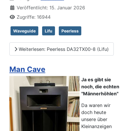
Veröffentlicht: 15. Januar 2026
Zugriffe: 16944
Waveguide
Lifu
Peerless
Weiterlesen: Peerless DA32TX00-8 (Lifu)
Man Cave
Ja es gibt sie
noch, die echten
"Männerhöhlen"
Da waren wir
doch heute
unsere über
Kleinanzeigen