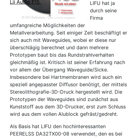
Lii Audio F15
LIFU hat ja
durch seine
Firma
umfangreiche Möglichkeiten der
Metallverarbeitung. Seit einiger Zeit beschäftigt er
sich auch mit Waveguides, wobei er diese nur
überschlägig berechnet und dann mehrere
Prototypen baut bis das Rundstrahlverhalten
gleichmäßig ist. Kritisch ist seiner Erfahrung nach
vor allem der Übergang Waveguide/Sicke.
Insbesondere bei Hartmembranen wird auch ein
speziell angepasster Diffusor benötigt, der mittels
Stereolithografie-3D-Druck hergestellt wird. Die
Prototypen der Waveguides sind zunächst aus
Kunststoff aus dem 3D-Drucker, erst zum Schluss
wird aus dem vollen Alublock gefräst/gedreht.
Als Basis hat LIFU den hochinteressanten
PEERELSS DA32TX00-08 verwendet, den es bei