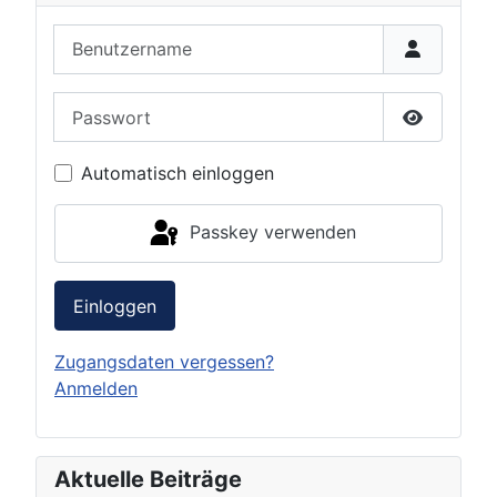
Benutzername
Passwort
Passwort 
Automatisch einloggen
Passkey verwenden
Einloggen
Zugangsdaten vergessen?
Anmelden
Aktuelle Beiträge