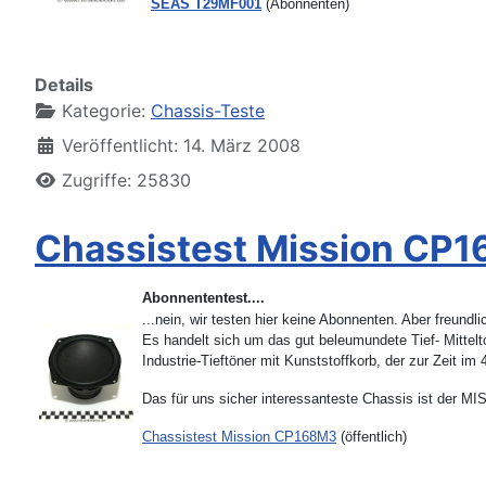
SEAS T29MF001
(Abonnenten)
Details
Kategorie:
Chassis-Teste
Veröffentlicht: 14. März 2008
Zugriffe: 25830
Chassistest Mission CP
Abonnententest....
...nein, wir testen hier keine Abonnenten. Aber freund
Es handelt sich um das gut beleumundete Tief- Mit
Industrie-Tieftöner mit Kunststoffkorb, der zur Zeit 
Das für uns sicher interessanteste Chassis ist der MI
Chassistest Mission CP168M3
(öffentlich)