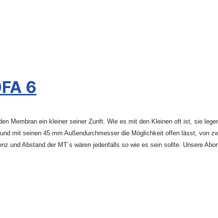
0FA 6
Membran ein kleiner seiner Zunft. Wie es mit den Kleinen oft ist, sie legen
d mit seinen 45 mm Außendurchmesser die Möglichkeit offen lässt, von zwei 
quenz und Abstand der MT´s wären jedenfalls so wie es sein sollte. Unsere A