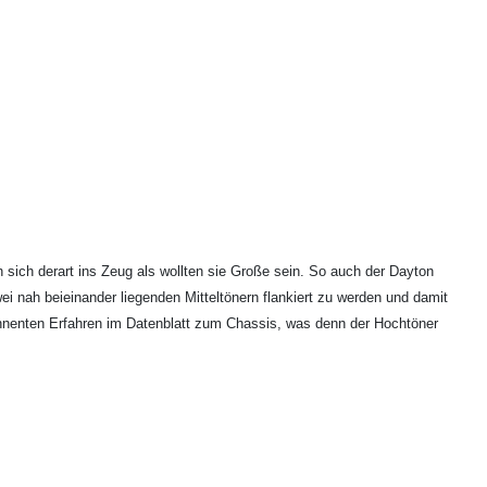
 sich derart ins Zeug als wollten sie Große sein. So auch der Dayton
nah beieinander liegenden Mitteltönern flankiert zu werden und damit
bonnenten Erfahren im Datenblatt zum Chassis, was denn der Hochtöner