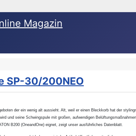
nline Magazin
ine SP-30/200NEO
eboten der ein wenig alt aussieht. Alt, weil er einen Bleckkorb hat der styl
d und seine Schwingspule mit großen, aufwendigen Belüftungsmaßnahmen be
SATON B200 (OneandOne) eignet, zeigt unser ausführliches Datenblatt.