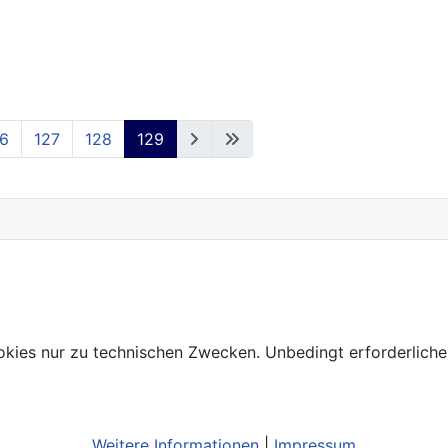
6
127
128
129
kies nur zu technischen Zwecken. Unbedingt erforderliche
Weitere Informationen
|
Impressum