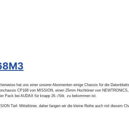
168M3
licherweise hat uns einer unserer Abonnenten einige Chassis für die Datenblatt
teltonchassis CP168 von MISSION, einen 25mm Hochtöner von NEWTRONICS,
im 4er Pack bei AUDAX für knapp 26.-/Stk. zu bekommen ist.
SSION Tief- Mitteltöner, daher fangen wir die kleine Reihe auch mit diesem Ch