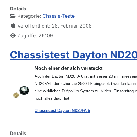
Details
Kategorie:
Chassis-Teste
Veröffentlicht: 28. Februar 2008
Zugriffe: 26109
Chassistest Dayton ND2
Noch einer der sich versteckt
Auch der Dayton ND20FA 6 ist mit seiner 20 mm messenden 
ND20FA6, der schon ab 2500 Hz eingesetzt werden kann un
eine wirkliches D´Apollito System zu bilden. Einsatzfre
noch alles drauf hat.
Chassistest Dayton ND20FA 6
Details