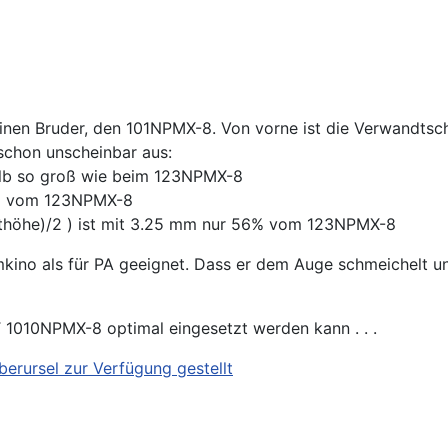
einen Bruder, den 101NPMX-8. Von vorne ist die Verwandtsch
 schon unscheinbar aus:
alb so groß wie beim 123NPMX-8
20% vom 123NPMX-8
lthöhe)/2 ) ist mit 3.25 mm nur 56% vom 123NPMX-8
mkino als für PA geeignet. Dass er dem Auge schmeichelt u
T 1010NPMX-8 optimal eingesetzt werden kann . . .
erursel zur Verfügung gestellt