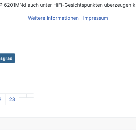
SP 6201MNd auch unter HiFi-Gesichtspunkten überzeugen kan
Weitere Informationen
|
Impressum
sgrad
2
23