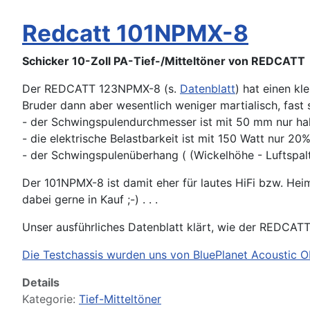
Redcatt 101NPMX-8
Schicker 10-Zoll PA-Tief-/Mitteltöner von REDCATT
Der REDCATT 123NPMX-8 (s.
Datenblatt
) hat einen kl
Bruder dann aber wesentlich weniger martialisch, fast
- der Schwingspulendurchmesser ist mit 50 mm nur h
- die elektrische Belastbarkeit ist mit 150 Watt nur 
- der Schwingspulenüberhang ( (Wickelhöhe - Luftspa
Der 101NPMX-8 ist damit eher für lautes HiFi bzw. Hei
dabei gerne in Kauf ;-) . . .
Unser ausführliches Datenblatt klärt, wie der REDCAT
Die Testchassis wurden uns von BluePlanet Acoustic Ob
Details
Kategorie:
Tief-Mitteltöner