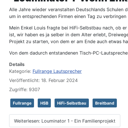
Alle Jahre wieder veranstalten Deutschlands Schulen de
um in entsprechenden Firmen einen Tag zu verbringen u
Mein Enkel Louis fragte bei HiFi-Selbstbau nach, ob e
ist, wir haben es ja selber in dem Alter erlebt, Dreiwe
Projekt zu starten, von dem er am Ende auch etwas ha
Von dem dadurch entstandenen Tisch-PC-Lautsprecher
Details
Kategorie:
Fullrange Lautsprecher
Veröffentlicht: 18. Februar 2024
Zugriffe: 9307
Fullrange
HSB
HiFi-Selbstbau
Breitband
Weiterlesen: Louminator 1 - Ein Familienprojekt