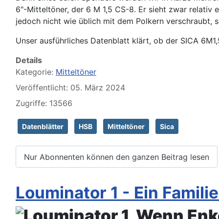
6"-Mitteltöner, der 6 M 1,5 CS-8. Er sieht zwar relati
jedoch nicht wie üblich mit dem Polkern verschraubt, s
Unser ausführliches Datenblatt klärt, ob der SICA 6M1
Details
Kategorie:
Mitteltöner
Veröffentlicht: 05. März 2024
Zugriffe: 13566
Datenblätter
HSB
Mitteltöner
Sica
Nur Abonnenten können den ganzen Beitrag lesen
Louminator 1 - Ein Famili
Wenn Enke