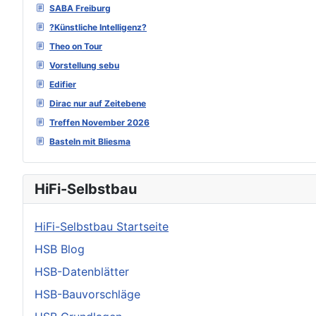
SABA Freiburg
?Künstliche Intelligenz?
Theo on Tour
Vorstellung sebu
Edifier
Dirac nur auf Zeitebene
Treffen November 2026
Basteln mit Bliesma
HiFi-Selbstbau
HiFi-Selbstbau Startseite
HSB Blog
HSB-Datenblätter
HSB-Bauvorschläge