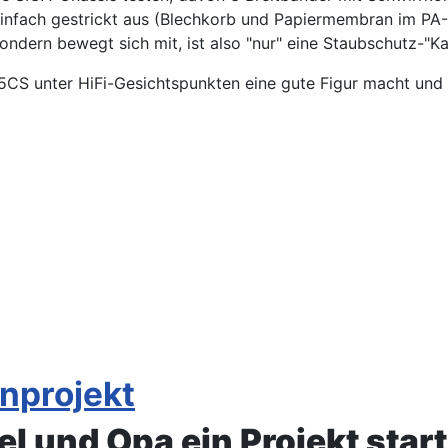
v einfach gestrickt aus (Blechkorb und Papiermembran im PA-
ondern bewegt sich mit, ist also "nur" eine Staubschutz-"Ka
,5CS unter HiFi-Gesichtspunkten eine gute Figur macht und 
enprojekt
l und Opa ein Projekt start