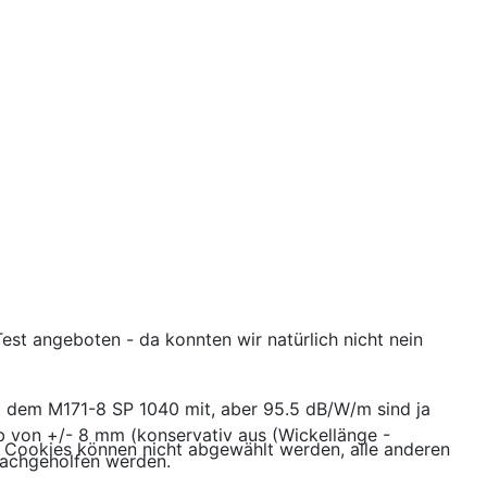
st angeboten - da konnten wir natürlich nicht nein
 dem M171-8 SP 1040 mit, aber 95.5 dB/W/m sind ja
 von +/- 8 mm (konservativ aus (Wickellänge -
 Cookies können nicht abgewählt werden, alle anderen
nachgeholfen werden.