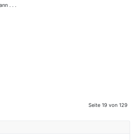
n . . .
Seite 19 von 129