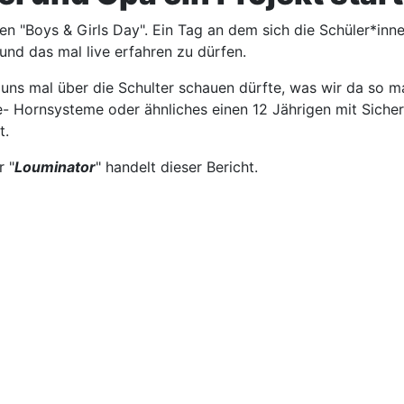
n "Boys & Girls Day". Ein Tag an dem sich die Schüler*innen
nd das mal live erfahren zu dürfen.
r uns mal über die Schulter schauen dürfte, was wir da so 
ge- Hornsysteme oder ähnliches einen 12 Jährigen mit Sicher
t.
 "
Louminator
" handelt dieser Bericht.