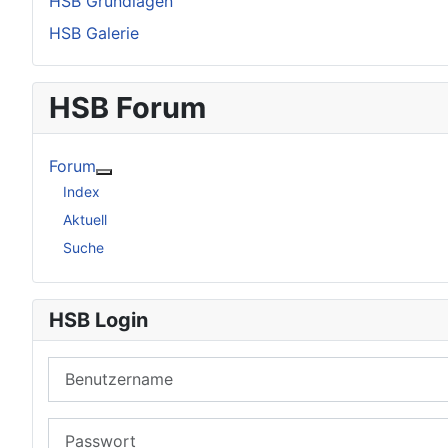
HSB Grundlagen
HSB Galerie
HSB Forum
Forum
Weitere Informationen: Forum
Index
Aktuell
Suche
HSB Login
Benutzername
Passwort