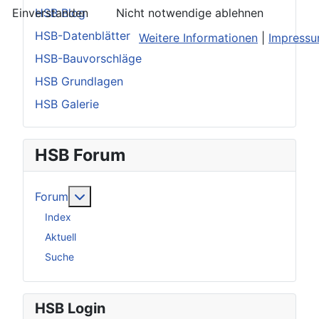
HSB Blog
Einverstanden
Nicht notwendige ablehnen
HSB-Datenblätter
Weitere Informationen
|
Impress
HSB-Bauvorschläge
HSB Grundlagen
HSB Galerie
HSB Forum
Weitere Informationen: Forum
Forum
Index
Aktuell
Suche
HSB Login