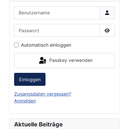
Benutzername
Passwort
Passwort 
Automatisch einloggen
Passkey verwenden
Einloggen
Zugangsdaten vergessen?
Anmelden
Aktuelle Beiträge