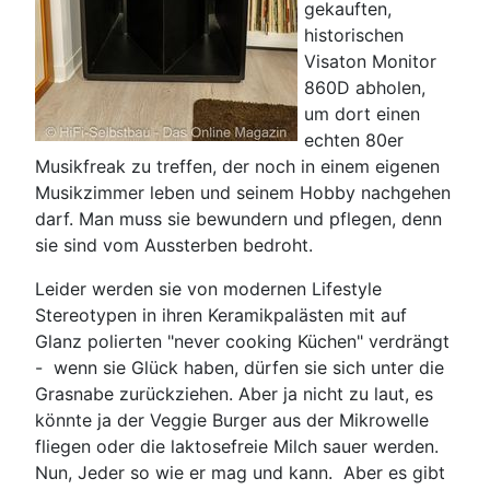
gekauften,
historischen
Visaton Monitor
860D abholen,
um dort einen
echten 80er
Musikfreak zu treffen, der noch in einem eigenen
Musikzimmer leben und seinem Hobby nachgehen
darf. Man muss sie bewundern und pflegen, denn
sie sind vom Aussterben bedroht.
Leider werden sie von modernen Lifestyle
Stereotypen in ihren Keramikpalästen mit auf
Glanz polierten "never cooking Küchen" verdrängt
- wenn sie Glück haben, dürfen sie sich unter die
Grasnabe zurückziehen. Aber ja nicht zu laut, es
könnte ja der Veggie Burger aus der Mikrowelle
fliegen oder die laktosefreie Milch sauer werden.
Nun, Jeder so wie er mag und kann. Aber es gibt