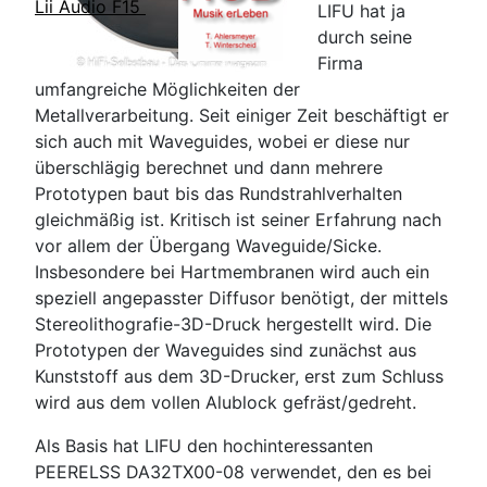
Lii Audio F15
LIFU hat ja
durch seine
Firma
umfangreiche Möglichkeiten der
Metallverarbeitung. Seit einiger Zeit beschäftigt er
sich auch mit Waveguides, wobei er diese nur
überschlägig berechnet und dann mehrere
Prototypen baut bis das Rundstrahlverhalten
gleichmäßig ist. Kritisch ist seiner Erfahrung nach
vor allem der Übergang Waveguide/Sicke.
Insbesondere bei Hartmembranen wird auch ein
speziell angepasster Diffusor benötigt, der mittels
Stereolithografie-3D-Druck hergestellt wird. Die
Prototypen der Waveguides sind zunächst aus
Kunststoff aus dem 3D-Drucker, erst zum Schluss
wird aus dem vollen Alublock gefräst/gedreht.
Als Basis hat LIFU den hochinteressanten
PEERELSS DA32TX00-08 verwendet, den es bei