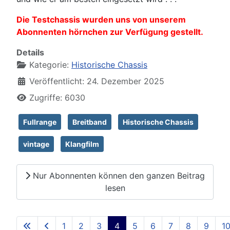
Die Testchassis wurden uns von unserem
Abonnenten hörnchen zur Verfügung gestellt.
Details
Kategorie:
Historische Chassis
Veröffentlicht: 24. Dezember 2025
Zugriffe: 6030
Fullrange
Breitband
Historische Chassis
vintage
Klangfilm
Nur Abonnenten können den ganzen Beitrag
lesen
1
2
3
4
5
6
7
8
9
1