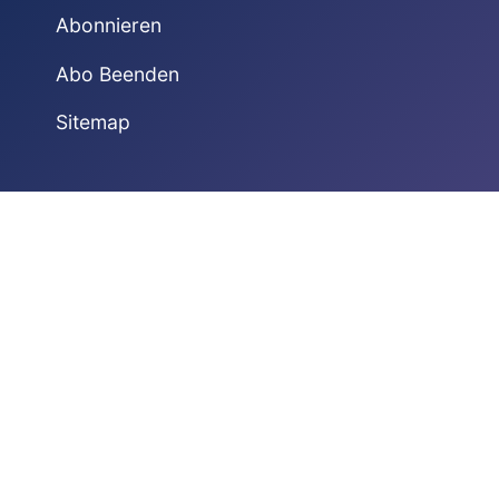
Abonnieren
Abo Beenden
Sitemap