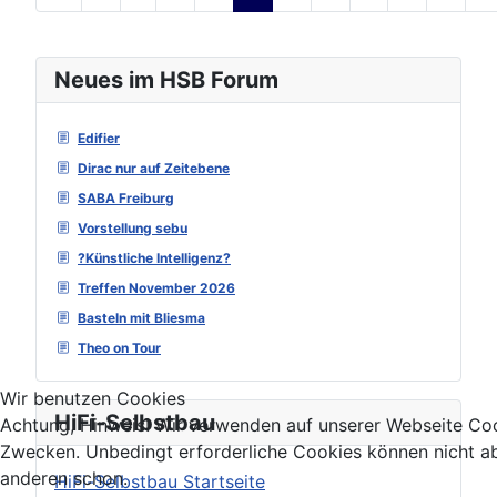
Seite 4 von 129
Neues im HSB Forum
Edifier
Dirac nur auf Zeitebene
SABA Freiburg
Vorstellung sebu
?Künstliche Intelligenz?
Treffen November 2026
Basteln mit Bliesma
Theo on Tour
Wir benutzen Cookies
HiFi-Selbstbau
Achtung, Hinweis! Wir verwenden auf unserer Webseite Coo
Zwecken. Unbedingt erforderliche Cookies können nicht ab
anderen schon.
HiFi-Selbstbau Startseite