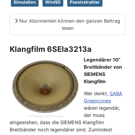
Simulation
WinISD
Passivstrahler
Nur Abonnenten können den ganzen Beitrag
lesen
Klangfilm 6SEla3213a
Legendärer 10"
Breitbänder von
SIEMENS
Klangfilm
Wer denkt,
SABA
Greencones
wären legendär,
der muss
eingestehen, dass die SIEMENS Klangfilm
Breitbänder noch legendärer sind. Zumindest