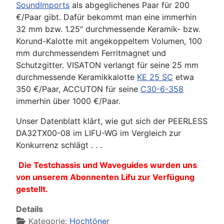
SoundImports
als abgeglichenes Paar für 200
€/Paar gibt. Dafür bekommt man eine immerhin
32 mm bzw. 1.25" durchmessende Keramik- bzw.
Korund-Kalotte mit angekoppeltem Volumen, 100
mm durchmessendem Ferritmagnet und
Schutzgitter. VISATON verlangt für seine 25 mm
durchmessende Keramikkalotte
KE 25 SC
etwa
350 €/Paar, ACCUTON für seine
C30-6-358
immerhin über 1000 €/Paar.
Unser Datenblatt klärt, wie gut sich der PEERLESS
DA32TX00-08 im LIFU-WG im Vergleich zur
Konkurrenz schlägt . . .
Die Testchassis und Waveguides wurden uns
von unserem Abonnenten Lifu zur Verfügung
gestellt.
Details
Kategorie:
Hochtöner