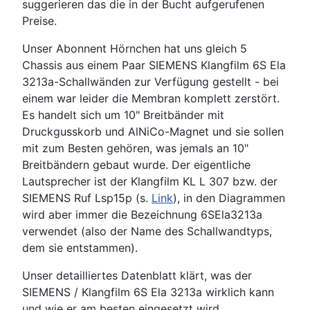
suggerieren das die in der Bucht aufgerufenen
Preise.
Unser Abonnent Hörnchen hat uns gleich 5
Chassis aus einem Paar SIEMENS Klangfilm 6S Ela
3213a-Schallwänden zur Verfügung gestellt - bei
einem war leider die Membran komplett zerstört.
Es handelt sich um 10" Breitbänder mit
Druckgusskorb und AlNiCo-Magnet und sie sollen
mit zum Besten gehören, was jemals an 10"
Breitbändern gebaut wurde. Der eigentliche
Lautsprecher ist der Klangfilm KL L 307 bzw. der
SIEMENS Ruf Lsp15p (s.
Link
), in den Diagrammen
wird aber immer die Bezeichnung 6SEla3213a
verwendet (also der Name des Schallwandtyps,
dem sie entstammen).
Unser detailliertes Datenblatt klärt, was der
SIEMENS / Klangfilm 6S Ela 3213a wirklich kann
und wie er am besten eingesetzt wird . . .