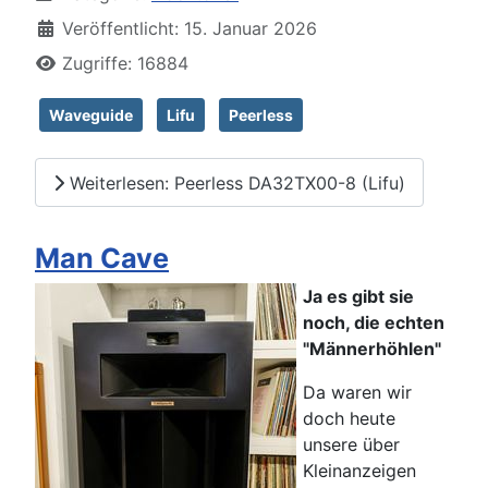
Veröffentlicht: 15. Januar 2026
Zugriffe: 16884
Waveguide
Lifu
Peerless
Weiterlesen: Peerless DA32TX00-8 (Lifu)
Man Cave
Ja es gibt sie
noch, die echten
"Männerhöhlen"
Da waren wir
doch heute
unsere über
Kleinanzeigen