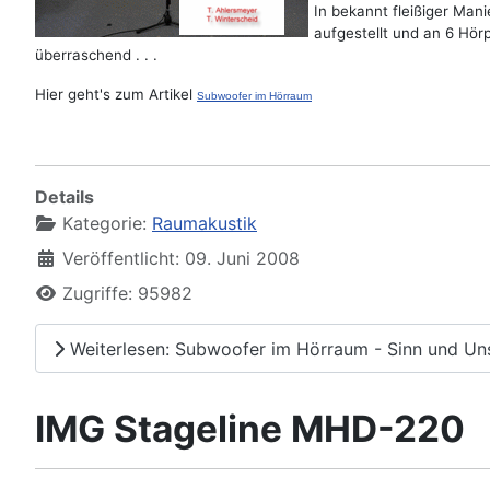
In bekannt fleißiger Manie
aufgestellt und an 6 Hö
überraschend . . .
Hier geht's zum Artikel
Subwoofer im Hörraum
Details
Kategorie:
Raumakustik
Veröffentlicht: 09. Juni 2008
Zugriffe: 95982
Weiterlesen: Subwoofer im Hörraum - Sinn und Un
IMG Stageline MHD-220