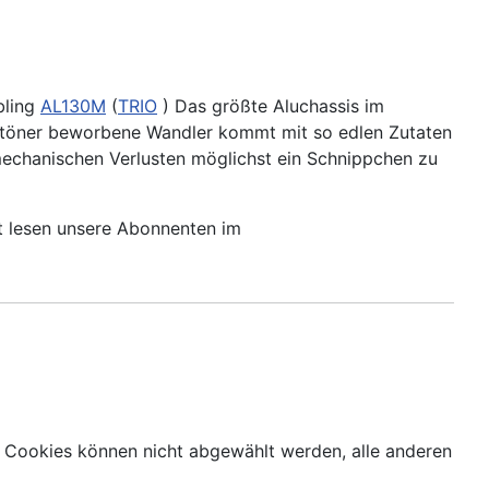
bling
AL130M
(
TRIO
) Das größte Aluchassis im
ftöner beworbene Wandler kommt mit so edlen Zutaten
echanischen Verlusten möglichst ein Schnippchen zu
t lesen unsere Abonnenten im
 Cookies können nicht abgewählt werden, alle anderen