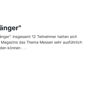
änger"
nger". Insgesamt 12 Teilnehmer hatten sich
 Magazins das Thema Messen sehr ausführlich
en können . . .