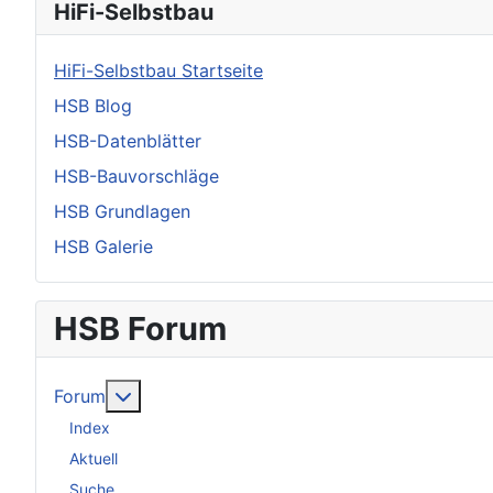
HiFi-Selbstbau
HiFi-Selbstbau Startseite
HSB Blog
HSB-Datenblätter
HSB-Bauvorschläge
HSB Grundlagen
HSB Galerie
HSB Forum
Weitere Informationen: Forum
Forum
Index
Aktuell
Suche