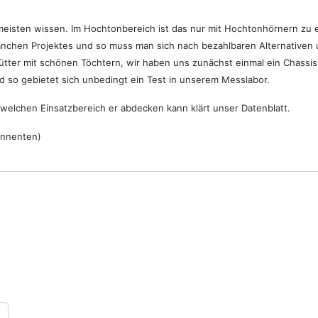
 meisten wissen. Im Hochtonbereich ist das nur mit Hochtonhörnern zu e
anchen Projektes und so muss man sich nach bezahlbaren Alternativen
tter mit schönen Töchtern, wir haben uns zunächst einmal ein Chassis
und so gebietet sich unbedingt ein Test in unserem Messlabor.
d welchen Einsatzbereich er abdecken kann klärt unser Datenblatt.
nnenten)