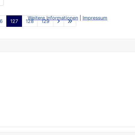
Weitere Informationen
|
Impressum
6
127
128
129