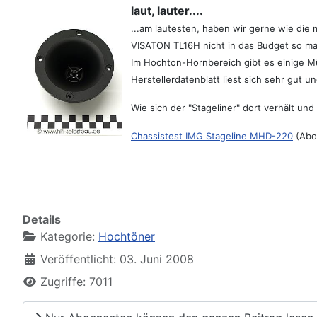
laut, lauter....
...am lautesten, haben wir gerne wie die
VISATON TL16H nicht in das Budget so m
Im Hochton-Hornbereich gibt es einige Mü
Herstellerdatenblatt liest sich sehr gut 
Wie sich der "Stageliner" dort verhält un
Chassistest IMG Stageline MHD-220
(Abo
Details
Kategorie:
Hochtöner
Veröffentlicht: 03. Juni 2008
Zugriffe: 7011