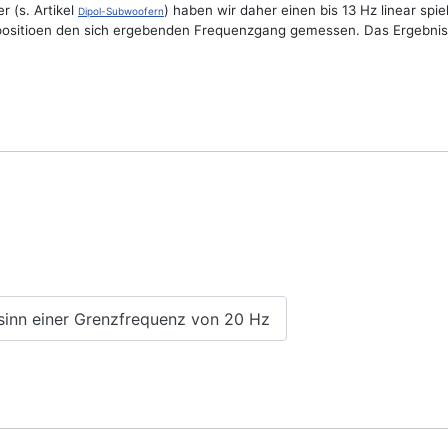
r (s. Artikel
) haben wir daher einen bis 13 Hz linear s
Dipol-Subwoofern
rpositioen den sich ergebenden Frequenzgang gemessen. Das Ergebnis
sinn einer Grenzfrequenz von 20 Hz