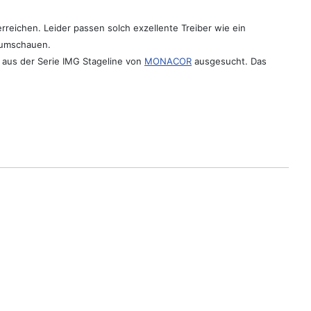
rreichen. Leider passen solch exzellente Treiber wie ein
 umschauen.
 aus der Serie IMG Stageline von
MONACOR
ausgesucht. Das