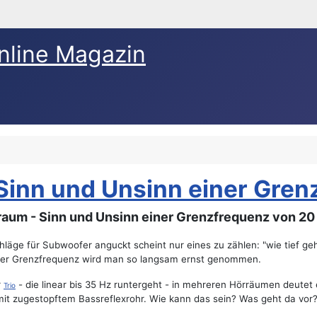
nline Magazin
Sinn und Unsinn einer Gren
aum - Sinn und Unsinn einer Grenzfrequenz von 20
läge für Subwoofer anguckt scheint nur eines zu zählen: "wie tief g
erer Grenzfrequenz wird man so langsam ernst genommen.
r
- die linear bis 35 Hz runtergeht - in mehreren Hörräumen deutet 
Trio
it zugestopftem Bassreflexrohr. Wie kann das sein? Was geht da vor