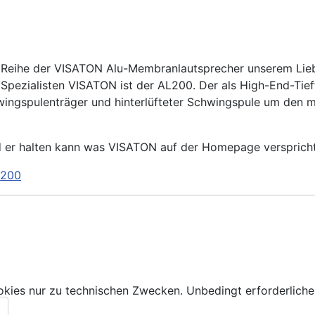
der Reihe der VISATON Alu-Membranlautsprecher unserem Lie
pezialisten VISATON ist der AL200. Der als High-End-Tie
ingspulenträger und hinterlüfteter Schwingspule um den m
d er halten kann was VISATON auf der Homepage versprich
L200
kies nur zu technischen Zwecken. Unbedingt erforderliche