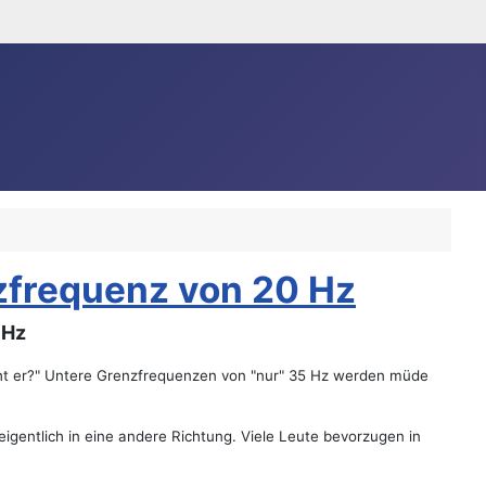
zfrequenz von 20 Hz
 Hz
eht er?" Untere Grenzfrequenzen von "nur" 35 Hz werden müde
eigentlich in eine andere Richtung. Viele Leute bevorzugen in
?