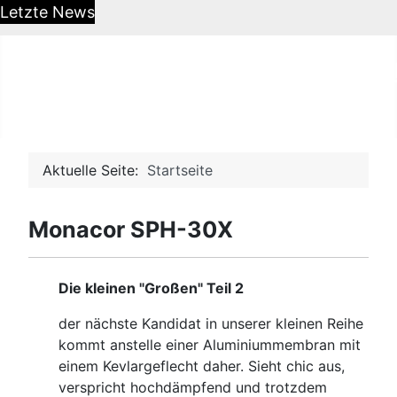
Letzte News
HiFi-Selbstbau - Das DIY O
Aktuelle Seite:
Startseite
Monacor SPH-30X
Die kleinen "Großen" Teil 2
der nächste Kandidat in unserer kleinen Reihe
kommt anstelle einer Aluminiummembran mit
einem Kevlargeflecht daher. Sieht chic aus,
verspricht hochdämpfend und trotzdem