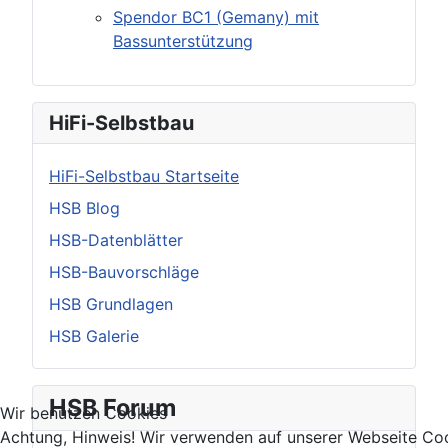
Spendor BC1 (Gemany) mit
Bassunterstützung
HiFi-Selbstbau
HiFi-Selbstbau Startseite
HSB Blog
HSB-Datenblätter
HSB-Bauvorschläge
HSB Grundlagen
HSB Galerie
HSB Forum
Wir benutzen Cookies
Achtung, Hinweis! Wir verwenden auf unserer Webseite Coo