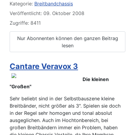
Kategorie:
Breitbandchassis
Veröffentlicht: 09. Oktober 2008
Zugriffe: 8411
Nur Abonnenten können den ganzen Beitrag
lesen
Cantare Veravox 3
Die kleinen
"Großen"
Sehr beliebt sind in der Selbstbauszene kleine
Breitbänder, nicht größer als 3". Spielen sie doch
in der Regel sehr homogen und tonal absolut
ausgeglichen. Auch im Hochtonbereich, bei
großen Breitbändern immer ein Problem, haben
die kleinen Chassis Vorteile, da Ihre Membran