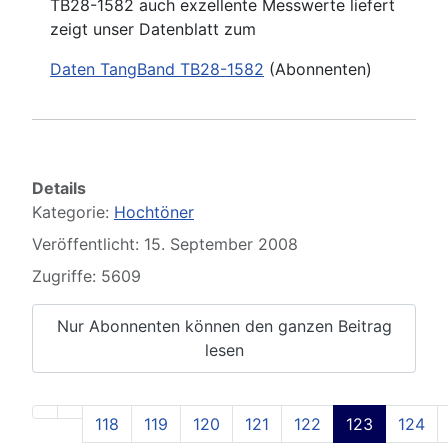
TB28-1582 auch exzellente Messwerte liefert
zeigt unser Datenblatt zum
Daten TangBand TB28-1582
(Abonnenten)
Details
Kategorie:
Hochtöner
Veröffentlicht: 15. September 2008
Zugriffe: 5609
Nur Abonnenten können den ganzen Beitrag
lesen
118
119
120
121
122
123
124
Seite 123 von 129