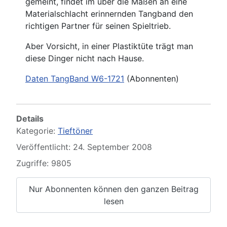
gemeint, findet im über die Maßen an eine
Materialschlacht erinnernden Tangband den
richtigen Partner für seinen Spieltrieb.
Aber Vorsicht, in einer Plastiktüte trägt man
diese Dinger nicht nach Hause.
Daten TangBand W6-1721
(Abonnenten)
Details
Kategorie:
Tieftöner
Veröffentlicht: 24. September 2008
Zugriffe: 9805
Nur Abonnenten können den ganzen Beitrag
lesen