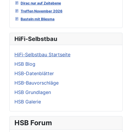
Dirac nur auf Zeitebene
Treffen November 2026
Basteln mit Bliesma
HiFi-Selbstbau
HiFi-Selbstbau Startseite
HSB Blog
HSB-Datenblätter
HSB-Bauvorschläge
HSB Grundlagen
HSB Galerie
HSB Forum