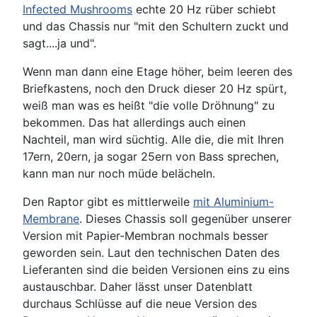
Infected Mushrooms
echte 20 Hz rüber schiebt
und das Chassis nur "mit den Schultern zuckt und
sagt....ja und".
Wenn man dann eine Etage höher, beim leeren des
Briefkastens, noch den Druck dieser 20 Hz spürt,
weiß man was es heißt "die volle Dröhnung" zu
bekommen. Das hat allerdings auch einen
Nachteil, man wird süchtig. Alle die, die mit Ihren
17ern, 20ern, ja sogar 25ern von Bass sprechen,
kann man nur noch müde belächeln.
Den Raptor gibt es mittlerweile
mit Aluminium-
Membrane
. Dieses Chassis soll gegenüber unserer
Version mit Papier-Membran nochmals besser
geworden sein. Laut den technischen Daten des
Lieferanten sind die beiden Versionen eins zu eins
austauschbar. Daher lässt unser Datenblatt
durchaus Schlüsse auf die neue Version des