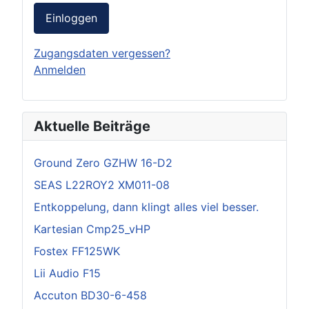
Einloggen
Zugangsdaten vergessen?
Anmelden
Aktuelle Beiträge
Ground Zero GZHW 16-D2
SEAS L22ROY2 XM011-08
Entkoppelung, dann klingt alles viel besser.
Kartesian Cmp25_vHP
Fostex FF125WK
Lii Audio F15
Accuton BD30-6-458