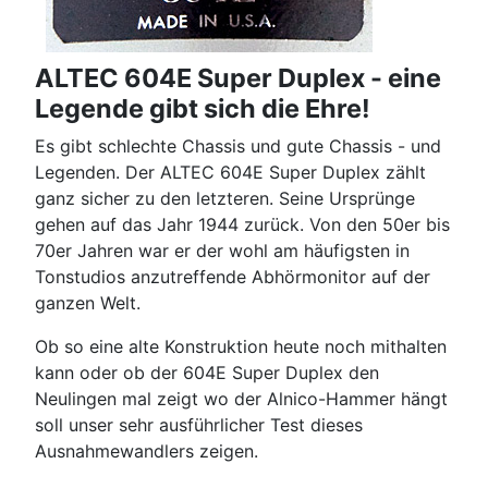
ALTEC 604E Super Duplex - eine
Legende gibt sich die Ehre!
Es gibt schlechte Chassis und gute Chassis - und
Legenden. Der ALTEC 604E Super Duplex zählt
ganz sicher zu den letzteren. Seine Ursprünge
gehen auf das Jahr 1944 zurück. Von den 50er bis
70er Jahren war er der wohl am häufigsten in
Tonstudios anzutreffende Abhörmonitor auf der
ganzen Welt.
Ob so eine alte Konstruktion heute noch mithalten
kann oder ob der 604E Super Duplex den
Neulingen mal zeigt wo der Alnico-Hammer hängt
soll unser sehr ausführlicher Test dieses
Ausnahmewandlers zeigen.