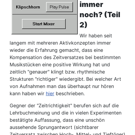
immer
noch? (Teil
2)
Wir haben seit
langem mit mehreren Aktivkonzepten immer
wieder die Erfahrung gemacht, dass eine
Kompensation des Zeitversatzes bei bestimmten
Musikstücken eine positive Wirkung hat und
zeitlich "genauer" klingt bzw. rhythmische
Strukturen "richtiger" wiedergibt. Bei welcher Art
von Aufnahmen man das überhaupt nur hören
kann haben wir
hier
beschrieben.
Gegner der "Zeitrichtigkeit" berufen sich auf die
Lehrbuchmeinung und die in vielen Experimenten
bestätigte Auffassung, dass eine unschön
aussehende Sprungantwort (sichtbarer
Zeitversatz zwischen Hoch-, Mittel- und Tieftöner)