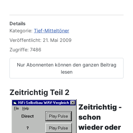
Details
Kategorie:
Tief-Mitteltöner
Veröffentlicht: 21. Mai 2009
Zugriffe: 7486
Nur Abonnenten können den ganzen Beitrag
lesen
Zeitrichtig Teil 2
Zeitrichtig -
schon
wieder oder