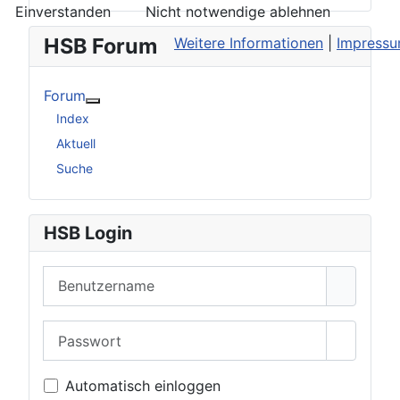
Einverstanden
Nicht notwendige ablehnen
HSB Forum
Weitere Informationen
|
Impress
Forum
Weitere Informationen: Forum
Index
Aktuell
Suche
HSB Login
Benutzername
Passwort
Passwor
Automatisch einloggen