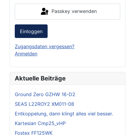
Passkey verwenden
Einloggen
Zugangsdaten vergessen?
Anmelden
Aktuelle Beiträge
Ground Zero GZHW 16-D2
SEAS L22ROY2 XM011-08
Entkoppelung, dann klingt alles viel besser.
Kartesian Cmp25_vHP
Fostex FF125WK