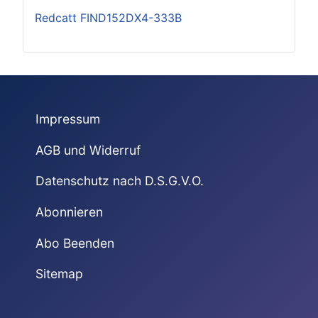
Redcatt FIND152DX4-333B
Impressum
AGB und Widerruf
Datenschutz nach D.S.G.V.O.
Abonnieren
Abo Beenden
Sitemap