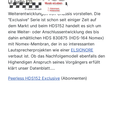
Lii Audio F15
Weiterentwicklungen von Chassis vorstellen. Die
"Exclusive" Serie ist schon seit einiger Zeit auf
dem Markt und beim HDS152 handelt es sich um
eine Weiter- oder Anschlussentwicklung des bis
dahin erhältlichen HDS 830875 (HDS-164 Nomex)
mit Nomex-Membran, der in so interessanten
Lautsprecherprojekten wie einer
ELSIONORE
verbaut ist. Ob das Nachfolgemodell ebenfalls den
Highendigen Anspruch seines Vorgängers erfüllt
klärt unser Datenblatt.....
Peerless HDS152 Exclusive
(Abonnenten)