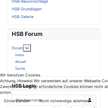
HSB-Bauvorschläge
HSB Grundlagen
HSB Galerie
HSB Forum
Weitere Informationen: Forum
Forum
Index
Aktuell
Suche
Wir benutzen Cookies
Achtung, Hinweis! Wir verwenden auf unserer Webseite Coo
HSB Login
Zwecken. Unbedingt erforderliche Cookies können nicht a
schon.
Benutzername
Einverstanden
Nicht notwendige ablehnen