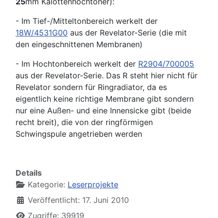
25
mm Kalottenhochtöner):
- Im Tief-/Mitteltonbereich werkelt der
18W/4531G00
aus der Revelator-Serie (die mit
den eingeschnittenen Membranen)
- Im Hochtonbereich werkelt der
R2904/700005
aus der Revelator-Serie. Das R steht hier nicht für
Revelator sondern für Ringradiator, da es
eigentlich keine richtige Membrane gibt sondern
nur eine Außen- und eine Innensicke gibt (beide
recht breit), die von der ringförmigen
Schwingspule angetrieben werden
Details
Kategorie:
Leserprojekte
Veröffentlicht: 17. Juni 2010
Zugriffe: 39919