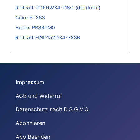
Redcatt 101FHWX4-118C (die dritte)
Ciare PT383
Audax PR380M0
Redcatt FIND152DX4-333B
Impressum
AGB und Widerruf
Datenschutz nach D.S.G.V.O.
Abonnieren
Abo Beenden