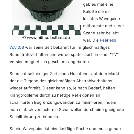
gab es mal eine
Kalotte die ein
leichtes Waveguide
mitbrachte und in der
Szene sehr beliebt
war. Die
Peerless
WA10/8
war seinerzeit bekannt für ihr gleichmäßiges
Rundstrahlverhalten und wurde später auch in einer "TV"
Version magnetisch geschirmt angeboten.
Seas hat seit einiger Zeit einen Hochtöner auf dem Markt
der die Tugend des gleichmäßigen Abstrahlverhaltens
wieder aufgreift. Dieser kann so, je nach Bedarf, helfen
Klangprobleme durch zu heftige Reflexionen an
schallharten Begrenzungswänden zu minimieren, indem
man einfach versucht die Schallwellen durch eine geeignete
Schallführung zu bündeln.
So ein Waveguide ist eine knifflige Sache und muss genau