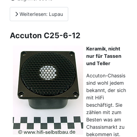
Weiterlesen: Lupau
Accuton C25-6-12
Keramik, nicht
nur für Tassen
und Teller
Accuton-Chassis
sind wohl jedem
bekannt, der sich
mit HiFi
beschäftigt. Sie
zählen mit zum
Besten was am
Chassismarkt zu
bekommen ist.