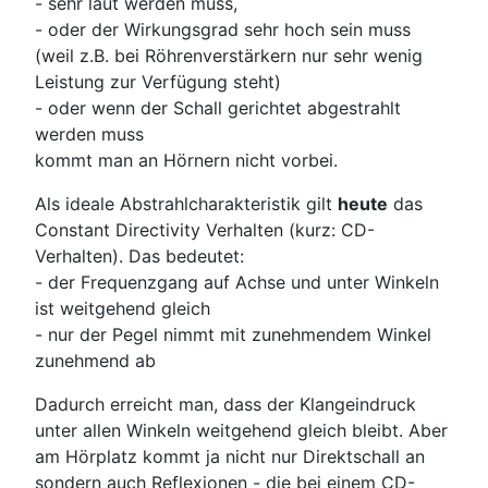
- sehr laut werden muss,
- oder der Wirkungsgrad sehr hoch sein muss
(weil z.B. bei Röhrenverstärkern nur sehr wenig
Leistung zur Verfügung steht)
- oder wenn der Schall gerichtet abgestrahlt
werden muss
kommt man an Hörnern nicht vorbei.
Als ideale Abstrahlcharakteristik gilt
heute
das
Constant Directivity Verhalten (kurz: CD-
Verhalten). Das bedeutet:
- der Frequenzgang auf Achse und unter Winkeln
ist weitgehend gleich
- nur der Pegel nimmt mit zunehmendem Winkel
zunehmend ab
Dadurch erreicht man, dass der Klangeindruck
unter allen Winkeln weitgehend gleich bleibt. Aber
am Hörplatz kommt ja nicht nur Direktschall an
sondern auch Reflexionen - die bei einem CD-