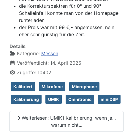
die Korrekturspektren für 0° und 90°
Schalleinfall konnte man von der Homepage
runterladen
der Preis war mit 99 €‚¬ angemessen, nein
eher sehr günstig für die Zeit.
Details
Kategorie:
Messen
Veröffentlicht: 14. April 2025
Zugriffe: 10402
Kalibriert
Mikrofone
Microphone
Kalibrierung
UMIK
Omnitronic
miniDSP
Weiterlesen: UMIK1 Kalibrierung, wenn ja...
warum nicht...