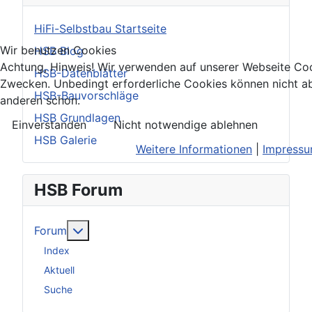
HiFi-Selbstbau Startseite
Wir benutzen Cookies
HSB Blog
Achtung, Hinweis! Wir verwenden auf unserer Webseite Coo
HSB-Datenblätter
Zwecken. Unbedingt erforderliche Cookies können nicht ab
HSB-Bauvorschläge
anderen schon.
HSB Grundlagen
Einverstanden
Nicht notwendige ablehnen
HSB Galerie
Weitere Informationen
|
Impress
HSB Forum
Weitere Informationen: Forum
Forum
Index
Aktuell
Suche