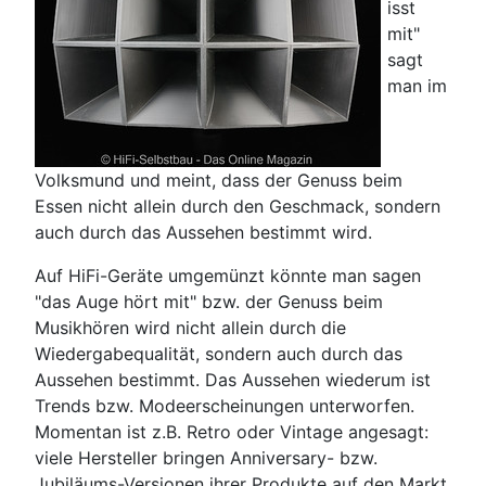
isst
mit"
sagt
man im
Volksmund und meint, dass der Genuss beim
Essen nicht allein durch den Geschmack, sondern
auch durch das Aussehen bestimmt wird.
Auf HiFi-Geräte umgemünzt könnte man sagen
"das Auge hört mit" bzw. der Genuss beim
Musikhören wird nicht allein durch die
Wiedergabequalität, sondern auch durch das
Aussehen bestimmt. Das Aussehen wiederum ist
Trends bzw. Modeerscheinungen unterworfen.
Momentan ist z.B. Retro oder Vintage angesagt:
viele Hersteller bringen Anniversary- bzw.
Jubiläums-Versionen ihrer Produkte auf den Markt