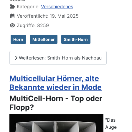
Kategorie:
Verschiedenes
Veröffentlicht: 19. Mai 2025
Zugriffe: 8259
Horn
Mitteltöner
Smith-Horn
Weiterlesen: Smith-Horn als Nachbau
Multicellular Hörner, alte
Bekannte wieder in Mode
MultiCell-Horn - Top oder
Flopp?
"Das
Auge