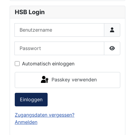
HSB Login
Benutzername
Passwort
Passwort 
Automatisch einloggen
Passkey verwenden
Einloggen
Zugangsdaten vergessen?
Anmelden