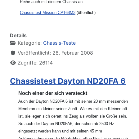
Reihe auch mit diesem Chassis an.
Chassistest Mission CP168M3
(öffentlich)
Details
Kategorie:
Chassis-Teste
Veröffentlicht: 28. Februar 2008
Zugriffe: 26114
Chassistest Dayton ND20FA 6
Noch einer der sich versteckt
Auch der Dayton ND20FA 6 ist mit seiner 20 mm messenden
Membran ein kleiner seiner Zunft. Wie es mit den Kleinen oft
ist, sie legen sich derart ins Zeug als wollten sie Große sein.
So auch der Dayton ND20FA6, der schon ab 2500 Hz
eingesetzt werden kann und mit seinen 45 mm
Außendurchmesser die Möglichkeit offen lässt, von zwei nah