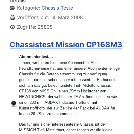
Details
Kategorie:
Chassis-Teste
Veröffentlicht: 14. März 2008
Zugriffe: 25835
Chassistest Mission CP168M3
Abonnententest....
...nein, wir testen hier keine Abonnenten. Aber
freundlicherweise hat uns einer unserer Abonnenten einige
Chassis für die Datenblattsammlung zur Verfügung
gestellt, die uns schon länger interessierten. Es handelt
sich um das gut beleumundete Tief- Mitteltonchassis
CP168 von MISSION, einen 25mm Hochtöner von
NEWTRONICS, der wohl ein VIFA Abkömmling ist sowie
einen 200 mm AUDAX Industrie-Tieftöner mit
Kunststoffkorb, der zur Zeit im 4er Pack bei AUDAX für
knapp 26.-/Stk. zu bekommen ist.
Das für uns sicher interessanteste Chassis ist der
MISSION Tief- Mitteltöner, daher fangen wir die kleine