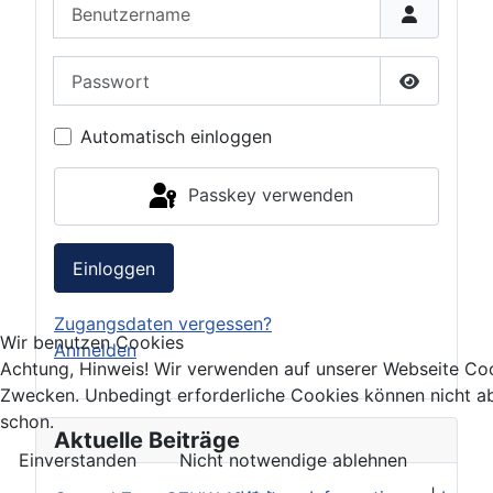
Benutzername
Passwort
Passwort 
Automatisch einloggen
Passkey verwenden
Einloggen
Zugangsdaten vergessen?
Wir benutzen Cookies
Anmelden
Achtung, Hinweis! Wir verwenden auf unserer Webseite Coo
Zwecken. Unbedingt erforderliche Cookies können nicht a
schon.
Aktuelle Beiträge
Einverstanden
Nicht notwendige ablehnen