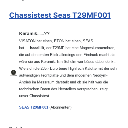
Chassistest Seas T29MF001
Keramik......??
VISATON hat einen, ETON hat einen, SEAS
hat.....
haaallllt
, der T29MF hat eine Magnesiummembran,
die auf den ersten Blick allerdings den Eindruck macht als
wäre sie aus Keramik. Ein Schelm wer böses dabei denkt.
Wie sich die 235,- Euro teure HighTech Kalotte mit der sehr
aufwendigen Frontplatte und dem modernen Neodym-
Antrieb im Messraum darstellt und ob sie hält was die
technischen Daten des Herstellers versprechen, zeigt
unser Chassistest.....
SEAS T29MF001
(Abonnenten)