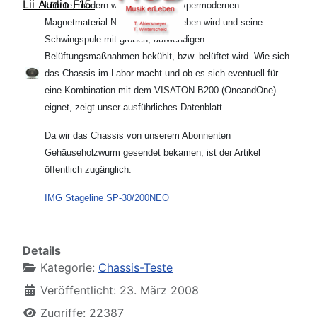
Lii Audio F15
könnte, modern weil er mit dem hypermodernen
Magnetmaterial NEODYM angetrieben wird und seine
Schwingspule mit großen, aufwendigen
Belüftungsmaßnahmen bekühlt, bzw. belüftet wird. Wie sich
das Chassis im Labor macht und ob es sich eventuell für
eine Kombination mit dem VISATON B200 (OneandOne)
eignet, zeigt unser ausführliches Datenblatt.
Da wir das Chassis von unserem Abonnenten
Gehäuseholzwurm gesendet bekamen, ist der Artikel
öffentlich zugänglich.
IMG Stageline SP-30/200NEO
Details
Kategorie:
Chassis-Teste
Veröffentlicht: 23. März 2008
Zugriffe: 22387