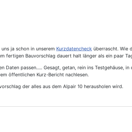
 uns ja schon in unserem
Kurzdatencheck
überrascht. Wie d
um fertigen Bauvorschlag dauert halt länger als ein paar Ta
Daten passen..... Gesagt, getan, rein ins Testgehäuse, in
rem öffentlichen Kurz-Bericht nachlesen.
orschlag der alles aus dem Alpair 10 herausholen wird.