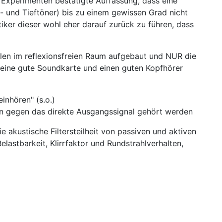
n Experimenten bestätigte Auffassung, dass eine
 und Tieftöner) bis zu einem gewissen Grad nicht
iker dieser wohl eher darauf zurück zu führen, dass
llen im reflexionsfreien Raum aufgebaut und NUR die
eine gute Soundkarte und einen guten Kopfhörer
inhören" (s.o.)
ann gegen das direkte Ausgangssignal gehört werden
e akustische Filtersteilheit von passiven und aktiven
astbarkeit, Klirrfaktor und Rundstrahlverhalten,