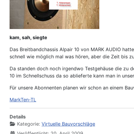
kam, sah, siegte
Das Breitbandchassis Alpair 10 von MARK AUDIO hatte
schnell wie möglich mal was hören, aber die Zeit bis z
Da standen doch noch irgendwo Testgehäuse die zu den 
10 im Schnellschuss da so ablieferte kann man in unse
Für unsere Abonnenten planen wir schon an einem Bauv
MarkTen-TL
Details
Kategorie:
Virtuelle Bauvorschläge
Veröffentlicht: 20. April 2009