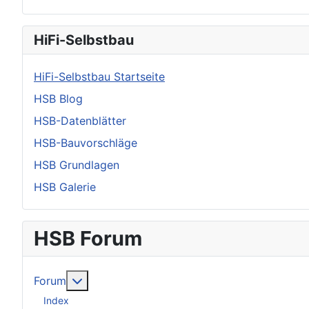
HiFi-Selbstbau
HiFi-Selbstbau Startseite
HSB Blog
HSB-Datenblätter
HSB-Bauvorschläge
HSB Grundlagen
HSB Galerie
HSB Forum
Weitere Informationen: Forum
Forum
Index