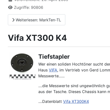
Zugriffe: 90806
Weiterlesen: MarkTen-TL
Vifa XT300 K4
Tiefstapler
Wer einen soliden Hochtöner sucht der
Haus
VIFA
, im Vertrieb von Gerd Lomm
Messwerte......
....die Messwerte sind ungewöhnlich gu
aus der Tasche. Dieses Chassis kann m
....Datenblatt
Vifa XT300K4