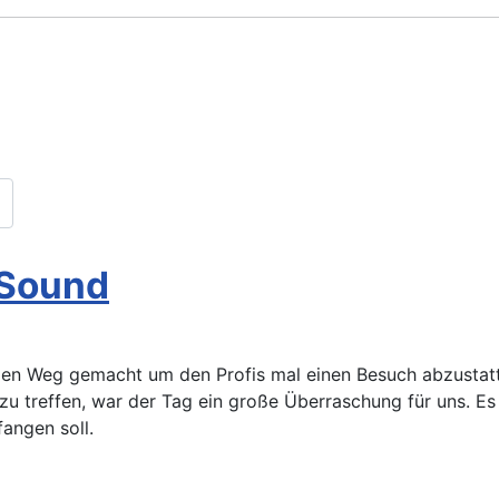
 Sound
den Weg gemacht um den Profis mal einen Besuch abzustatt
u treffen, war der Tag ein große Überraschung für uns. Es g
angen soll.