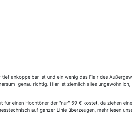
 tief ankoppelbar ist und ein wenig das Flair des Außergew
ersum genau richtig. Hier ist ziemlich alles ungewöhnlich
t für einen Hochtöner der "nur" 59 € kostet, da ziehen eine
esstechnisch auf ganzer Linie überzeugen, mehr lesen unse