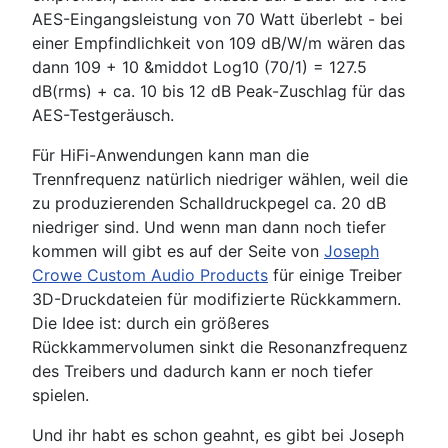
AES-Eingangsleistung von 70 Watt überlebt - bei
einer Empfindlichkeit von 109 dB/W/m wären das
dann 109 + 10 &middot Log10 (70/1) = 127.5
dB(rms) + ca. 10 bis 12 dB Peak-Zuschlag für das
AES-Testgeräusch.
Für HiFi-Anwendungen kann man die
Trennfrequenz natürlich niedriger wählen, weil die
zu produzierenden Schalldruckpegel ca. 20 dB
niedriger sind. Und wenn man dann noch tiefer
kommen will gibt es auf der Seite von
Joseph
Crowe Custom Audio Products
für einige Treiber
3D-Druckdateien für modifizierte Rückkammern.
Die Idee ist: durch ein größeres
Rückkammervolumen sinkt die Resonanzfrequenz
des Treibers und dadurch kann er noch tiefer
spielen.
Und ihr habt es schon geahnt, es gibt bei Joseph