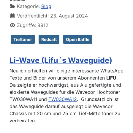
Kategorie:
Blog
Veröffentlicht: 23. August 2024
Zugriffe: 8912
Tieftöner
Redcatt
Open Baffle
Li-Wave (Lifu´s Waveguide)
Neulich erhielten wir einige interessante WhatsApp
Texte und Bilder von unserem Abonnenten
LIFU
.
Da zeigte er hochwertigst, aus Alu gefertigte und
eloxierte Waveguides für die Wavecor Hochtöner
TW030WA11 und
TW030WA12
. Grundsätzlich ist
das Waveguide darauf ausgelegt die Wavecor
Chassis mit 20 cm und 25 cm Tief-Mitteltöner zu
verheiraten.