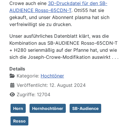
Crowe auch eine
3D-Druckdatei für den SB-
AUDIENCE Rosso-65CDN-T
. Otti55 hat sie
gekauft, und unser Abonnent plasma hat sich
verfreiwilligt sie zu drucken.
Unser ausführliches Datenblatt klärt, was die
Kombination aus SB-AUDIENCE Rosso-65CDN-T
+ H280 serienmäßig auf der Pfanne hat, und wie
sich die Joseph-Crowe-Modifikation auswirkt . . .
Details
Kategorie:
Hochtöner
Veröffentlicht: 12. August 2024
Zugriffe: 12704
Horn
Hornhochtöner
SB-Audience
Rosso