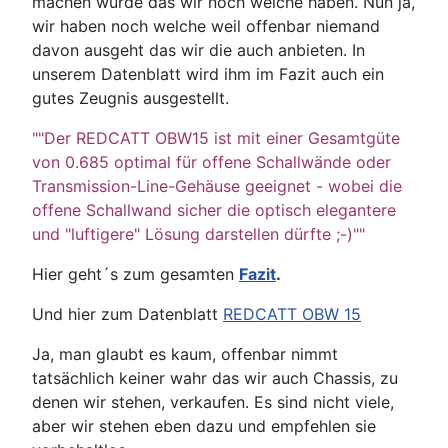
machen würde das wir noch welche haben. Nun ja,
wir haben noch welche weil offenbar niemand
davon ausgeht das wir die auch anbieten. In
unserem Datenblatt wird ihm im Fazit auch ein
gutes Zeugnis ausgestellt.
""Der REDCATT OBW15 ist mit einer Gesamtgüte
von 0.685 optimal für offene Schallwände oder
Transmission-Line-Gehäuse geeignet - wobei die
offene Schallwand sicher die optisch elegantere
und "luftigere" Lösung darstellen dürfte ;-)""
Hier geht´s zum gesamten
Fazit
.
Und hier zum Datenblatt
REDCATT OBW 15
Ja, man glaubt es kaum, offenbar nimmt
tatsächlich keiner wahr das wir auch Chassis, zu
denen wir stehen, verkaufen. Es sind nicht viele,
aber wir stehen eben dazu und empfehlen sie