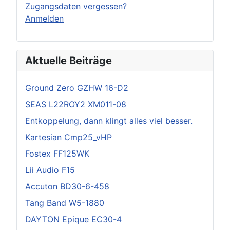
Zugangsdaten vergessen?
Anmelden
Aktuelle Beiträge
Ground Zero GZHW 16-D2
SEAS L22ROY2 XM011-08
Entkoppelung, dann klingt alles viel besser.
Kartesian Cmp25_vHP
Fostex FF125WK
Lii Audio F15
Accuton BD30-6-458
Tang Band W5-1880
DAYTON Epique EC30-4