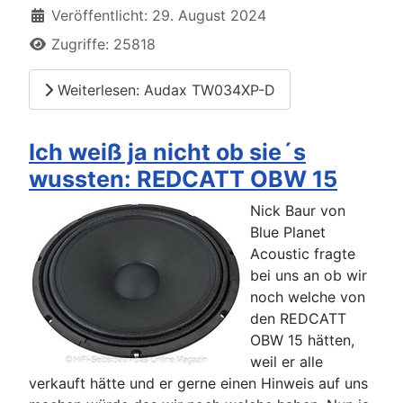
Veröffentlicht: 29. August 2024
Zugriffe: 25818
Weiterlesen: Audax TW034XP-D
Ich weiß ja nicht ob sie´s
wussten: REDCATT OBW 15
Nick Baur von
Blue Planet
Acoustic fragte
bei uns an ob wir
noch welche von
den REDCATT
OBW 15 hätten,
weil er alle
verkauft hätte und er gerne einen Hinweis auf uns