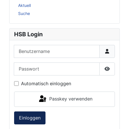
Aktuell
Suche
HSB Login
Benutzername
Passwort
Passwort 
Automatisch einloggen
Passkey verwenden
Einloggen