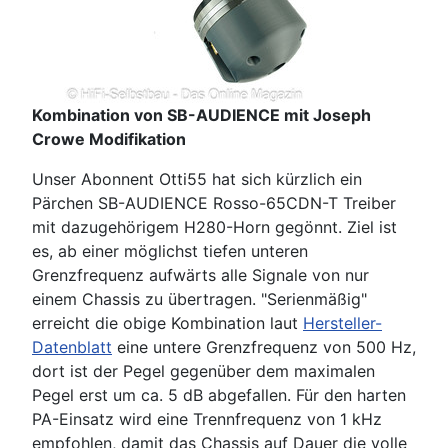
Kombination von SB-AUDIENCE mit Joseph
Crowe Modifikation
Unser Abonnent Otti55 hat sich kürzlich ein
Pärchen SB-AUDIENCE Rosso-65CDN-T Treiber
mit dazugehörigem H280-Horn gegönnt. Ziel ist
es, ab einer möglichst tiefen unteren
Grenzfrequenz aufwärts alle Signale von nur
einem Chassis zu übertragen. "Serienmäßig"
erreicht die obige Kombination laut
Hersteller-
Datenblatt
eine untere Grenzfrequenz von 500 Hz,
dort ist der Pegel gegenüber dem maximalen
Pegel erst um ca. 5 dB abgefallen. Für den harten
PA-Einsatz wird eine Trennfrequenz von 1 kHz
empfohlen, damit das Chassis auf Dauer die volle