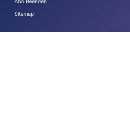
Abo Beenden
Sitemap