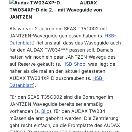
AUDAX
TW034XP-D die 2. - mit Waveguide von
JANTZEN
Als wir vor 2 Jahren die SEAS T35C002 mit
JANTZEN-Waveguide gemessen haben (s.
HSB-
Datenblatt
) fiel uns auf, dass das Waveguide auch
für den AUDAX TW034*** passen soll. Damals
hatten wir noch ein paar JANTZEN-Waveguides
auf Reserve gekauft (s.
HSB-Shop
, was liegt da
näher als die mal an den aktuell getesteten
AUDAX TW034XP-D zuschrauben (s.
HSB-
Datenblatt
).
Für den SEAS T35C002 sind die Bohrungen im
JANTZEN-Waveguide bereits serienmäßig
vorhanden (s.
Bild
), für den AUDAX TW034
müssen sie erst gebohrt werden. Die Zentrierung
geht recht einfach, da die Frontplatte des AUDAX