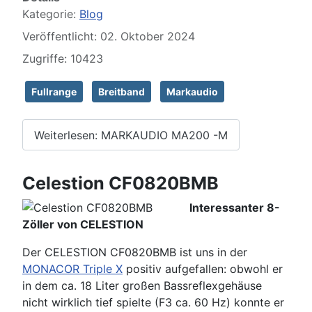
Kategorie:
Blog
Veröffentlicht: 02. Oktober 2024
Zugriffe: 10423
Fullrange
Breitband
Markaudio
Weiterlesen: MARKAUDIO MA200 -M
Celestion CF0820BMB
Interessanter 8-
Zöller von CELESTION
Der CELESTION CF0820BMB ist uns in der
MONACOR Triple X
positiv aufgefallen: obwohl er
in dem ca. 18 Liter großen Bassreflexgehäuse
nicht wirklich tief spielte (F3 ca. 60 Hz) konnte er