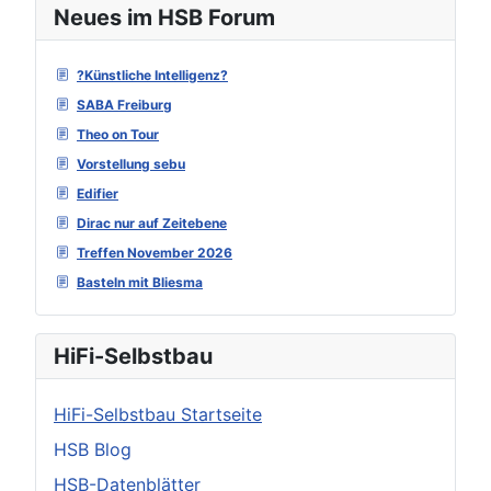
Neues im HSB Forum
?Künstliche Intelligenz?
SABA Freiburg
Theo on Tour
Vorstellung sebu
Edifier
Dirac nur auf Zeitebene
Treffen November 2026
Basteln mit Bliesma
HiFi-Selbstbau
HiFi-Selbstbau Startseite
HSB Blog
HSB-Datenblätter