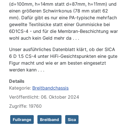
(d=100mm, h=14mm statt d=87mm, h=11mm) und
einen größeren Schwirrkonus (78 mm statt 62
mm). Dafür gibt es nur eine PA-typische mehrfach
gewellte Textilsicke statt einer Gummisicke bei
6D1CS-4 - und für die Membran-Beschichtung war
wohl auch kein Geld mehr da . . .
Unser ausführliches Datenblatt klärt, ob der SICA
6 D 1.5 CS-4 unter HiFi-Gesichtspunkten eine gute
Figur macht und wie er am besten eingesetzt
werden kann . . .
Details
Kategorie:
Breitbandchassis
Veröffentlicht: 06. Oktober 2024
Zugriffe: 19760
Fullrange
Breitband
Sica