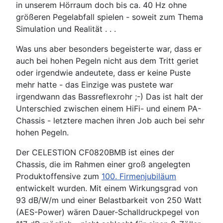
in unserem Hörraum doch bis ca. 40 Hz ohne
größeren Pegelabfall spielen - soweit zum Thema
Simulation und Realität . . .
Was uns aber besonders begeisterte war, dass er
auch bei hohen Pegeln nicht aus dem Tritt geriet
oder irgendwie andeutete, dass er keine Puste
mehr hatte - das Einzige was pustete war
irgendwann das Bassreflexrohr ;-) Das ist halt der
Unterschied zwischen einem HiFi- und einem PA-
Chassis - letztere machen ihren Job auch bei sehr
hohen Pegeln.
Der CELESTION CF0820BMB ist eines der
Chassis, die im Rahmen einer groß angelegten
Produktoffensive zum
100. Firmenjubiläum
entwickelt wurden. Mit einem Wirkungsgrad von
93 dB/W/m und einer Belastbarkeit von 250 Watt
(AES-Power) wären Dauer-Schalldruckpegel von