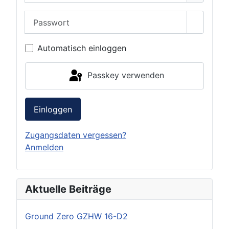
Passwort
Passwor
Automatisch einloggen
Passkey verwenden
Einloggen
Zugangsdaten vergessen?
Anmelden
Aktuelle Beiträge
Ground Zero GZHW 16-D2