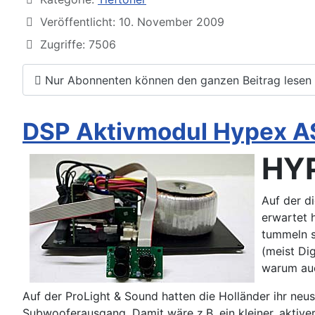
Veröffentlicht: 10. November 2009
Zugriffe: 7506
Nur Abonnenten können den ganzen Beitrag lesen
DSP Aktivmodul Hypex A
HYP
Auf der d
erwartet 
tummeln si
(meist Di
warum au
Auf der ProLight & Sound hatten die Holländer ihr ne
Subwooferausgang. Damit wäre z.B. ein kleiner, aktive