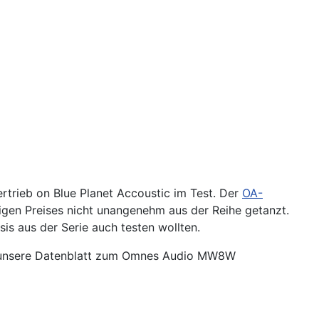
rtrieb on Blue Planet Accoustic im Test. Der
OA-
tigen Preises nicht unangenehm aus der Reihe getanzt.
is aus der Serie auch testen wollten.
soll unsere Datenblatt zum Omnes Audio MW8W