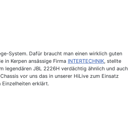
ege-System. Dafür braucht man einen wirklich guten
Die in Kerpen ansässige Firma
INTERTECHNIK
, stellte
 dem legendären JBL 2226H verdächtig ähnlich und auch
Chassis vor uns das in unserer HiLive zum Einsatz
inzelheiten erklärt.