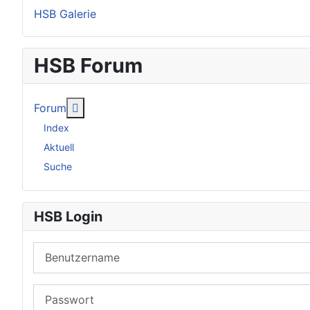
HSB Galerie
HSB Forum
Weitere Informationen: Forum
Forum
Index
Aktuell
Suche
HSB Login
Benutzername
Passwort