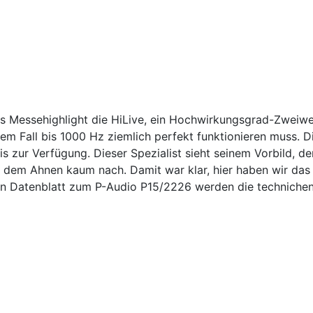
ges Messehighlight die HiLive, ein Hochwirkungsgrad-Zweiw
erem Fall bis 1000 Hz ziemlich perfekt funktionieren muss. 
is zur Verfügung. Dieser Spezialist sieht seinem Vorbild,
dem Ahnen kaum nach. Damit war klar, hier haben wir das 
n Datenblatt zum P-Audio P15/2226 werden die technichen E