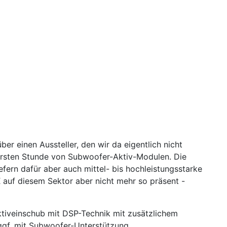
über einen Aussteller, den wir da eigentlich nicht
r ersten Stunde von Subwoofer-Aktiv-Modulen. Die
efern dafür aber auch mittel- bis hochleistungsstarke
 auf diesem Sektor aber nicht mehr so präsent -
tiveinschub mit DSP-Technik mit zusätzlichem
 ggf. mit Subwoofer-Unterstützung.