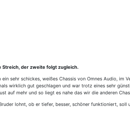
 Streich, der zweite folgt zugleich.
 ein sehr schickes, weißes Chassis von Omnes Audio, im Ve
als wirklich gut geschlagen und war trotz eines sehr güns
ust auf mehr und so liegt es nahe das wir die anderen Chass
ruder lohnt, ob er tiefer, besser, schöner funktioniert, 