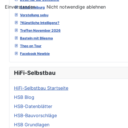
Einverstanden
Nicht notwendige ablehnen
SABA Freiburg
Vorstellung sebu
?Künstliche Intelligenz?
Treffen November 2026
Basteln mit Bliesma
Theo on Tour
Facebook Newbie
HiFi-Selbstbau
HiFi-Selbstbau Startseite
HSB Blog
HSB-Datenblätter
HSB-Bauvorschläge
HSB Grundlagen