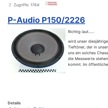
Zugriffe: 17649
P-Audio P150/2226
Richtig laut......
wird unser diesjähri
Tieftöner, der in uns
uns ein solches Chass
die Messwerte stehen 
kommt. Im öffentliche
Details