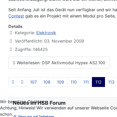
Seit Anfang Juli ist das Gerät nun verfügbar und wir 
Contest
gab es ein Projekt mit einem Modul pro Seite,
Details
Kategorie:
Elektronik
Veröffentlicht: 03. November 2009
Zugriffe: 146425
Weiterlesen: DSP Aktivmodul Hypex AS2.100
107
108
109
110
111
112
113
Wir benutzen Cookies
Neues im HSB Forum
Achtung, Hinweis! Wir verwenden auf unserer Webseite Coo
schon.
Dirac nur auf Zeitebene