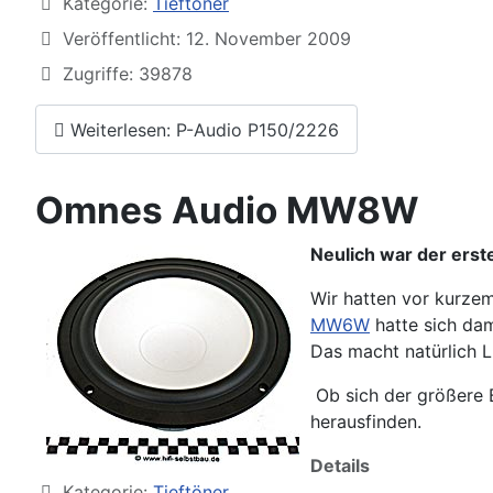
Kategorie:
Tieftöner
Veröffentlicht: 12. November 2009
Zugriffe: 39878
Weiterlesen: P-Audio P150/2226
Omnes Audio MW8W
Neulich war der erste
Wir hatten vor kurzem
MW6W
hatte sich dam
Das macht natürlich L
Ob sich der größere B
herausfinden.
Details
Kategorie:
Tieftöner