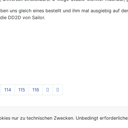
haben uns gleich eines bestellt und ihm mal ausgiebig auf 
 die DD2D von Sailor.
114
115
116
kies nur zu technischen Zwecken. Unbedingt erforderliche