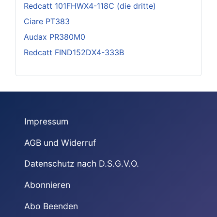
Redcatt 101FHWX4-118C (die dritte)
Ciare PT383
Audax PR380M0
Redcatt FIND152DX4-333B
Impressum
AGB und Widerruf
Datenschutz nach D.S.G.V.O.
Abonnieren
Abo Beenden