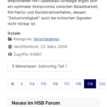
empfohlenen HiFi-Selbstbau-Strategie ergibt sich
ein optimaler Kompromiss zwischen Belastbarkeit,
Klirrfaktor und Rundstrahlverhalten, dessen
"Zeitunrichtigkeit" auch bei kritischen Signalen
nicht hörbar ist.
Details
Kategorie:
Verschiedenes
Veröffentlicht: 23. März 2009
Zugriffe: 63687
Weiterlesen: Zeitrichtig Teil 1
114
115
116
117
118
119
120
Seite 119 von 129
Neues im HSB Forum