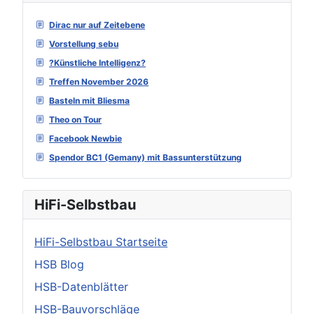
Dirac nur auf Zeitebene
Vorstellung sebu
?Künstliche Intelligenz?
Treffen November 2026
Basteln mit Bliesma
Theo on Tour
Facebook Newbie
Spendor BC1 (Gemany) mit Bassunterstützung
HiFi-Selbstbau
HiFi-Selbstbau Startseite
HSB Blog
HSB-Datenblätter
HSB-Bauvorschläge