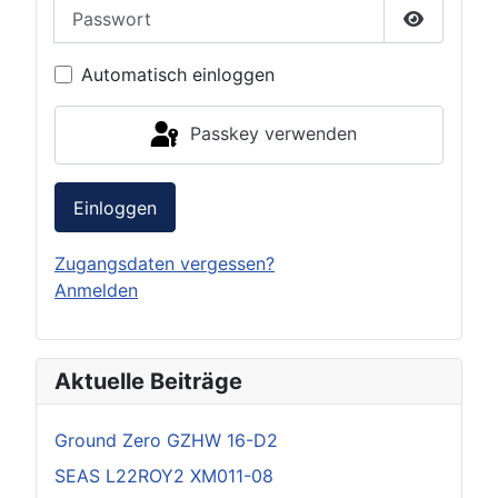
Passwort
Passwort 
Automatisch einloggen
Passkey verwenden
Einloggen
Zugangsdaten vergessen?
Anmelden
Aktuelle Beiträge
Ground Zero GZHW 16-D2
SEAS L22ROY2 XM011-08