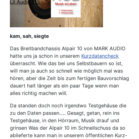
Lii Audio F15
kam, sah, siegte
Das Breitbandchassis Alpair 10 von MARK AUDIO
hatte uns ja schon in unserem
Kurzdatencheck
überrascht. Wie das bei uns Selbstbauern so ist,
will man ja auch so schnell wie möglich mal was
hören, aber die Zeit bis zum fertigen Bauvorschlag
dauert halt länger als ein paar Tage wenn man
alles richtig machen will.
Da standen doch noch irgendwo Testgehäuse die
zu den Daten passen..... Gesagt, getan, rein ins
Testgehäuse, in den Hörraum, Musik drauf und
grinsen Was der Alpair 10 im Schnellschuss da so
ablieferte kann man in unserem öffentlichen Kurz-