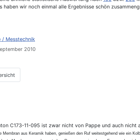
os haben wir noch einmal alle Ergebnisse schön zusammeng
 / Messtechnik
 September 2010
ersicht
on C173-11-095 ist zwar nicht von Pappe und auch nicht 
ine Membran aus Keramik haben, genießen den Ruf weitestgehend wie ein Kolb