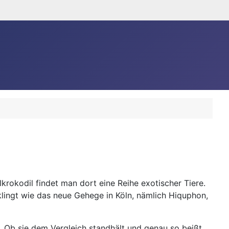
krokodil findet man dort eine Reihe exotischer Tiere.
lingt wie das neue Gehege in Köln, nämlich Hiquphon,
. Ob sie dem Vergleich standhält und genau so beißt