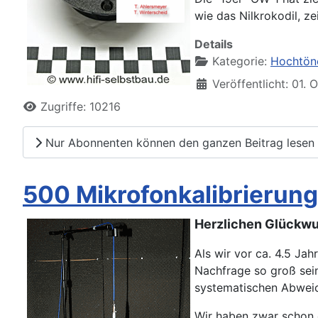
wie das Nilkrokodil, 
Details
Kategorie:
Hochtön
Veröffentlicht: 01.
Zugriffe: 10216
Nur Abonnenten können den ganzen Beitrag lesen
500 Mikrofonkalibrierung
Herzlichen Glückw
Als wir vor ca. 4.5 Ja
Nachfrage so groß sein
systematischen Abweic
Wir haben zwar schon 