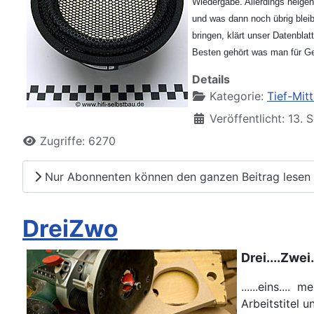
Wiedergabe. Allerdings neige
und was dann noch übrig blei
bringen, klärt unser Datenbla
Besten gehört was man für Ge
Details
Kategorie:
Tief-Mitt
Veröffentlicht: 13.
Zugriffe: 6270
Nur Abonnenten können den ganzen Beitrag lesen
DreiZwo
Drei....Zwei..
......eins....
Arbeitstitel 