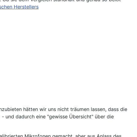
schen Herstellers
nzubieten hätten wir uns nicht träumen lassen, dass die
t - und dadurch eine "gewisse Übersicht" über die
librierten Mikrofonen gemacht, aber aus Anlass des