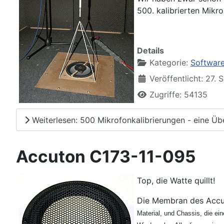
500. kalibrierten Mikr
Details
Kategorie:
Software
Veröffentlicht: 27.
Zugriffe: 54135
Weiterlesen: 500 Mikrofonkalibrierungen - eine Üb
Accuton C173-11-095
Top, die Watte quillt!
Die Membran des Accut
Material, und Chassis, die e