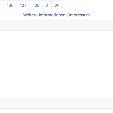
5
106
107
108
Weitere Informationen
|
Impressum