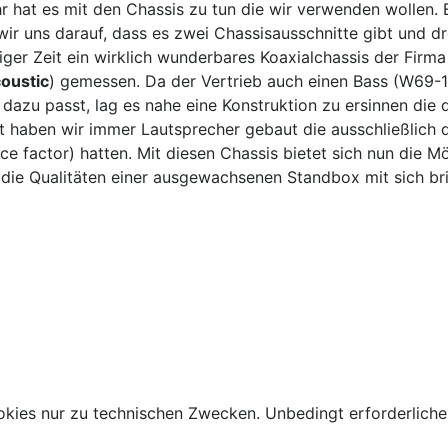
r hat es mit den Chassis zu tun die wir verwenden wollen. Es 
wir uns darauf, dass es zwei Chassisausschnitte gibt und dre
iger Zeit ein wirklich wunderbares Koaxialchassis der Firm
oustic
) gemessen. Da der Vertrieb auch einen Bass (W69-
dazu passt, lag es nahe eine Konstruktion zu ersinnen die
 haben wir immer Lautsprecher gebaut die ausschließlich 
e factor) hatten. Mit diesen Chassis bietet sich nun die Mö
die Qualitäten einer ausgewachsenen Standbox mit sich bri
kies nur zu technischen Zwecken. Unbedingt erforderliche