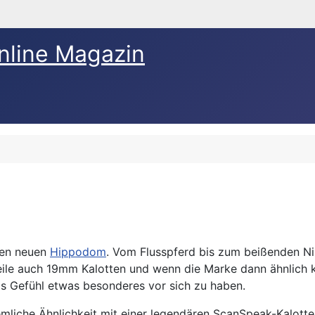
nline Magazin
nen neuen
Hippodom
. Vom Flusspferd bis zum beißenden Nil
eile auch 19mm Kalotten und wenn die Marke dann ähnlich k
 Gefühl etwas besonderes vor sich zu haben.
emliche Ähnlichkeit mit einer legendären ScanSpeak-Kalotte