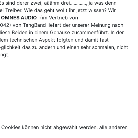
sind derer zwei, ääähm drei............., ja was denn
i Treiber. Wie das geht wollt ihr jetzt wissen? Wir
a
OMNES AUDIO
(im Vertrieb von
1042) von TangBand liefert der unserer Meinung nach
 diese Beiden in einem Gehäuse zusammenführt. In der
dem technischen Aspekt folgten und damit fast
glichkeit das zu ändern und einen sehr schmalen, nicht
ngt.
 Cookies können nicht abgewählt werden, alle anderen