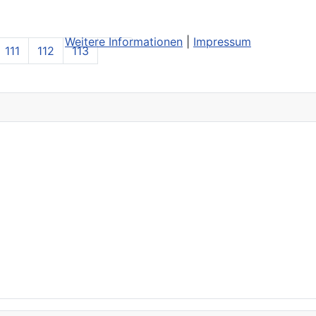
Weitere Informationen
|
Impressum
111
112
113