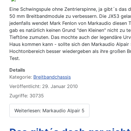
Eine Schwingspule ohne Zentrierspinne, ja gibt´s das d
50 mm Breitbandmodule zu verbessern. Die JX53 gelangt
jedenfalls wendet Mark Fenlon von Markaudio diesen Tr
gab es natürlich keinen Grund "den Kleinen" nicht zu te
Tieftöne zumuten. Das mochte auch der legendäre Urva
Haus kommen kann - sollte sich den Markaudio Alpair 5
Hochtonbereich besser wiedergeben als ihre großen Br
Test.
Details
Kategorie:
Breitbandchassis
Veröffentlicht: 29. Januar 2010
Zugriffe: 30735
Weiterlesen: Markaudio Alpair 5