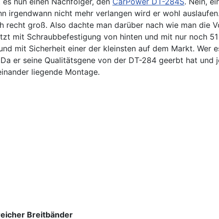
bt es nun einen Nachfolger, den
CarPower DT-284S
. Nein, e
n irgendwann nicht mehr verlangen wird er wohl auslaufen
 recht groß. Also dachte man darüber nach wie man die V
tzt mit Schraubbefestigung von hinten und mit nur noch 51
d mit Sicherheit einer der kleinsten auf dem Markt. Wer e
a er seine Qualitätsgene von der DT-284 geerbt hat und je
einander liegende Montage.
kreicher Breitbänder