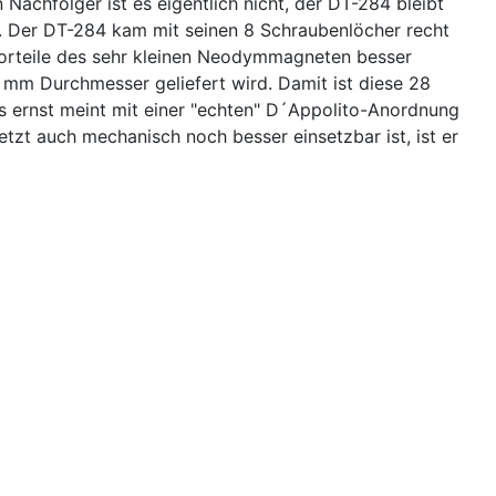
in Nachfolger ist es eigentlich nicht, der DT-284 bleibt
. Der DT-284 kam mit seinen 8 Schraubenlöcher recht
orteile des sehr kleinen Neodymmagneten besser
 mm Durchmesser geliefert wird. Damit ist diese 28
s ernst meint mit einer "echten" D´Appolito-Anordnung
tzt auch mechanisch noch besser einsetzbar ist, ist er