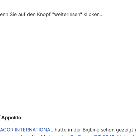
enn Sie auf den Knopf "weiterlesen" klicken..
D´Appolito
ACOR INTERNATIONAL
hatte in der BigLine schon gezeigt 