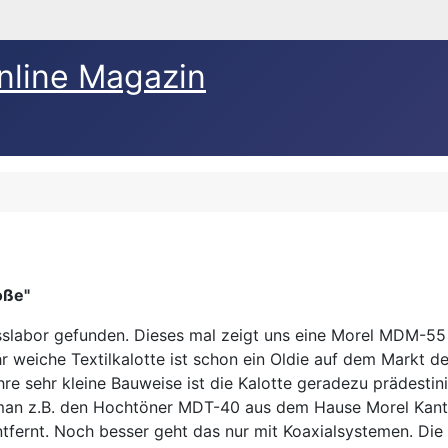
nline Magazin
oße"
esslabor gefunden. Dieses mal zeigt uns eine Morel MDM-5
weiche Textilkalotte ist schon ein Oldie auf dem Markt der
re sehr kleine Bauweise ist die Kalotte geradezu prädesti
man z.B. den Hochtöner MDT-40 aus dem Hause Morel Kante
fernt. Noch besser geht das nur mit Koaxialsystemen. Die