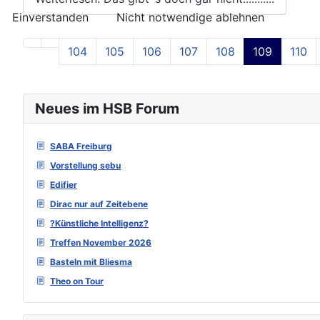
Einverstanden
Nicht notwendige ablehnen
104
105
106
107
108
109
110
Neues im HSB Forum
SABA Freiburg
Vorstellung sebu
Edifier
Dirac nur auf Zeitebene
?Künstliche Intelligenz?
Treffen November 2026
Basteln mit Bliesma
Theo on Tour