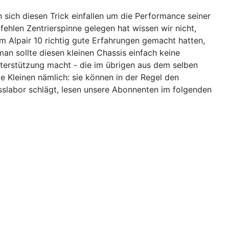
n sich diesen Trick einfallen um die Performance seiner
hlen Zentrierspinne gelegen hat wissen wir nicht,
m Alpair 10 richtig gute Erfahrungen gemacht hatten,
 man sollte diesen kleinen Chassis einfach keine
terstützung macht - die im übrigen aus dem selben
 Kleinen nämlich: sie können in der Regel den
sslabor schlägt, lesen unsere Abonnenten im folgenden