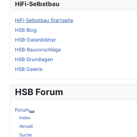
HiFi-Selbstbau
HiFi-Selbstbau Startseite
HSB Blog
HSB-Datenblätter
HSB-Bauvorschläge
HSB Grundlagen
HSB Galerie
HSB Forum
Forum
Weitere Informationen: Forum
Index
Aktuell
Suche