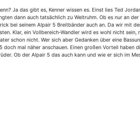
enn? Ja das gibt es, Kenner wissen es. Einst lies Ted Jorda
en dann auch tatsächlich zu Weltruhm. Ob es nur an der fe
ick bei seinem Alpair 5 Breitbänder auch an. Da wir mit de
sten. Klar, ein Vollbereich-Wandler wird es wohl nicht sein,
ter schon nicht. Wer sich aber Gedanken über eine Bassun
 doch mal näher anschauen. Einen großen Vorteil haben die
üder. Ob der Alpair 5 das auch kann und wie er sich im Me