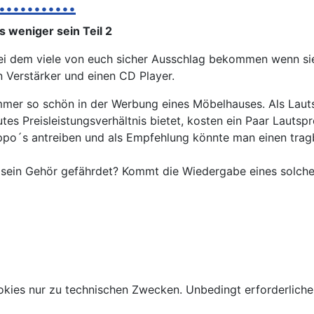
........
 weniger sein Teil 2
ei dem viele von euch sicher Ausschlag bekommen wenn si
n Verstärker und einen CD Player.
es immer so schön in der Werbung eines Möbelhauses. Als La
tes Preisleistungsverhältnis bietet, kosten ein Paar Lauts
Sippo´s antreiben und als Empfehlung könnte man einen tr
ein Gehör gefährdet? Kommt die Wiedergabe eines solchen 
kies nur zu technischen Zwecken. Unbedingt erforderliche