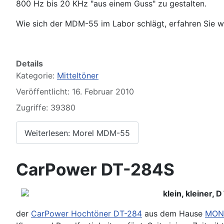
800 Hz bis 20 KHz "aus einem Guss" zu gestalten.
Wie sich der MDM-55 im Labor schlägt, erfahren Sie w
Details
Kategorie:
Mitteltöner
Veröffentlicht: 16. Februar 2010
Zugriffe: 39380
Weiterlesen: Morel MDM-55
CarPower DT-284S
klein, kleiner, 
der
CarPower Hochtöner DT-284
aus dem Hause
MON