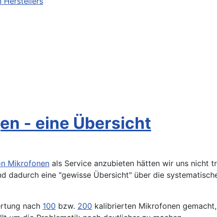
 Herstellers
en - eine Übersicht
on Mikrofonen
als Service anzubieten hätten wir uns nicht 
 und dadurch eine "gewisse Übersicht" über die systematis
ertung nach
100
bzw.
200
kalibrierten Mikrofonen gemacht,