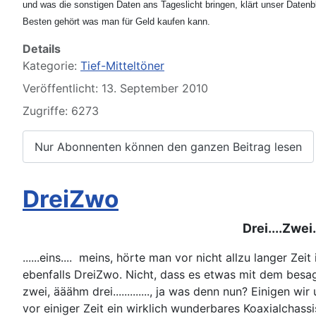
und was die sonstigen Daten ans Tageslicht bringen, klärt unser Datenb
Besten gehört was man für Geld kaufen kann.
Details
Kategorie:
Tief-Mitteltöner
Veröffentlicht: 13. September 2010
Zugriffe: 6273
Nur Abonnenten können den ganzen Beitrag lesen
DreiZwo
Drei....Zwei..
......eins.... meins, hörte man vor nicht allzu langer Z
ebenfalls DreiZwo. Nicht, dass es etwas mit dem besag
zwei, ääähm drei............., ja was denn nun? Einigen 
vor einiger Zeit ein wirklich wunderbares Koaxialchass