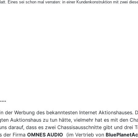
latt. Eines sei schon mal verraten: in einer Kundenkonstruktion mit zwei die
...
eit in der Werbung des bekanntesten Internet Aktionshauses. 
ten Auktionshaus zu tun hätte, vielmehr hat es mit den Cha
wir uns darauf, dass es zwei Chassisausschnitte gibt und drei 
is der Firma
OMNES AUDIO
(im Vertrieb von
BluePlanetAc