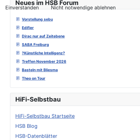
Neues im HSB Forum
Einverstanden
Nicht notwendige ablehnen
Vorstellung sebu
Edifier
Dirac nur auf Zeitebene
SABA Freiburg
?Künstliche Intelligenz?
Treffen November 2026
Basteln mit Bliesma
Theo on Tour
HiFi-Selbstbau
HiFi-Selbstbau Startseite
HSB Blog
HSB-Datenblätter