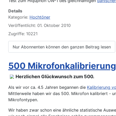
Test zum Hiquphon OW-1 des gleichnamigen
dänischen
Details
Kategorie:
Hochtöner
Veröffentlicht: 01. Oktober 2010
Zugriffe: 10221
Nur Abonnenten können den ganzen Beitrag lesen
500 Mikrofonkalibrierung
Herzlichen Glückwunsch zum 500.
Als wir vor ca. 4.5 Jahren begannen die
Kalibrierung v
Mittlerweile haben wir das 500. Mikrofon kalibriert -
Mikrofontypen.
Wir haben zwar schon eine ähnliche statistische Ausw