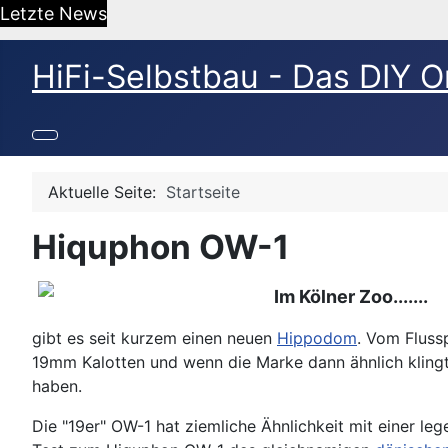
Letzte News
HiFi-Selbstbau - Das DIY O
Aktuelle Seite:
Startseite
Hiquphon OW-1
Im Kölner Zoo.......
gibt es seit kurzem einen neuen
Hippodom
. Vom Fluss
19mm Kalotten und wenn die Marke dann ähnlich kling
haben.
Die "19er" OW-1 hat ziemliche Ähnlichkeit mit einer le