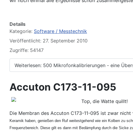
wir noch einmal alle Ergebnisse schön zusammengestel
Details
Kategorie:
Software / Messtechnik
Veröffentlicht: 27. September 2010
Zugriffe: 54147
Weiterlesen: 500 Mikrofonkalibrierungen - eine Über
Accuton C173-11-095
Top, die Watte quillt!
Die Membran des Accuton C173-11-095 ist zwar nicht 
Keramik haben, genießen den Ruf weitestgehend wie ein Kolben zu sch
Frequenzbereich. Diese gilt es dann mit Bedämpfung durch die Sicke z