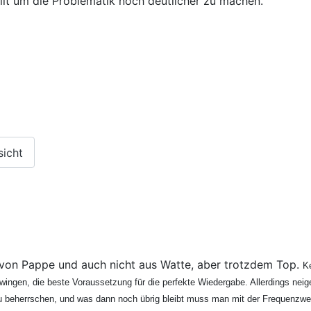
lt um die Problematik noch deutlicher zu machen.
sicht
von Pappe und auch nicht aus Watte, aber trotzdem Top.
Ke
wingen, die beste Voraussetzung für die perfekte Wiedergabe. Allerdings n
u beherrschen, und was dann noch übrig bleibt muss man mit der Frequenzwei