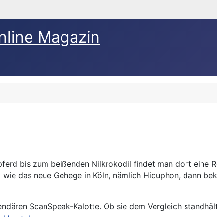
nline Magazin
pferd bis zum beißenden Nilkrokodil findet man dort eine Re
t wie das neue Gehege in Köln, nämlich Hiquphon, dann b
gendären ScanSpeak-Kalotte. Ob sie dem Vergleich standhält