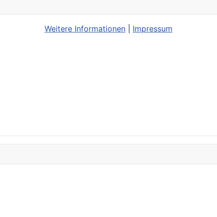
Weitere Informationen
|
Impressum