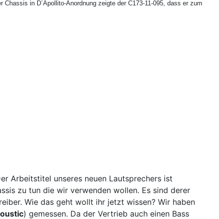
ser Chassis in D´Apollito-Anordnung zeigte der C173-11-095, dass er zum
Der Arbeitstitel unseres neuen Lautsprechers ist
ssis zu tun die wir verwenden wollen. Es sind derer
Treiber. Wie das geht wollt ihr jetzt wissen? Wir haben
oustic
) gemessen. Da der Vertrieb auch einen Bass